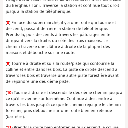
du Berghaus Toni. Traverse la station et continue tout droit
jusqu'à la station de téléphérique.
(
8
) En face du supermarché, il y a une route qui tourne et
descend, passant derrière la station de téléphérique.
Prends-la, puis descends à travers les pâturages en te
dirigeant vers la droite, du côté des trois maisons. Le
chemin traverse une clôture à droite de la plupart des
maisons et débouche sur une route.
(
9
) Tourne à droite et suis la route/piste qui contourne la
colline et entre dans les bois. La piste de droite descend à
travers les bois et traverse une autre piste forestière avant
de rejoindre une deuxième piste.
(
10
) Tourne à droite et descends le deuxième chemin jusqu'à
ce qu'il revienne sur lui-même. Continue à descendre à
travers les bois jusqu'à ce que le chemin rejoigne le chemin
forestier, puis débouche sur une route bien entretenue
(barrière).
(
11
) Prends la route bien entretenue qui descend la colline