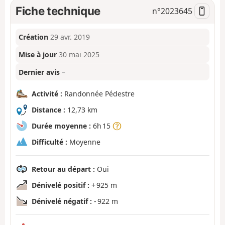
Fiche technique
n°
2023645
Création
29 avr. 2019
Mise à jour
30 mai 2025
Dernier avis
–
Activité :
Randonnée Pédestre
Distance :
12,73 km
Durée moyenne :
6h 15
Difficulté :
Moyenne
Retour au départ :
Oui
Dénivelé positif :
+ 925 m
Dénivelé négatif :
- 922 m