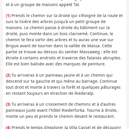
et à un groupe de maisons appelé Tal.
(
1
) Prends le chemin sur la droite qui s'éloigne de la route et
suis la lisière des arbres jusqu'à un petit groupe de
maisons. Le chemin passe à droite du bâtiment sur la
droite, puis monte dans un bois clairsemé. Continue, le
chemin te fera sortir des arbres et tu auras une vue sur
Brigue avant de tourner dans la vallée de Massa. Cette
partie se trouve au-dessus du sentier Massaweg ; elle est
étroite à certains endroits et traverse des falaises abruptes.
Elle est bien balisée avec des marques de peinture.
(
2
) Tu arriveras à un panneau jaune et à un chemin qui
descend sur ta gauche et qui mène au barrage. Continue
tout droit et monte à travers la forêt et quelques pâturages
en restant toujours en direction de Riederalp.
(
3
) Tu arriveras à un croisement de chemins et à d'autres
panneaux juste avant l'hôtel Riederfurka. Tourne à droite,
monte un peu et prends le chemin devant le restaurant.
(
4
) Prends le temps d'explorer la Villa Cassel et de découvrir