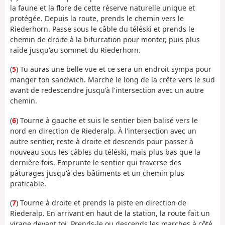
la faune et la flore de cette réserve naturelle unique et
protégée. Depuis la route, prends le chemin vers le
Riederhorn. Passe sous le câble du téléski et prends le
chemin de droite à la bifurcation pour monter, puis plus
raide jusqu'au sommet du Riederhorn.
(
5
) Tu auras une belle vue et ce sera un endroit sympa pour
manger ton sandwich. Marche le long de la crête vers le sud
avant de redescendre jusqu'à l'intersection avec un autre
chemin.
(
6
) Tourne à gauche et suis le sentier bien balisé vers le
nord en direction de Riederalp. À l'intersection avec un
autre sentier, reste à droite et descends pour passer à
nouveau sous les câbles du téléski, mais plus bas que la
dernière fois. Emprunte le sentier qui traverse des
pâturages jusqu'à des bâtiments et un chemin plus
praticable.
(
7
) Tourne à droite et prends la piste en direction de
Riederalp. En arrivant en haut de la station, la route fait un
virage devant toi. Prends-le ou descends les marches à côté