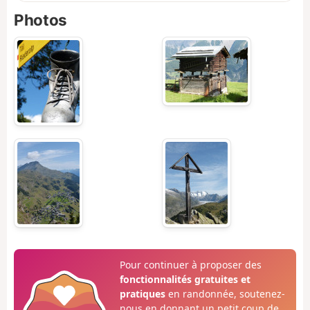
Photos
Pour continuer à proposer des
fonctionnalités gratuites et
pratiques
en randonnée, soutenez-
nous en donnant un petit coup de