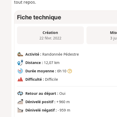
tout repos.
Fiche technique
Création
Mis
22 févr. 2022
3 j
Activité :
Randonnée Pédestre
Distance :
12,07 km
Durée moyenne :
6h 10
Difficulté :
Difficile
Retour au départ :
Oui
Dénivelé positif :
+ 960 m
Dénivelé négatif :
- 959 m