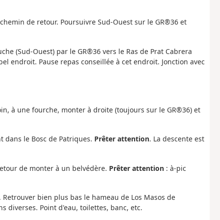
u chemin de retour. Poursuivre Sud-Ouest sur le GR®36 et
uche (Sud-Ouest) par le GR®36 vers le Ras de Prat Cabrera
el endroit. Pause repas conseillée à cet endroit. Jonction avec
 loin, à une fourche, monter à droite (toujours sur le GR®36) et
t dans le Bosc de Patriques.
Prêter attention
. La descente est
retour de monter à un belvédère.
Prêter attention
: à-pic
e. Retrouver bien plus bas le hameau de Los Masos de
 diverses. Point d'eau, toilettes, banc, etc.