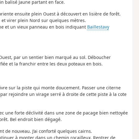
n balisé Jaune partant en face.
iente ensuite plein Ouest à découvert en lisière de forêt.
e et virer plein Nord sur quelques mètres.
uche et un vieux panneau en bois indiquant
Baillestavy
-Ouest, par un sentier bien marqué au sol. Déboucher
fiée et la franchir entre les deux poteaux en bois.
uivre sur la piste qui monte doucement. Passer une citerne
 par rejoindre un virage serré à droite de cette piste à la cote
vec une forte déclivité dans une zone de pacage bien nettoyée
orêt. Bel endroit bien dégagé.
nt de nouveau. J’ai conforté quelques cairns.
ntinuer à monter dans un chemin rocailleux. Rentrer de