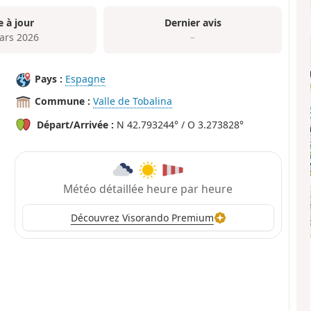
e à jour
Dernier avis
ars 2026
–
Pays :
Espagne
Commune :
Valle de Tobalina
Départ/Arrivée :
N 42.793244° / O 3.273828°
Météo détaillée heure par heure
Découvrez Visorando Premium