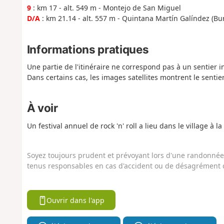
9
: km 17 - alt. 549 m - Montejo de San Miguel
D/A
: km 21.14 - alt. 557 m - Quintana Martín Galíndez (Bu
Informations pratiques
Une partie de l'itinéraire ne correspond pas à un sentier ind
Dans certains cas, les images satellites montrent le sentier
À voir
Un festival annuel de rock 'n' roll a lieu dans le village à la
Soyez toujours prudent et prévoyant lors d'une randonnée. 
tenus responsables en cas d'accident ou de désagrément q
Ouvrir dans l'app