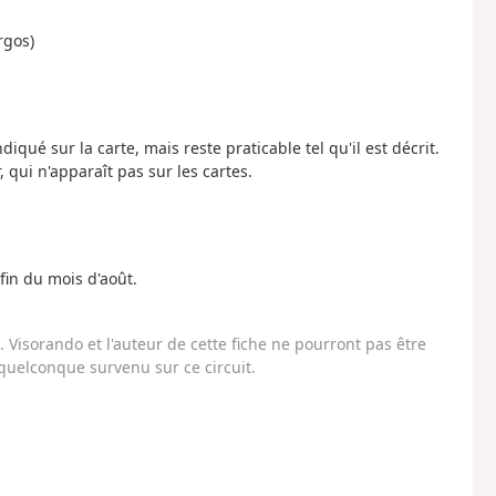
rgos)
iqué sur la carte, mais reste praticable tel qu'il est décrit.
, qui n'apparaît pas sur les cartes.
 fin du mois d'août.
Visorando et l'auteur de cette fiche ne pourront pas être
uelconque survenu sur ce circuit.