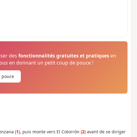
oser des
fonctionnalités gratuites et pratiques
en
us en donnant un petit coup de pouce !
e pouce
menzana (
1
), puis monte vers El Cotorrón (
2
) avant de se diriger