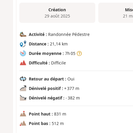
Création
Mis
29 août 2025
21 m
Activité :
Randonnée Pédestre
Distance :
21,14 km
Durée moyenne :
7h 05
Difficulté :
Difficile
Retour au départ :
Oui
Dénivelé positif :
+ 377 m
Dénivelé négatif :
- 382 m
Point haut :
831 m
Point bas :
512 m