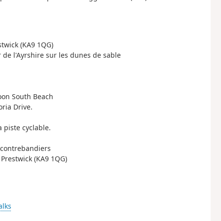
stwick (KA9 1QG)
r de l'Ayrshire sur les dunes de sable
Troon South Beach
oria Drive.
 piste cyclable.
s contrebandiers
 Prestwick (KA9 1QG)
alks