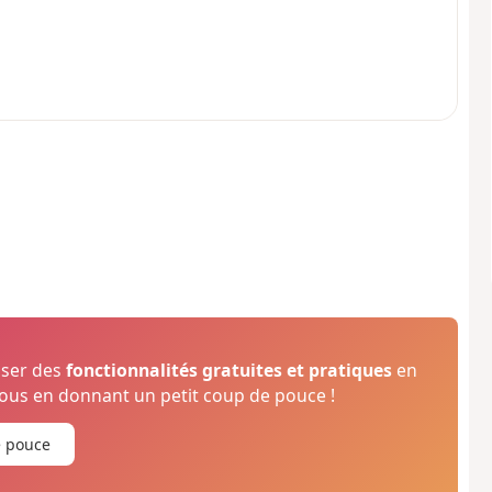
oser des
fonctionnalités gratuites et pratiques
en
us en donnant un petit coup de pouce !
e pouce