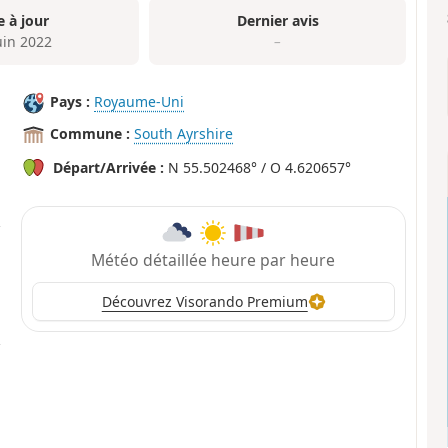
e à jour
Dernier avis
uin 2022
–
Pays :
Royaume-Uni
Commune :
South Ayrshire
Départ/Arrivée :
N 55.502468° / O 4.620657°
Météo détaillée heure par heure
Découvrez Visorando Premium