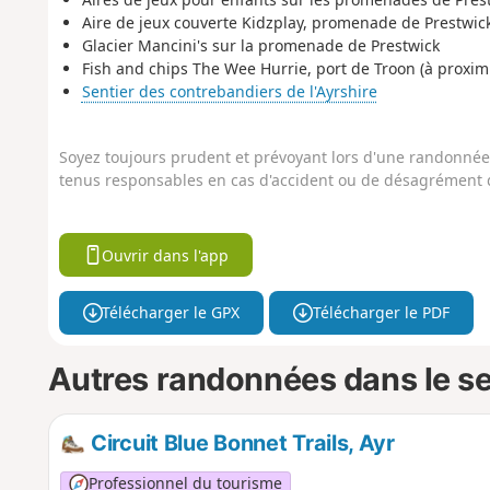
Aire de jeux couverte Kidzplay, promenade de Prestwic
Glacier Mancini's sur la promenade de Prestwick
Fish and chips The Wee Hurrie, port de Troon (à proximi
Sentier des contrebandiers de l'Ayrshire
Soyez toujours prudent et prévoyant lors d'une randonnée. 
tenus responsables en cas d'accident ou de désagrément q
Ouvrir dans l'app
Télécharger le GPX
Télécharger le PDF
Autres randonnées dans le s
Circuit Blue Bonnet Trails, Ayr
Professionnel du tourisme