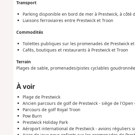
Transport
Parking disponible en bord de mer à Prestwick, à côté 
Liaisons ferroviaires entre Prestwick et Troon
Commodités
Toilettes publiques sur les promenades de Prestwick et
Cafés, boutiques et restaurants à Prestwick et Troon
Terrain
Plages de sable, promenades/pistes cyclables goudronnées 
À voir
Plage de Prestwick
Ancien parcours de golf de Prestwick - siège de l'Ope
Parcours de golf Royal Troon
Pow Burn
Prestwick Holiday Park
Aéroport international de Prestwick - avions réguliers s
Aires de jeux pour enfants sur les promenades de Prest