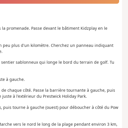
ers la promenade. Passe devant le bâtiment Kidzplay en le
un peu plus d'un kilomètre. Cherchez un panneau indiquant
e.
 sentier sablonneux qui longe le bord du terrain de golf. Tu
ste à gauche.
e de chaque côté. Passe la barrière tournante à gauche, puis
uste à l'extérieur du Prestwick Holiday Park.
x, puis tourne à gauche (ouest) pour déboucher à côté du Pow
Marche vers le nord le long de la plage pendant environ 3 km,