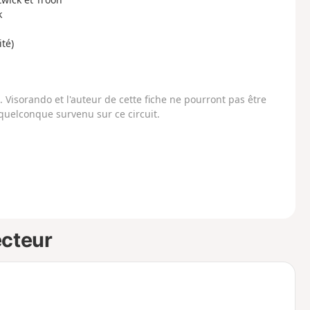
k
té)
Visorando et l'auteur de cette fiche ne pourront pas être
uelconque survenu sur ce circuit.
ecteur