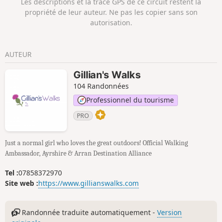
Les descriptions et la trace GPS de ce circuit restent la
propriété de leur auteur. Ne pas les copier sans son
autorisation.
AUTEUR
Gillian's Walks
104 Randonnées
Professionnel du tourisme
PRO
Just a normal girl who loves the great outdoors! Official Walking
Ambassador, Ayrshire & Arran Destination Alliance
Tel :
07858372970
Site web :
https://www.gillianswalks.com
Randonnée traduite automatiquement -
Version