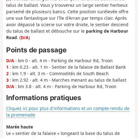
talus de ballast. Vous y trouverez un large sentier herbeux
parsemé de plusieurs bancs. Cette position surélevée offre
une vue fantastique sur l'île d'Arran par temps clair. Après
avoir dépassé la scierie sur votre droite, le sentier descend
du talus de ballast et débouche sur le
parking de Harbour
Road
. (
D/A
)
Points de passage
D/A
: km 0 - alt. 4 m - Parking de Harbour Rd, Troon
1
: km 0.23 - alt. 1 m - Sentier de la falaise de Ballast Bank
2
: km 1.9 - alt. 3 m - Commodités de South Beach
3
: km 2.92 - alt. 4 m - Marches menant au talus de ballast
D/A
: km 3.8 - alt. 4 m - Parking de Harbour Rd, Troon
Informations pratiques
Cliquez ici pour plus d'informations et un compte-rendu de
la promenade
Marée haute
Le « sentier de la falaise » longeant la base du talus de