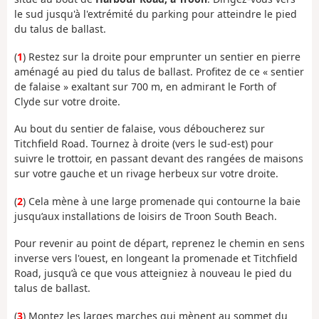
le sud jusqu'à l'extrémité du parking pour atteindre le pied
du talus de ballast.
(
1
) Restez sur la droite pour emprunter un sentier en pierre
aménagé au pied du talus de ballast. Profitez de ce « sentier
de falaise » exaltant sur 700 m, en admirant le Forth of
Clyde sur votre droite.
Au bout du sentier de falaise, vous déboucherez sur
Titchfield Road. Tournez à droite (vers le sud-est) pour
suivre le trottoir, en passant devant des rangées de maisons
sur votre gauche et un rivage herbeux sur votre droite.
(
2
) Cela mène à une large promenade qui contourne la baie
jusqu’aux installations de loisirs de Troon South Beach.
Pour revenir au point de départ, reprenez le chemin en sens
inverse vers l'ouest, en longeant la promenade et Titchfield
Road, jusqu’à ce que vous atteigniez à nouveau le pied du
talus de ballast.
(
3
) Montez les larges marches qui mènent au sommet du