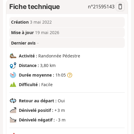
Fiche technique
n°
21595143
Création
3 mai 2022
Mise à jour
19 mai 2026
Dernier avis
–
Activité :
Randonnée Pédestre
Distance :
3,80 km
Durée moyenne :
1h 05
Difficulté :
Facile
Retour au départ :
Oui
Dénivelé positif :
+ 3 m
Dénivelé négatif :
- 3 m