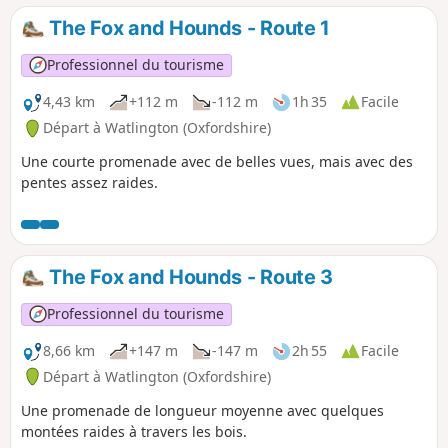
The Fox and Hounds - Route 1
Professionnel du tourisme
4,43 km
+112 m
-112 m
1h 35
Facile
Départ à Watlington (Oxfordshire)
Une courte promenade avec de belles vues, mais avec des
pentes assez raides.
The Fox and Hounds - Route 3
Professionnel du tourisme
8,66 km
+147 m
-147 m
2h 55
Facile
Départ à Watlington (Oxfordshire)
Une promenade de longueur moyenne avec quelques
montées raides à travers les bois.