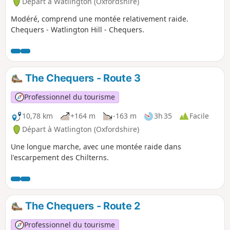
Départ à Watlington (Oxfordshire)
Modéré, comprend une montée relativement raide.
Chequers - Watlington Hill - Chequers.
The Chequers - Route 3
Professionnel du tourisme
10,78 km
+164 m
-163 m
3h 35
Facile
Départ à Watlington (Oxfordshire)
Une longue marche, avec une montée raide dans
l'escarpement des Chilterns.
The Chequers - Route 2
Professionnel du tourisme