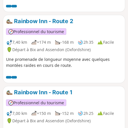
Rainbow Inn - Route 2
Professionnel du tourisme
7,40 km
+174 m
-168 m
2h 35
Facile
Départ à Bix and Assendon (Oxfordshire)
Une promenade de longueur moyenne avec quelques
montées raides en cours de route.
Rainbow Inn - Route 1
Professionnel du tourisme
7,00 km
+150 m
-152 m
2h 25
Facile
Départ à Bix and Assendon (Oxfordshire)