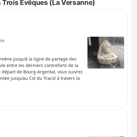
s Trois Évêques (La Versanne)
ile
mène jusqu’à la ligne de partage des
e entre les derniers contreforts de la
u départ de Bourg-Argental, vous suivrez
ntée jusqu’au Col du Tracol à travers la