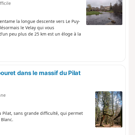
fficile
entame la longue descente vers Le Puy-
t désormais le Velay qui vous
’un peu plus de 25 km est un éloge à la
bouret dans le massif du Pilat
nne
 Pilat, sans grande difficulté, qui permet
 Blanc.