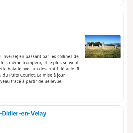
l'inverse) en passant par les collines de
arfois même trompeur, et le plus souvent
te balade avec un descriptif détaillé. Il
u du Puits Couriot. La mise à jour
veau tracé à partir de Bellevue.
t-Didier-en-Velay