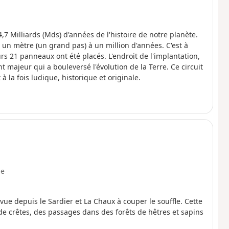
4,7 Milliards (Mds) d'années de l'histoire de notre planète.
 un mètre (un grand pas) à un million d'années. C'est à
rs 21 panneaux ont été placés. L'endroit de l'implantation,
majeur qui a bouleversé l'évolution de la Terre. Ce circuit
à la fois ludique, historique et originale.
e
vue depuis le Sardier et La Chaux à couper le souffle. Cette
de crêtes, des passages dans des forêts de hêtres et sapins