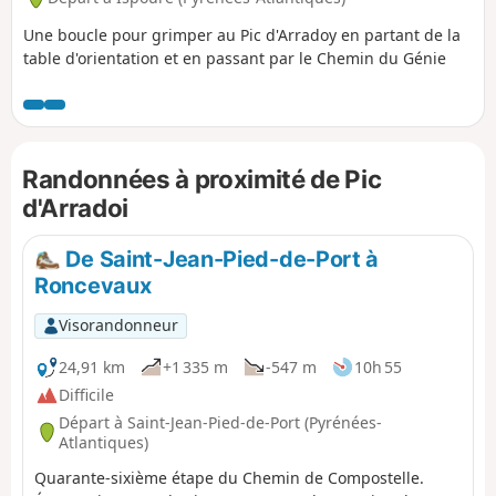
Une boucle pour grimper au Pic d'Arradoy en partant de la
table d'orientation et en passant par le Chemin du Génie
Randonnées à proximité de Pic
d'Arradoi
De Saint-Jean-Pied-de-Port à
Roncevaux
Visorandonneur
24,91 km
+1 335 m
-547 m
10h 55
Difficile
Départ à Saint-Jean-Pied-de-Port (Pyrénées-
Atlantiques)
Quarante-sixième étape du Chemin de Compostelle.