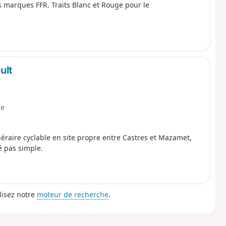
 marques FFR. Traits Blanc et Rouge pour le
ult
e
éraire cyclable en site propre entre Castres et Mazamet,
é pas simple.
lisez notre
moteur de recherche
.