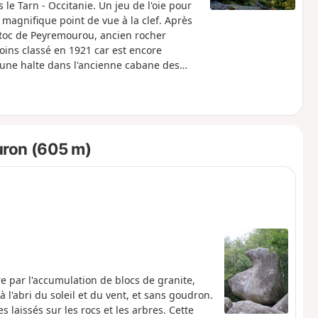
le Tarn - Occitanie. Un jeu de l'oie pour
magnifique point de vue à la clef. Après
u Roc de Peyremourou, ancien rocher
oins classé en 1921 car est encore
une halte dans l'ancienne cabane des
 la réforme à la Laïcité"
uron (605 m)
e par l'accumulation de blocs de granite,
à l'abri du soleil et du vent, et sans goudron.
 laissés sur les rocs et les arbres. Cette