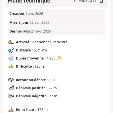
Fiche technique
n°
94032017
Création
1 avr. 2026
Mise à jour
23 avr. 2026
Dernier avis
27 avr. 2026
Activité :
Randonnée Pédestre
Distance :
5,21 km
Durée moyenne :
1h 35
Difficulté :
Facile
Retour au départ :
Oui
Dénivelé positif :
+ 22 m
Dénivelé négatif :
- 22 m
Point haut :
173 m