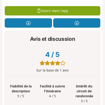
Ouvrir dans l'app
Avis et discussion
4
/
5
Sur la base de
1
avis
Fiabilité de la
Facilité à suivre
Intérêt du
description
l'itinéraire
circuit de
5 / 5
4 / 5
randonnée
3 / 5