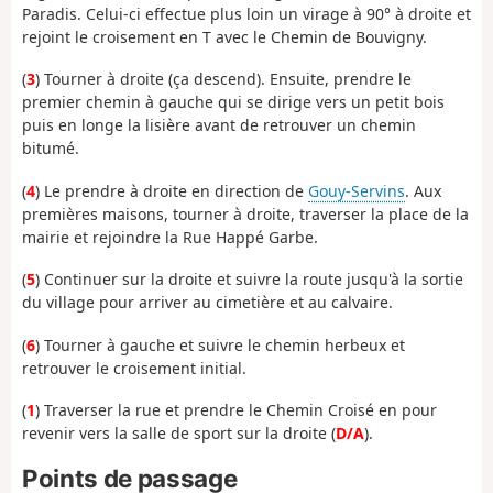
Paradis. Celui-ci effectue plus loin un virage à 90° à droite et
rejoint le croisement en T avec le Chemin de Bouvigny.
(
3
) Tourner à droite (ça descend). Ensuite, prendre le
premier chemin à gauche qui se dirige vers un petit bois
puis en longe la lisière avant de retrouver un chemin
bitumé.
(
4
) Le prendre à droite en direction de
Gouy-Servins
. Aux
premières maisons, tourner à droite, traverser la place de la
mairie et rejoindre la Rue Happé Garbe.
(
5
) Continuer sur la droite et suivre la route jusqu'à la sortie
du village pour arriver au cimetière et au calvaire.
(
6
) Tourner à gauche et suivre le chemin herbeux et
retrouver le croisement initial.
(
1
) Traverser la rue et prendre le Chemin Croisé en pour
revenir vers la salle de sport sur la droite (
D/A
).
Points de passage