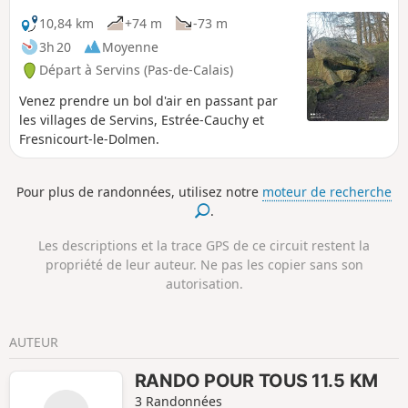
10,84 km
+74 m
-73 m
3h 20
Moyenne
Départ à Servins (Pas-de-Calais)
Venez prendre un bol d'air en passant par
les villages de Servins, Estrée-Cauchy et
Fresnicourt-le-Dolmen.
Pour plus de randonnées, utilisez notre
moteur de recherche
.
Les descriptions et la trace GPS de ce circuit restent la
propriété de leur auteur. Ne pas les copier sans son
autorisation.
AUTEUR
RANDO POUR TOUS 11.5 KM
3 Randonnées