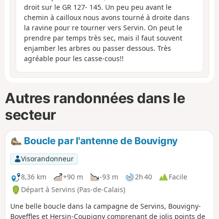
droit sur le GR 127- 145. Un peu peu avant le
chemin à cailloux nous avons tourné à droite dans
la ravine pour re tourner vers Servin. On peut le
prendre par temps très sec, mais il faut souvent
enjamber les arbres ou passer dessous. Très
agréable pour les casse-cous!!
Autres randonnées dans le
secteur
Boucle par l'antenne de Bouvigny
Visorandonneur
8,36 km
+90 m
-93 m
2h 40
Facile
Départ à Servins (Pas-de-Calais)
Une belle boucle dans la campagne de Servins, Bouvigny-
Boyeffles et Hersin-Coupigny comprenant de jolis points de