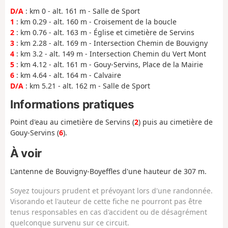
D/A
: km 0 - alt. 161 m - Salle de Sport
1
: km 0.29 - alt. 160 m - Croisement de la boucle
2
: km 0.76 - alt. 163 m - Église et cimetière de Servins
3
: km 2.28 - alt. 169 m - Intersection Chemin de Bouvigny
4
: km 3.2 - alt. 149 m - Intersection Chemin du Vert Mont
5
: km 4.12 - alt. 161 m - Gouy-Servins, Place de la Mairie
6
: km 4.64 - alt. 164 m - Calvaire
D/A
: km 5.21 - alt. 162 m - Salle de Sport
Informations pratiques
Point d'eau au cimetière de Servins (
2
) puis au cimetière de
Gouy-Servins (
6
).
À voir
L'antenne de Bouvigny-Boyeffles d'une hauteur de 307 m.
Soyez toujours prudent et prévoyant lors d'une randonnée.
Visorando et l'auteur de cette fiche ne pourront pas être
tenus responsables en cas d'accident ou de désagrément
quelconque survenu sur ce circuit.