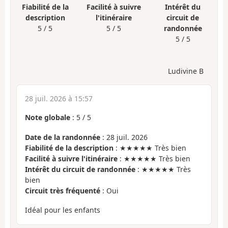
Fiabilité de la
Facilité à suivre
Intérêt du
description
l'itinéraire
circuit de
5 / 5
5 / 5
randonnée
5 / 5
Ludivine B
28 juil. 2026 à 15:57
Note globale
:
5
/
5
Date de la randonnée
: 28 juil. 2026
Fiabilité de la description
: ★★★★★ Très bien
Facilité à suivre l'itinéraire
: ★★★★★ Très bien
Intérêt du circuit de randonnée
: ★★★★★ Très
bien
Circuit très fréquenté
: Oui
Idéal pour les enfants