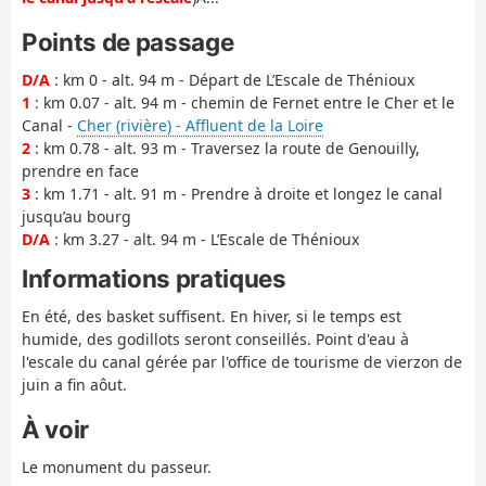
Points de passage
D/A
: km 0 - alt. 94 m - Départ de L’Escale de Thénioux
1
: km 0.07 - alt. 94 m - chemin de Fernet entre le Cher et le
Canal -
Cher (rivière) - Affluent de la Loire
2
: km 0.78 - alt. 93 m - Traversez la route de Genouilly,
prendre en face
3
: km 1.71 - alt. 91 m - Prendre à droite et longez le canal
jusqu’au bourg
D/A
: km 3.27 - alt. 94 m - L’Escale de Thénioux
Informations pratiques
En été, des basket suffisent. En hiver, si le temps est
humide, des godillots seront conseillés. Point d'eau à
l'escale du canal gérée par l'office de tourisme de vierzon de
juin a fin aôut.
À voir
Le monument du passeur.