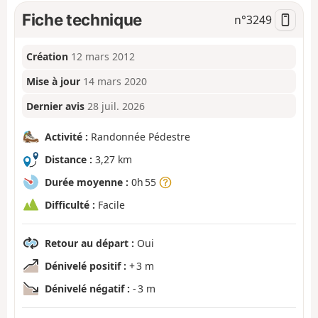
Fiche technique
n°
3249
Création
12 mars 2012
Mise à jour
14 mars 2020
Dernier avis
28 juil. 2026
Activité :
Randonnée Pédestre
Distance :
3,27 km
Durée moyenne :
0h 55
Difficulté :
Facile
Retour au départ :
Oui
Dénivelé positif :
+ 3 m
Dénivelé négatif :
- 3 m