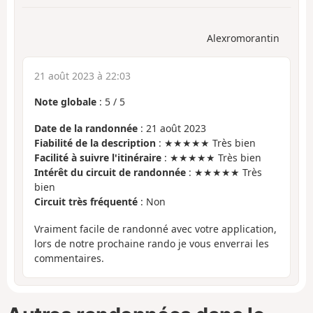
Alexromorantin
21 août 2023 à 22:03
Note globale
:
5
/
5
Date de la randonnée
: 21 août 2023
Fiabilité de la description
: ★★★★★ Très bien
Facilité à suivre l'itinéraire
: ★★★★★ Très bien
Intérêt du circuit de randonnée
: ★★★★★ Très
bien
Circuit très fréquenté
: Non
Vraiment facile de randonné avec votre application,
lors de notre prochaine rando je vous enverrai les
commentaires.