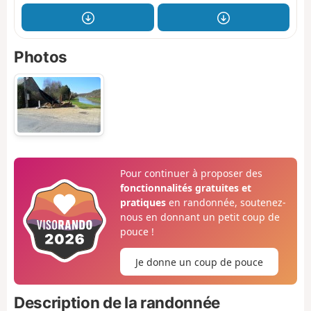
Photos
Pour continuer à proposer des
fonctionnalités gratuites et
pratiques
en randonnée, soutenez-
nous en donnant un petit coup de
pouce !
Je donne un coup de pouce
Description de la randonnée