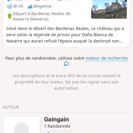
3h 45
Moyenne
Départ à Bardenas Reales de
Navarra (Navarre)
Situé dans le désert des Bardenas Reales, ce château qui a
servi selon la légende de prison pour Doña Blanca de
Navarre qui aurait refusé l'époux auquel la destinait son
père Juan II d'Aragon.
Pour plus de randonnées, utilisez notre
moteur de recherche
.
Les descriptions et la trace GPS de ce circuit restent la
propriété de leur auteur. Ne pas les copier sans son
autorisation.
AUTEUR
Gaingain
1 Randonnée