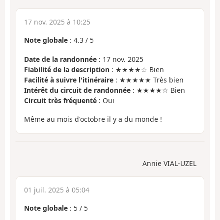
17 nov. 2025 à 10:25
Note globale
:
4.3
/
5
Date de la randonnée
: 17 nov. 2025
Fiabilité de la description
: ★★★★☆ Bien
Facilité à suivre l'itinéraire
: ★★★★★ Très bien
Intérêt du circuit de randonnée
: ★★★★☆ Bien
Circuit très fréquenté
: Oui
Même au mois d'octobre il y a du monde !
Annie VIAL-UZEL
01 juil. 2025 à 05:04
Note globale
:
5
/
5