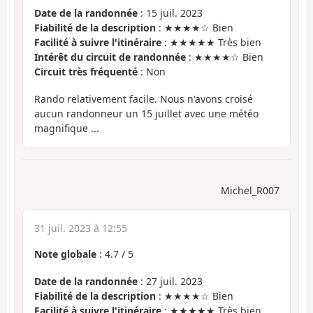
Date de la randonnée
: 15 juil. 2023
Fiabilité de la description
: ★★★★☆ Bien
Facilité à suivre l'itinéraire
: ★★★★★ Très bien
Intérêt du circuit de randonnée
: ★★★★☆ Bien
Circuit très fréquenté
: Non
Rando relativement facile. Nous n'avons croisé
aucun randonneur un 15 juillet avec une météo
magnifique ...
Michel_R007
31 juil. 2023 à 12:55
Note globale
:
4.7
/
5
Date de la randonnée
: 27 juil. 2023
Fiabilité de la description
: ★★★★☆ Bien
Facilité à suivre l'itinéraire
: ★★★★★ Très bien