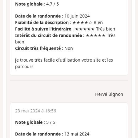
Note globale
:
4.7
/
5
Date de la randonnée
: 10 juin 2024
Fiabilité de la description
: ★★★★☆ Bien
Facilité à suivre l'itinéraire
: ★★★★★ Très bien
Intérêt du circuit de randonnée
: ★★★★★ Très
bien
Circuit très fréquenté
: Non
je trouve très facile d'utilisation votre site et les
parcours
Hervé Bignon
23 mai 2024 à 16:56
Note globale
:
5
/
5
Date de la randonnée
: 13 mai 2024