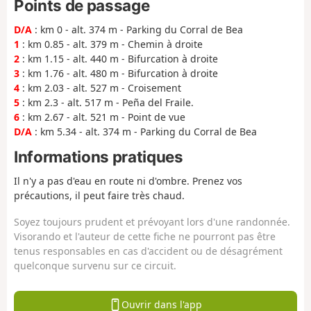
Points de passage
D/A
: km 0 - alt. 374 m - Parking du Corral de Bea
1
: km 0.85 - alt. 379 m - Chemin à droite
2
: km 1.15 - alt. 440 m - Bifurcation à droite
3
: km 1.76 - alt. 480 m - Bifurcation à droite
4
: km 2.03 - alt. 527 m - Croisement
5
: km 2.3 - alt. 517 m - Peña del Fraile.
6
: km 2.67 - alt. 521 m - Point de vue
D/A
: km 5.34 - alt. 374 m - Parking du Corral de Bea
Informations pratiques
Il n'y a pas d'eau en route ni d'ombre. Prenez vos
précautions, il peut faire très chaud.
Soyez toujours prudent et prévoyant lors d'une randonnée.
Visorando et l'auteur de cette fiche ne pourront pas être
tenus responsables en cas d'accident ou de désagrément
quelconque survenu sur ce circuit.
Ouvrir dans l'app