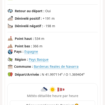
Retour au départ :
Oui
Dénivelé positif :
+ 191 m
Dénivelé négatif :
- 198 m
Point haut :
534 m
Point bas :
366 m
Pays :
Espagne
Région :
Pays Basque
Commune :
Bardenas Reales de Navarra
Départ/Arrivée :
N 41.997114° / O 1.369404°
Météo détaillée heure par heure