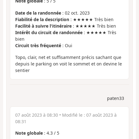
Note globale
:
5
/
5
Date de la randonnée
: 02 oct. 2023
Fiabilité de la description
: ★★★★★ Très bien
Facilité à suivre l'itinéraire
: ★★★★★ Très bien
Intérêt du circuit de randonnée
: ★★★★★ Très
bien
Circuit très fréquenté
: Oui
Topo, clair, net et suffisamment précis sachant que
depuis le parking on voit le sommet et on devine le
sentier
paten33
07 août 2023 à 08:30
• Modifié le :
07 août 2023 à
08:31
Note globale
:
4.3
/
5