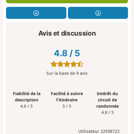
Avis et discussion
4.8
/
5
Sur la base de
9
avis
Fiabilité de la
Facilité à suivre
Intérêt du
description
l'itinéraire
circuit de
4.6 / 5
5 / 5
randonnée
4.8 / 5
Utilisateur 22938722