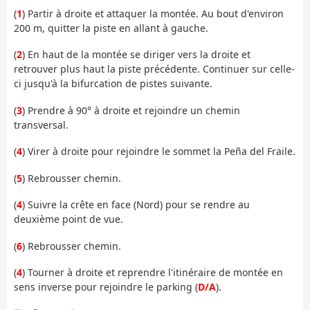
(
1
) Partir à droite et attaquer la montée. Au bout d'environ
200 m, quitter la piste en allant à gauche.
(
2
) En haut de la montée se diriger vers la droite et
retrouver plus haut la piste précédente. Continuer sur celle-
ci jusqu'à la bifurcation de pistes suivante.
(
3
) Prendre à 90° à droite et rejoindre un chemin
transversal.
(
4
) Virer à droite pour rejoindre le sommet la Peña del Fraile.
(
5
) Rebrousser chemin.
(
4
) Suivre la crête en face (Nord) pour se rendre au
deuxième point de vue.
(
6
) Rebrousser chemin.
(
4
) Tourner à droite et reprendre l'itinéraire de montée en
sens inverse pour rejoindre le parking (
D/A
).