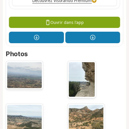
Découvrez Visorando Premium
Ouvrir dans l'app
Photos