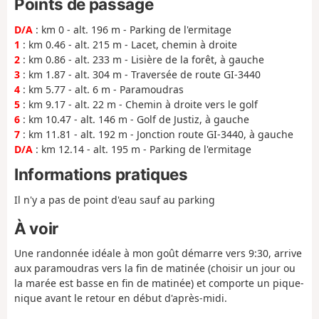
Points de passage
D/A
: km 0 - alt. 196 m - Parking de l'ermitage
1
: km 0.46 - alt. 215 m - Lacet, chemin à droite
2
: km 0.86 - alt. 233 m - Lisière de la forêt, à gauche
3
: km 1.87 - alt. 304 m - Traversée de route GI-3440
4
: km 5.77 - alt. 6 m - Paramoudras
5
: km 9.17 - alt. 22 m - Chemin à droite vers le golf
6
: km 10.47 - alt. 146 m - Golf de Justiz, à gauche
7
: km 11.81 - alt. 192 m - Jonction route GI-3440, à gauche
D/A
: km 12.14 - alt. 195 m - Parking de l'ermitage
Informations pratiques
Il n'y a pas de point d'eau sauf au parking
À voir
Une randonnée idéale à mon goût démarre vers 9:30, arrive
aux paramoudras vers la fin de matinée (choisir un jour ou
la marée est basse en fin de matinée) et comporte un pique-
nique avant le retour en début d'après-midi.