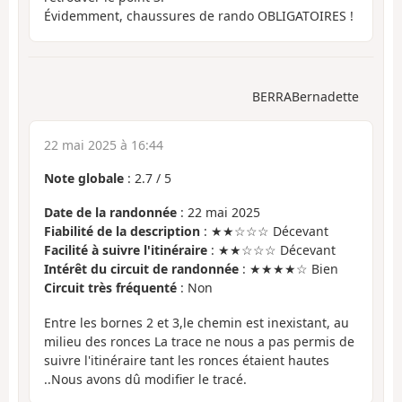
Évidemment, chaussures de rando OBLIGATOIRES !
BERRABernadette
22 mai 2025 à 16:44
Note globale
:
2.7
/
5
Date de la randonnée
: 22 mai 2025
Fiabilité de la description
: ★★☆☆☆ Décevant
Facilité à suivre l'itinéraire
: ★★☆☆☆ Décevant
Intérêt du circuit de randonnée
: ★★★★☆ Bien
Circuit très fréquenté
: Non
Entre les bornes 2 et 3,le chemin est inexistant, au
milieu des ronces La trace ne nous a pas permis de
suivre l'itinéraire tant les ronces étaient hautes
..Nous avons dû modifier le tracé.