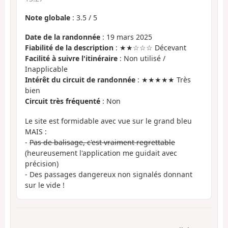
Note globale
:
3.5
/
5
Date de la randonnée
: 19 mars 2025
Fiabilité de la description
: ★★☆☆☆ Décevant
Facilité à suivre l'itinéraire
: Non utilisé /
Inapplicable
Intérêt du circuit de randonnée
: ★★★★★ Très
bien
Circuit très fréquenté
: Non
Le site est formidable avec vue sur le grand bleu
MAIS :
-
Pas de balisage, c'est vraiment regrettable
(heureusement l'application me guidait avec
précision)
- Des passages dangereux non signalés donnant
sur le vide !