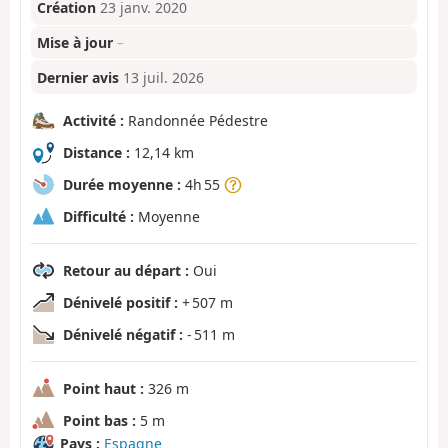
Création
23 janv. 2020
Mise à jour
–
Dernier avis
13 juil. 2026
Activité :
Randonnée Pédestre
Distance :
12,14 km
Durée moyenne :
4h 55
Difficulté :
Moyenne
Retour au départ :
Oui
Dénivelé positif :
+ 507 m
Dénivelé négatif :
- 511 m
Point haut :
326 m
Point bas :
5 m
Pays :
Espagne