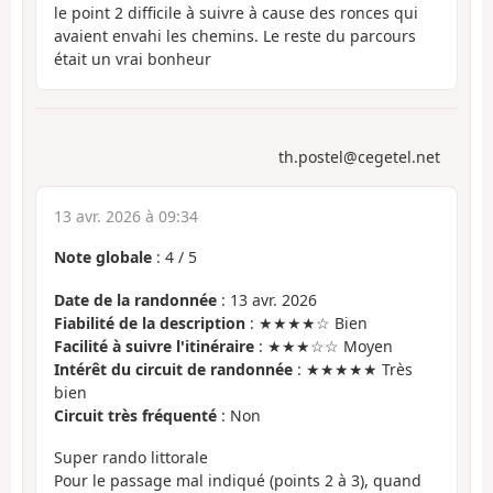
le point 2 difficile à suivre à cause des ronces qui
avaient envahi les chemins. Le reste du parcours
était un vrai bonheur
th.postel@cegetel.net
13 avr. 2026 à 09:34
Note globale
:
4
/
5
Date de la randonnée
: 13 avr. 2026
Fiabilité de la description
: ★★★★☆ Bien
Facilité à suivre l'itinéraire
: ★★★☆☆ Moyen
Intérêt du circuit de randonnée
: ★★★★★ Très
bien
Circuit très fréquenté
: Non
Super rando littorale
Pour le passage mal indiqué (points 2 à 3), quand