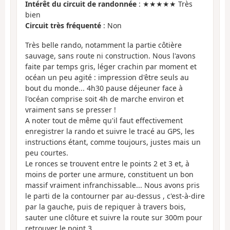
Intérêt du circuit de randonnée
: ★★★★★ Très
bien
Circuit très fréquenté
: Non
Très belle rando, notamment la partie côtière
sauvage, sans route ni construction. Nous l'avons
faite par temps gris, léger crachin par moment et
océan un peu agité : impression d'être seuls au
bout du monde... 4h30 pause déjeuner face à
l'océan comprise soit 4h de marche environ et
vraiment sans se presser !
A noter tout de même qu'il faut effectivement
enregistrer la rando et suivre le tracé au GPS, les
instructions étant, comme toujours, justes mais un
peu courtes.
Le ronces se trouvent entre le points 2 et 3 et, à
moins de porter une armure, constituent un bon
massif vraiment infranchissable... Nous avons pris
le parti de la contourner par au-dessus , c'est-à-dire
par la gauche, puis de repiquer à travers bois,
sauter une clôture et suivre la route sur 300m pour
retrouver le point 3.