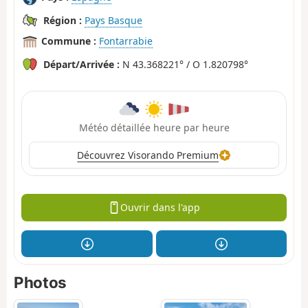
Région :
Pays Basque
Commune :
Fontarrabie
Départ/Arrivée :
N 43.368221° / O 1.820798°
Météo détaillée heure par heure
Découvrez Visorando Premium
Ouvrir dans l'app
Photos