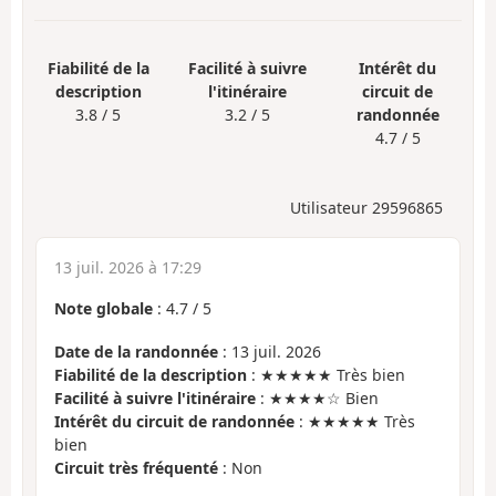
Fiabilité de la
Facilité à suivre
Intérêt du
description
l'itinéraire
circuit de
3.8 / 5
3.2 / 5
randonnée
4.7 / 5
Utilisateur 29596865
13 juil. 2026 à 17:29
Note globale
:
4.7
/
5
Date de la randonnée
: 13 juil. 2026
Fiabilité de la description
: ★★★★★ Très bien
Facilité à suivre l'itinéraire
: ★★★★☆ Bien
Intérêt du circuit de randonnée
: ★★★★★ Très
bien
Circuit très fréquenté
: Non