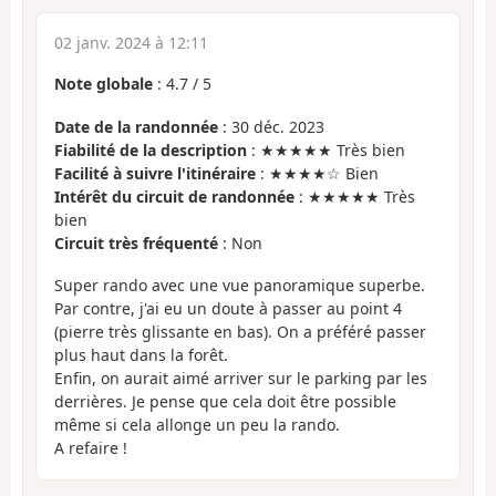
02 janv. 2024 à 12:11
Note globale
:
4.7
/
5
Date de la randonnée
: 30 déc. 2023
Fiabilité de la description
: ★★★★★ Très bien
Facilité à suivre l'itinéraire
: ★★★★☆ Bien
Intérêt du circuit de randonnée
: ★★★★★ Très
bien
Circuit très fréquenté
: Non
Super rando avec une vue panoramique superbe.
Par contre, j'ai eu un doute à passer au point 4
(pierre très glissante en bas). On a préféré passer
plus haut dans la forêt.
Enfin, on aurait aimé arriver sur le parking par les
derrières. Je pense que cela doit être possible
même si cela allonge un peu la rando.
A refaire !