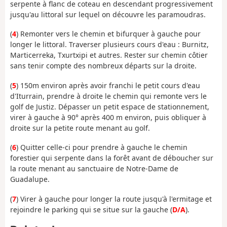
serpente à flanc de coteau en descendant progressivement
jusqu'au littoral sur lequel on découvre les paramoudras.
(
4
) Remonter vers le chemin et bifurquer à gauche pour
longer le littoral. Traverser plusieurs cours d'eau : Burnitz,
Marticerreka, Txurtxipi et autres. Rester sur chemin côtier
sans tenir compte des nombreux départs sur la droite.
(
5
) 150m environ après avoir franchi le petit cours d'eau
d'Iturrain, prendre à droite le chemin qui remonte vers le
golf de Justiz. Dépasser un petit espace de stationnement,
virer à gauche à 90° après 400 m environ, puis obliquer à
droite sur la petite route menant au golf.
(
6
) Quitter celle-ci pour prendre à gauche le chemin
forestier qui serpente dans la forêt avant de déboucher sur
la route menant au sanctuaire de Notre-Dame de
Guadalupe.
(
7
) Virer à gauche pour longer la route jusqu'à l'ermitage et
rejoindre le parking qui se situe sur la gauche (
D/A
).