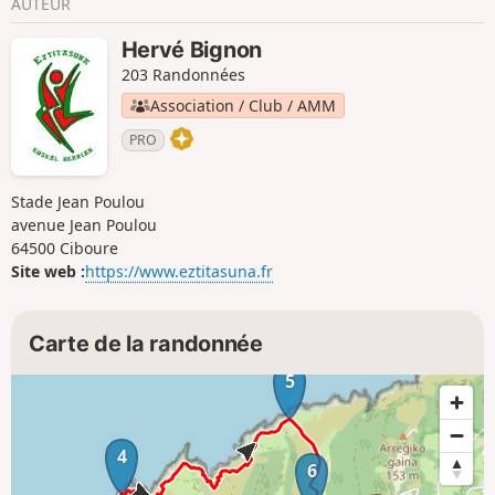
AUTEUR
Hervé Bignon
203 Randonnées
Association / Club / AMM
PRO
Stade Jean Poulou
avenue Jean Poulou
64500 Ciboure
Site web :
https://www.eztitasuna.fr
Carte de la randonnée
5
4
6