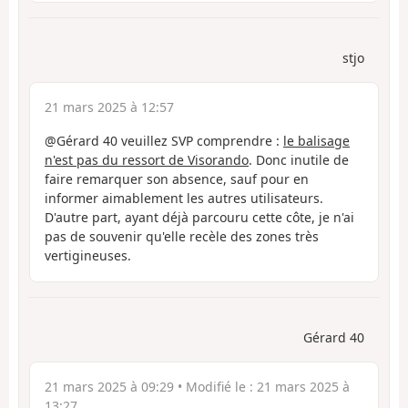
stjo
21 mars 2025 à 12:57
@Gérard 40 veuillez SVP comprendre :
le balisage
n'est pas du ressort de Visorando
. Donc inutile de
faire remarquer son absence, sauf pour en
informer aimablement les autres utilisateurs.
D'autre part, ayant déjà parcouru cette côte, je n'ai
pas de souvenir qu'elle recèle des zones très
vertigineuses.
Gérard 40
21 mars 2025 à 09:29
• Modifié le :
21 mars 2025 à
13:27