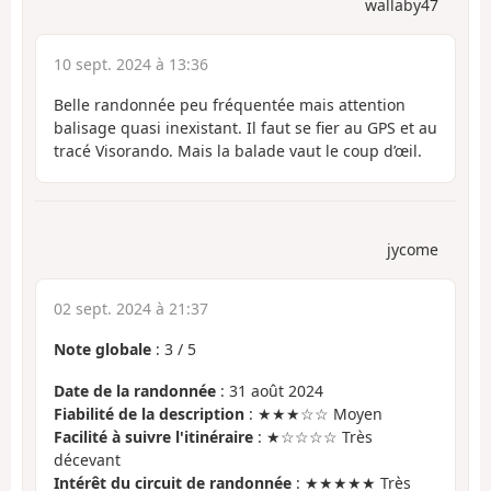
wallaby47
10 sept. 2024 à 13:36
Belle randonnée peu fréquentée mais attention
balisage quasi inexistant. Il faut se fier au GPS et au
tracé Visorando. Mais la balade vaut le coup d’œil.
jycome
02 sept. 2024 à 21:37
Note globale
:
3
/
5
Date de la randonnée
: 31 août 2024
Fiabilité de la description
: ★★★☆☆ Moyen
Facilité à suivre l'itinéraire
: ★☆☆☆☆ Très
décevant
Intérêt du circuit de randonnée
: ★★★★★ Très