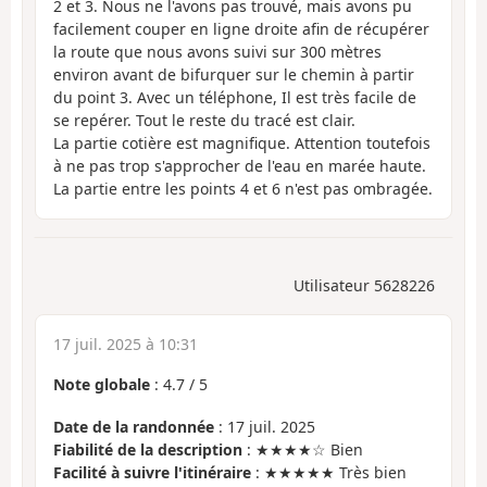
2 et 3. Nous ne l'avons pas trouvé, mais avons pu
facilement couper en ligne droite afin de récupérer
la route que nous avons suivi sur 300 mètres
environ avant de bifurquer sur le chemin à partir
du point 3. Avec un téléphone, Il est très facile de
se repérer. Tout le reste du tracé est clair.
La partie cotière est magnifique. Attention toutefois
à ne pas trop s'approcher de l'eau en marée haute.
La partie entre les points 4 et 6 n'est pas ombragée.
Utilisateur 5628226
17 juil. 2025 à 10:31
Note globale
:
4.7
/
5
Date de la randonnée
: 17 juil. 2025
Fiabilité de la description
: ★★★★☆ Bien
Facilité à suivre l'itinéraire
: ★★★★★ Très bien