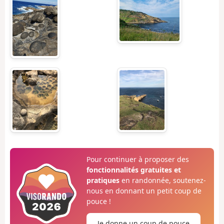
Pour continuer à proposer des
fonctionnalités gratuites et
pratiques
en randonnée, soutenez-
nous en donnant un petit coup de
pouce !
Je donne un coup de pouce