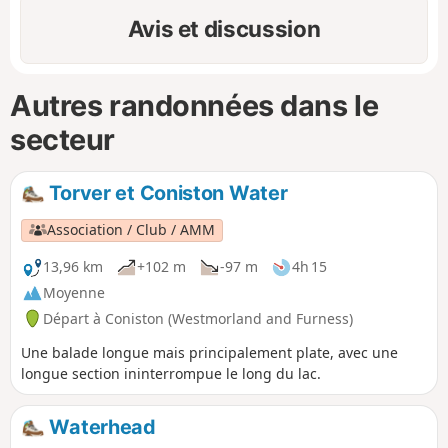
Avis et discussion
Autres randonnées dans le
secteur
Torver et Coniston Water
Association / Club / AMM
13,96 km
+102 m
-97 m
4h 15
Moyenne
Départ à Coniston (Westmorland and Furness)
Une balade longue mais principalement plate, avec une
longue section ininterrompue le long du lac.
Waterhead