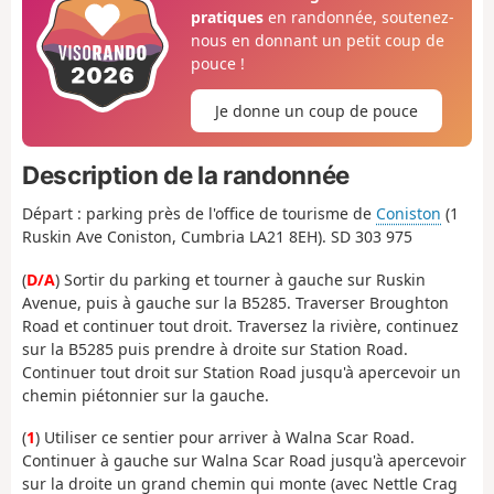
pratiques
en randonnée, soutenez-
nous en donnant un petit coup de
pouce !
Je donne un coup de pouce
Description de la randonnée
Départ : parking près de l'office de tourisme de
Coniston
(1
Ruskin Ave Coniston, Cumbria LA21 8EH). SD 303 975
(
D/A
) Sortir du parking et tourner à gauche sur Ruskin
Avenue, puis à gauche sur la B5285. Traverser Broughton
Road et continuer tout droit. Traversez la rivière, continuez
sur la B5285 puis prendre à droite sur Station Road.
Continuer tout droit sur Station Road jusqu'à apercevoir un
chemin piétonnier sur la gauche.
(
1
) Utiliser ce sentier pour arriver à Walna Scar Road.
Continuer à gauche sur Walna Scar Road jusqu'à apercevoir
sur la droite un grand chemin qui monte (avec Nettle Crag