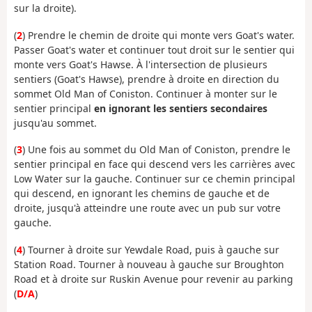
sur la droite).
(
2
) Prendre le chemin de droite qui monte vers Goat's water.
Passer Goat's water et continuer tout droit sur le sentier qui
monte vers Goat's Hawse. À l'intersection de plusieurs
sentiers (Goat's Hawse), prendre à droite en direction du
sommet Old Man of Coniston. Continuer à monter sur le
sentier principal
en ignorant les sentiers secondaires
jusqu'au sommet.
(
3
) Une fois au sommet du Old Man of Coniston, prendre le
sentier principal en face qui descend vers les carrières avec
Low Water sur la gauche. Continuer sur ce chemin principal
qui descend, en ignorant les chemins de gauche et de
droite, jusqu'à atteindre une route avec un pub sur votre
gauche.
(
4
) Tourner à droite sur Yewdale Road, puis à gauche sur
Station Road. Tourner à nouveau à gauche sur Broughton
Road et à droite sur Ruskin Avenue pour revenir au parking
(
D/A
)