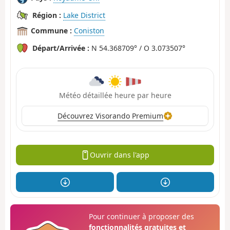
Région :
Lake District
Commune :
Coniston
Départ/Arrivée :
N 54.368709° / O 3.073507°
Météo détaillée heure par heure
Découvrez Visorando Premium
Ouvrir dans l'app
Pour continuer à proposer des
fonctionnalités gratuites et