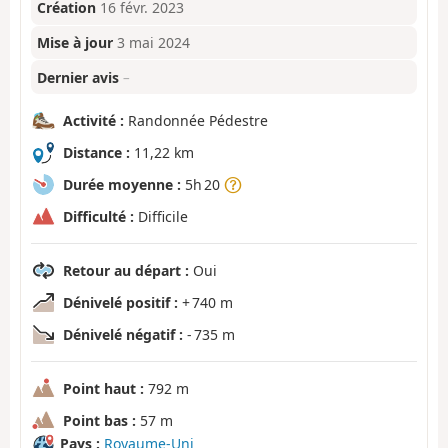
Création
16 févr. 2023
Mise à jour
3 mai 2024
Dernier avis
–
Activité :
Randonnée Pédestre
Distance :
11,22 km
Durée moyenne :
5h 20
Difficulté :
Difficile
Retour au départ :
Oui
Dénivelé positif :
+ 740 m
Dénivelé négatif :
- 735 m
Point haut :
792 m
Point bas :
57 m
Pays :
Royaume-Uni