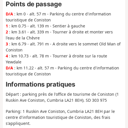
Points de passage
D/A
: km 0 - alt. 57 m - Parking du centre d'information
touristique de Coniston
1
: km 0.75 - alt. 139 m - Sentier à gauche
2
: km 3.61 - alt. 339 m - Tourner à droite et monter vers
l'eau de la Chèvre
3
: km 6.79 - alt. 791 m - A droite vers le sommet Old Man of
Coniston
4
: km 10.73 - alt. 78 m - Tourner à droite sur la route
Yewdale
D/A
: km 11.22 - alt. 57 m - Parking du centre d'information
touristique de Coniston
Informations pratiques
Départ : parking près de l'office de tourisme de Coniston (1
Ruskin Ave Coniston, Cumbria LA21 8EH). SD 303 975
Parking: 1 Ruskin Ave Coniston, Cumbria LA21 8EH par le
centre d'information touristique de Coniston, des frais
s'appliquent.