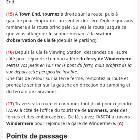
End.
(
15
) À
Town End, tournez
à droite sur la route, puis à
gauche pour emprunter un sentier derrière l'église qui vous
ramènera à la route principale. Suivez la route jusqu'à ce
que vous atteigniez le sentier menant à la
station
d'observation de Claife
(depuis le parking).
(
16
) Depuis la Claife Viewing Station, descendez de l'autre
côté pour rejoindre l'embarcadère
du ferry de Windermere
.
Mettez vos pieds en l'air sur le pont du ferry, mais profitez de la
vue depuis cette perspective insolite.
Une fois de retour sur la terre ferme, remontez la route et
prenez le sentier sur la gauche en direction du camping et
du terrain de caravanes.
(
17
) Traversez la route et continuez tout droit pour rejoindre
l'A592 à côté de l'office du tourisme de
Bowness, près
des
ferries et des embarcadères. De là, suivez l'A5074 à travers
Windermere
pour rejoindre la gare de Windermere. (
A
)
Points de passage