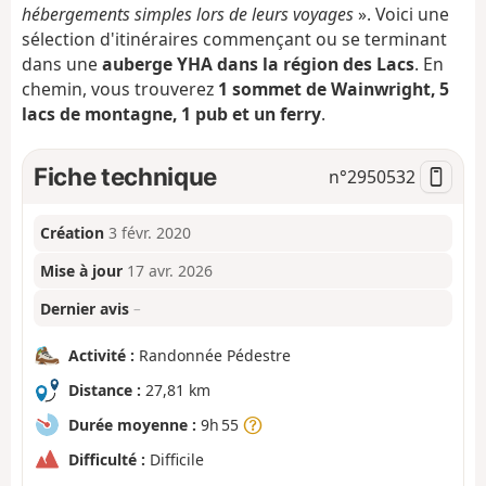
hébergements simples lors de leurs voyages
». Voici une
sélection d'itinéraires commençant ou se terminant
dans une
auberge YHA dans la région des Lacs
. En
chemin, vous trouverez
1 sommet de Wainwright, 5
lacs de montagne, 1 pub et un ferry
.
Fiche technique
n°
2950532
Création
3 févr. 2020
Mise à jour
17 avr. 2026
Dernier avis
–
Activité :
Randonnée Pédestre
Distance :
27,81 km
Durée moyenne :
9h 55
Difficulté :
Difficile