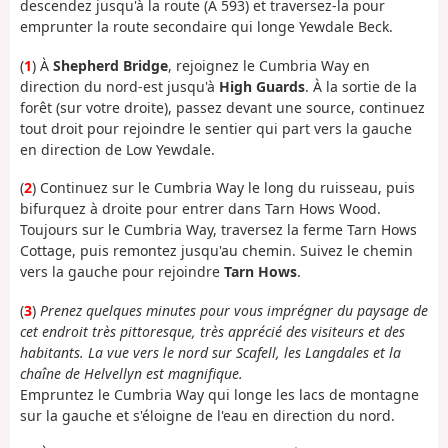
descendez jusqu'à la route (A 593) et traversez-la pour
emprunter la route secondaire qui longe Yewdale Beck.
(
1
) À
Shepherd Bridge
, rejoignez le Cumbria Way en
direction du nord-est jusqu'à
High Guards
. À la sortie de la
forêt (sur votre droite), passez devant une source, continuez
tout droit pour rejoindre le sentier qui part vers la gauche
en direction de Low Yewdale.
(
2
) Continuez sur le Cumbria Way le long du ruisseau, puis
bifurquez à droite pour entrer dans Tarn Hows Wood.
Toujours sur le Cumbria Way, traversez la ferme Tarn Hows
Cottage, puis remontez jusqu'au chemin. Suivez le chemin
vers la gauche pour rejoindre
Tarn Hows
.
(
3
)
Prenez quelques minutes pour vous imprégner du paysage de
cet endroit très pittoresque, très apprécié des visiteurs et des
habitants. La vue vers le nord sur Scafell, les Langdales et la
chaîne de Helvellyn est magnifique.
Empruntez le Cumbria Way qui longe les lacs de montagne
sur la gauche et s'éloigne de l'eau en direction du nord.