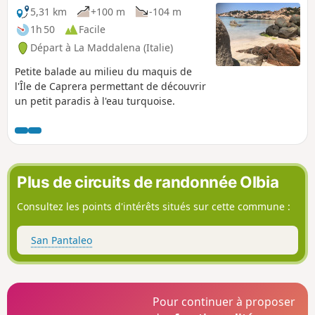
5,31 km
+100 m
-104 m
1h 50
Facile
Départ à La Maddalena (Italie)
Petite balade au milieu du maquis de
l'Île de Caprera permettant de découvrir
un petit paradis à l'eau turquoise.
Plus de circuits de randonnée Olbia
Consultez les points d'intérêts situés sur cette commune :
San Pantaleo
Pour continuer à proposer