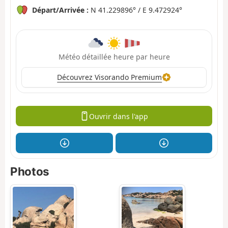
Départ/Arrivée :
N 41.229896° / E 9.472924°
Météo détaillée heure par heure
Découvrez Visorando Premium
Ouvrir dans l'app
Photos