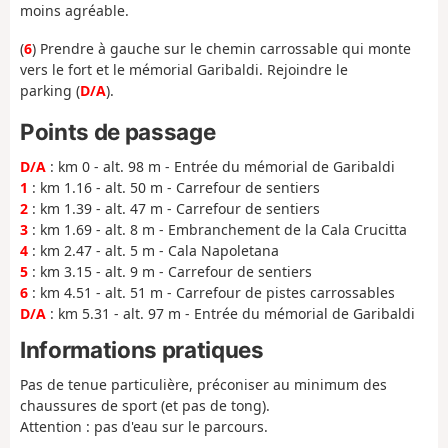
moins agréable.
(
6
) Prendre à gauche sur le chemin carrossable qui monte
vers le fort et le mémorial Garibaldi. Rejoindre le
parking (
D/A
).
Points de passage
D/A
: km 0 - alt. 98 m - Entrée du mémorial de Garibaldi
1
: km 1.16 - alt. 50 m - Carrefour de sentiers
2
: km 1.39 - alt. 47 m - Carrefour de sentiers
3
: km 1.69 - alt. 8 m - Embranchement de la Cala Crucitta
4
: km 2.47 - alt. 5 m - Cala Napoletana
5
: km 3.15 - alt. 9 m - Carrefour de sentiers
6
: km 4.51 - alt. 51 m - Carrefour de pistes carrossables
D/A
: km 5.31 - alt. 97 m - Entrée du mémorial de Garibaldi
Informations pratiques
Pas de tenue particulière, préconiser au minimum des
chaussures de sport (et pas de tong).
Attention : pas d'eau sur le parcours.