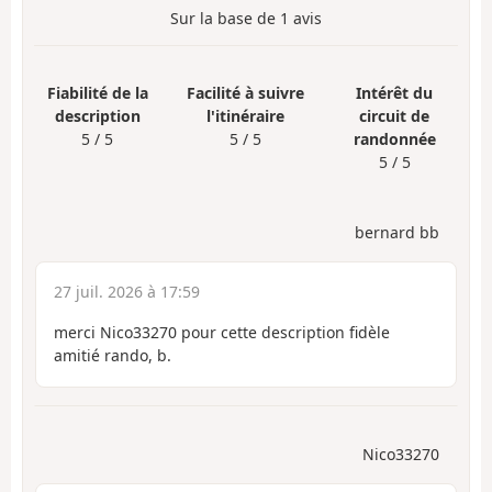
Sur la base de
1
avis
Fiabilité de la
Facilité à suivre
Intérêt du
description
l'itinéraire
circuit de
5 / 5
5 / 5
randonnée
5 / 5
bernard bb
27 juil. 2026 à 17:59
merci Nico33270 pour cette description fidèle
amitié rando, b.
Nico33270