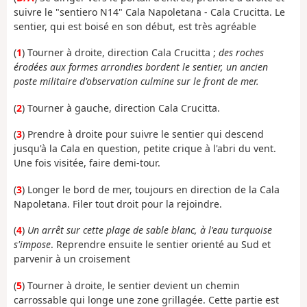
suivre le "sentiero N14" Cala Napoletana - Cala Crucitta. Le
sentier, qui est boisé en son début, est très agréable
(
1
) Tourner à droite, direction Cala Crucitta ;
des roches
érodées aux formes arrondies bordent le sentier, un ancien
poste militaire d'observation culmine sur le front de mer.
(
2
) Tourner à gauche, direction Cala Crucitta.
(
3
) Prendre à droite pour suivre le sentier qui descend
jusqu'à la Cala en question, petite crique à l'abri du vent.
Une fois visitée, faire demi-tour.
(
3
) Longer le bord de mer, toujours en direction de la Cala
Napoletana. Filer tout droit pour la rejoindre.
(
4
)
Un arrêt sur cette plage de sable blanc, à l'eau turquoise
s'impose
. Reprendre ensuite le sentier orienté au Sud et
parvenir à un croisement
(
5
) Tourner à droite, le sentier devient un chemin
carrossable qui longe une zone grillagée. Cette partie est