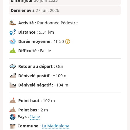
Mise à jour
30 juin 2023
Dernier avis
27 juil. 2026
Activité :
Randonnée Pédestre
Distance :
5,31 km
Durée moyenne :
1h 50
Difficulté :
Facile
Retour au départ :
Oui
Dénivelé positif :
+ 100 m
Dénivelé négatif :
- 104 m
Point haut :
102 m
Point bas :
2 m
Pays :
Italie
Commune :
La Maddalena