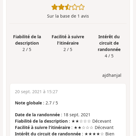
Sur la base de
1
avis
Fiabilité de la
Facilité à suivre
Intérêt du
description
l'itinéraire
circuit de
2 / 5
2 / 5
randonnée
4 / 5
ajdhanjal
20 sept. 2021 à 15:27
Note globale
:
2.7
/
5
Date de la randonnée
: 18 sept. 2021
Fiabilité de la description
: ★★☆☆☆ Décevant
Facilité à suivre l'itinéraire
: ★★☆☆☆ Décevant
Intérêt du circuit de randonnée
: ★★★★☆ Bien