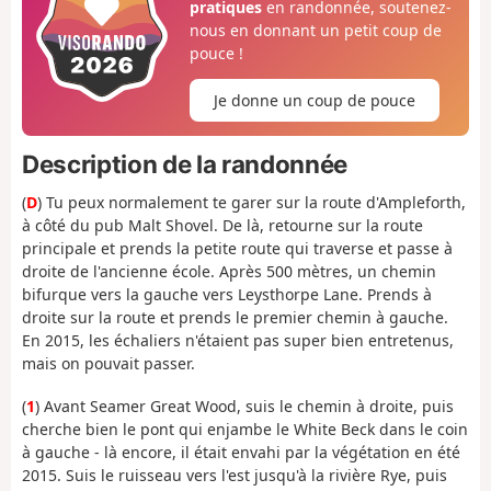
pratiques
en randonnée, soutenez-
nous en donnant un petit coup de
pouce !
Je donne un coup de pouce
Description de la randonnée
(
D
) Tu peux normalement te garer sur la route d'Ampleforth,
à côté du pub Malt Shovel. De là, retourne sur la route
principale et prends la petite route qui traverse et passe à
droite de l'ancienne école. Après 500 mètres, un chemin
bifurque vers la gauche vers Leysthorpe Lane. Prends à
droite sur la route et prends le premier chemin à gauche.
En 2015, les échaliers n'étaient pas super bien entretenus,
mais on pouvait passer.
(
1
) Avant Seamer Great Wood, suis le chemin à droite, puis
cherche bien le pont qui enjambe le White Beck dans le coin
à gauche - là encore, il était envahi par la végétation en été
2015. Suis le ruisseau vers l'est jusqu'à la rivière Rye, puis