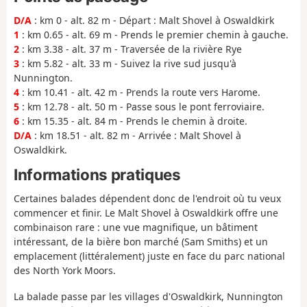
D/A
: km 0 - alt. 82 m - Départ : Malt Shovel à Oswaldkirk
1
: km 0.65 - alt. 69 m - Prends le premier chemin à gauche.
2
: km 3.38 - alt. 37 m - Traversée de la rivière Rye
3
: km 5.82 - alt. 33 m - Suivez la rive sud jusqu'à
Nunnington.
4
: km 10.41 - alt. 42 m - Prends la route vers Harome.
5
: km 12.78 - alt. 50 m - Passe sous le pont ferroviaire.
6
: km 15.35 - alt. 84 m - Prends le chemin à droite.
D/A
: km 18.51 - alt. 82 m - Arrivée : Malt Shovel à
Oswaldkirk.
Informations pratiques
Certaines balades dépendent donc de l'endroit où tu veux
commencer et finir. Le Malt Shovel à Oswaldkirk offre une
combinaison rare : une vue magnifique, un bâtiment
intéressant, de la bière bon marché (Sam Smiths) et un
emplacement (littéralement) juste en face du parc national
des North York Moors.
La balade passe par les villages d'Oswaldkirk, Nunnington