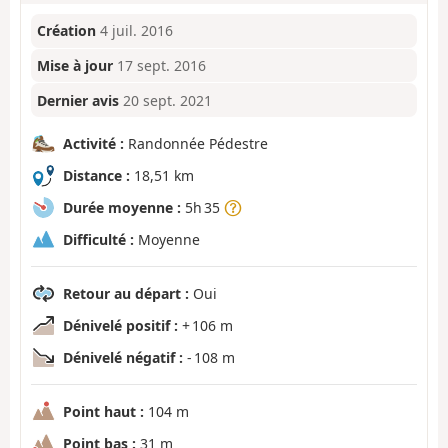
Création
4 juil. 2016
Mise à jour
17 sept. 2016
Dernier avis
20 sept. 2021
Activité :
Randonnée Pédestre
Distance :
18,51 km
Durée moyenne :
5h 35
Difficulté :
Moyenne
Retour au départ :
Oui
Dénivelé positif :
+ 106 m
Dénivelé négatif :
- 108 m
Point haut :
104 m
Point bas :
31 m