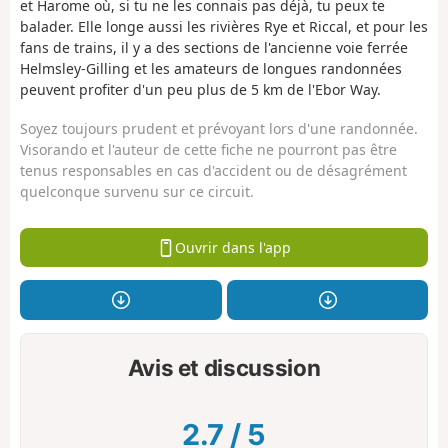
et Harome où, si tu ne les connais pas déjà, tu peux te
balader. Elle longe aussi les rivières Rye et Riccal, et pour les
fans de trains, il y a des sections de l'ancienne voie ferrée
Helmsley-Gilling et les amateurs de longues randonnées
peuvent profiter d'un peu plus de 5 km de l'Ebor Way.
Soyez toujours prudent et prévoyant lors d'une randonnée.
Visorando et l'auteur de cette fiche ne pourront pas être
tenus responsables en cas d'accident ou de désagrément
quelconque survenu sur ce circuit.
Ouvrir dans l'app
Avis et discussion
2.7
/
5