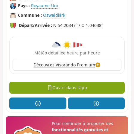
Pays :
Royaume-Uni
Commune :
Oswaldkirk
Départ/Arrivée :
N 54.20347° / O 1.04638°
Météo détaillée heure par heure
Découvrez Visorando Premium
Ouvrir dans l'app
Pour continuer à proposer des
fonctionnalités gratuites et