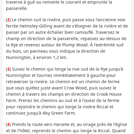
traverse à gué ou remonte le courant et emprunte la
passerelle.
(
2
) Le chemin suit la rivière, puis passe sous l'ancienne voie
ferrée Helmsley-Gilling avant de s'éloigner de la rivière et de
passer par un autre échalier bien camouflé. Traversez le
champ en direction de la passerelle, repassez au-dessus de
la Rye et revenez autour de Plump Wood. À l'extrémité sud
du bois, un panneau vous indique la direction de
Nunnington, à environ 1,2 km.
(
3
) Suivez le chemin qui longe la rive sud de la Rye jusqu'à
Nunnington et tournez immédiatement à gauche pour
retraverser la rivière. Le chemin est un chemin de ferme
que vous quittez juste avant Crow Wood, puis suivez le
chemin à travers les champs en direction de Crook House
Farm. Prenez les chemins au sud et à l'ouest de la ferme
pour rejoindre le chemin qui longe la rivière Riccal et
continuez jusqu'à Aby Green Farm.
(
4
) Prends la route vers Harome et, au virage près de l'église
et de l'hôtel, reprends le chemin qui longe la Riccal. Quand