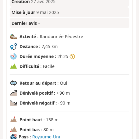
Création
27 avr. 2025
Mise à jour
9 mai 2025
Dernier avis
–
Activité :
Randonnée Pédestre
Distance :
7,45 km
Durée moyenne :
2h 25
Difficulté :
Facile
Retour au départ :
Oui
Dénivelé positif :
+ 90 m
Dénivelé négatif :
- 90 m
Point haut :
138 m
Point bas :
80 m
Pays :
Royaume-Uni