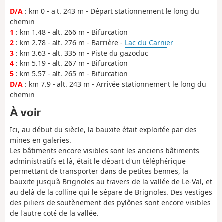
D/A
: km 0 - alt. 243 m - Départ stationnement le long du
chemin
1
: km 1.48 - alt. 266 m - Bifurcation
2
: km 2.78 - alt. 276 m - Barrière -
Lac du Carnier
3
: km 3.63 - alt. 335 m - Piste du gazoduc
4
: km 5.19 - alt. 267 m - Bifurcation
5
: km 5.57 - alt. 265 m - Bifurcation
D/A
: km 7.9 - alt. 243 m - Arrivée stationnement le long du
chemin
À voir
Ici, au début du siècle, la bauxite était exploitée par des
mines en galeries.
Les bâtiments encore visibles sont les anciens bâtiments
administratifs et là, était le départ d'un téléphérique
permettant de transporter dans de petites bennes, la
bauxite jusqu'à Brignoles au travers de la vallée de Le-Val, et
au delà de la colline qui le sépare de Brignoles. Des vestiges
des piliers de soutènement des pylônes sont encore visibles
de l'autre coté de la vallée.