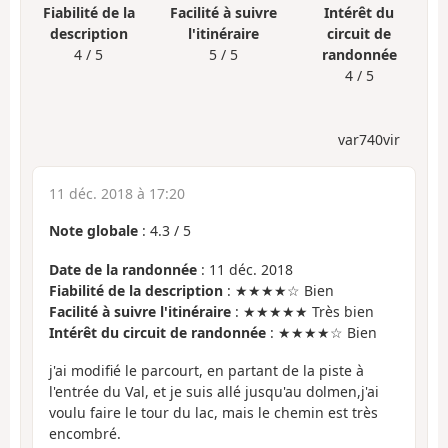
Fiabilité de la
Facilité à suivre
Intérêt du
description
l'itinéraire
circuit de
4 / 5
5 / 5
randonnée
4 / 5
var740vir
11 déc. 2018 à 17:20
Note globale
:
4.3
/
5
Date de la randonnée
: 11 déc. 2018
Fiabilité de la description
: ★★★★☆ Bien
Facilité à suivre l'itinéraire
: ★★★★★ Très bien
Intérêt du circuit de randonnée
: ★★★★☆ Bien
j'ai modifié le parcourt, en partant de la piste à
l'entrée du Val, et je suis allé jusqu'au dolmen,j'ai
voulu faire le tour du lac, mais le chemin est très
encombré.