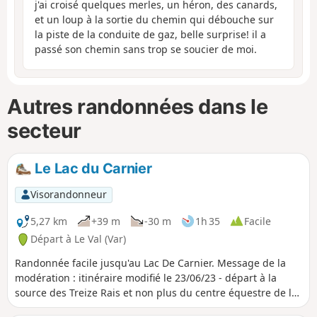
j'ai croisé quelques merles, un héron, des canards,
et un loup à la sortie du chemin qui débouche sur
la piste de la conduite de gaz, belle surprise! il a
passé son chemin sans trop se soucier de moi.
Autres randonnées dans le
secteur
Le Lac du Carnier
Visorandonneur
5,27 km
+39 m
-30 m
1h 35
Facile
Départ à Le Val (Var)
Randonnée facile jusqu'au Lac De Carnier. Message de la
modération : itinéraire modifié le 23/06/23 - départ à la
source des Treize Rais et non plus du centre équestre de le
Val.