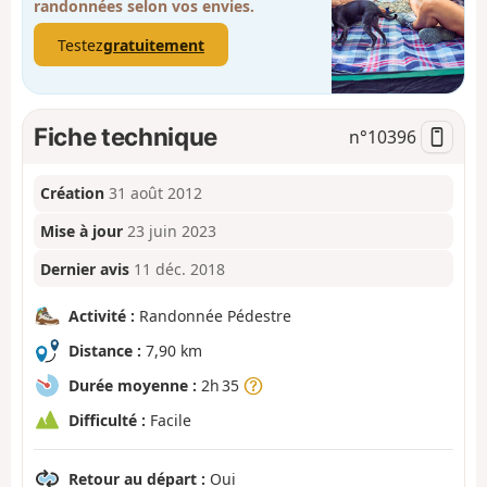
randonnées selon vos envies.
Testez
gratuitement
Fiche technique
n°
10396
Création
31 août 2012
Mise à jour
23 juin 2023
Dernier avis
11 déc. 2018
Activité :
Randonnée Pédestre
Distance :
7,90 km
Durée moyenne :
2h 35
Difficulté :
Facile
Retour au départ :
Oui