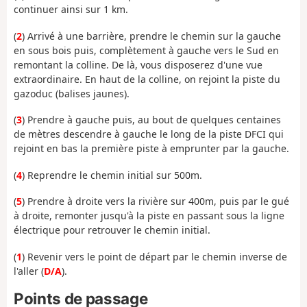
continuer ainsi sur 1 km.
(
2
) Arrivé à une barrière, prendre le chemin sur la gauche
en sous bois puis, complètement à gauche vers le Sud en
remontant la colline. De là, vous disposerez d'une vue
extraordinaire. En haut de la colline, on rejoint la piste du
gazoduc (balises jaunes).
(
3
) Prendre à gauche puis, au bout de quelques centaines
de mètres descendre à gauche le long de la piste DFCI qui
rejoint en bas la première piste à emprunter par la gauche.
(
4
) Reprendre le chemin initial sur 500m.
(
5
) Prendre à droite vers la rivière sur 400m, puis par le gué
à droite, remonter jusqu'à la piste en passant sous la ligne
électrique pour retrouver le chemin initial.
(
1
) Revenir vers le point de départ par le chemin inverse de
l'aller (
D/A
).
Points de passage