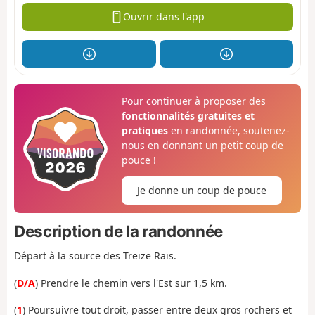
Ouvrir dans l'app
Pour continuer à proposer des
fonctionnalités gratuites et
pratiques
en randonnée, soutenez-
nous en donnant un petit coup de
pouce !
Je donne un coup de pouce
Description de la randonnée
Départ à la source des Treize Rais.
(
D/A
) Prendre le chemin vers l'Est sur 1,5 km.
(
1
) Poursuivre tout droit, passer entre deux gros rochers et