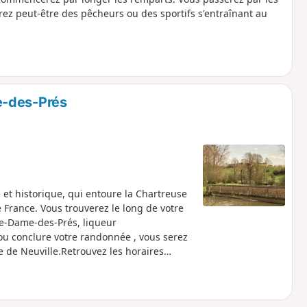
rez peut-être des pêcheurs ou des sportifs s'entraînant au
e-des-Prés
 et historique, qui entoure la Chartreuse
 France. Vous trouverez le long de votre
re-Dame-des-Prés, liqueur
ou conclure votre randonnée , vous serez
e de Neuville.Retrouvez les horaires
rtreuse.