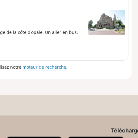
 de la côte d'opale. Un aller en bus,
lisez notre
moteur de recherche
.
Télécharge