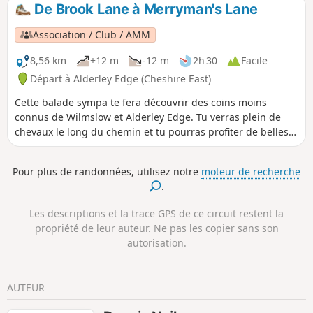
De Brook Lane à Merryman's Lane
Association / Club / AMM
8,56 km
+12 m
-12 m
2h 30
Facile
Départ à Alderley Edge (Cheshire East)
Cette balade sympa te fera découvrir des coins moins
connus de Wilmslow et Alderley Edge. Tu verras plein de
chevaux le long du chemin et tu pourras profiter de belles
vues sur Alderley Edge et ses grandes maisons.
Pour plus de randonnées, utilisez notre
moteur de recherche
.
Les descriptions et la trace GPS de ce circuit restent la
propriété de leur auteur. Ne pas les copier sans son
autorisation.
AUTEUR