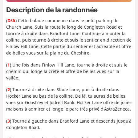
Description de la randonnée
(
D/A
) Cette balade commence dans le petit parking de
Church Lane. Suis la route le long de Congleton Road et
tourne à droite dans Bradford Lane. Continue à monter la
colline, puis tourne à droite et suis le sentier en direction de
Finlow Hill Lane. Cette partie du sentier est agréable et offre
de belles vues sur la plaine du Cheshire.
(
1
) Une fois dans Finlow Hill Lane, tourne à droite et suis le
chemin qui longe la crête et offre de belles vues sur la
vallée.
(
2
) Tourne à droite dans Slade Lane, puis à droite dans
Hocker Lane au bas de la colline. De là, tu auras de belles
vues sur Goostrey et Jodrell Bank. Hocker Lane offre de jolies
maisons à admirer et longe le parc très privé d'AstraZeneca.
(
3
) Tourne à gauche dans Bradford Lane et descends jusqu'à
Congleton Road.