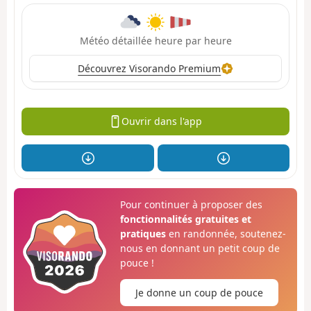
Météo détaillée heure par heure
Découvrez Visorando Premium
Ouvrir dans l'app
Pour continuer à proposer des
fonctionnalités gratuites et
pratiques
en randonnée, soutenez-
nous en donnant un petit coup de
pouce !
Je donne un coup de pouce