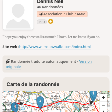
Dennis Neil
46 Randonnées
Association / Club / AMM
PRO
I hope you enjoy these walks as much I have. Let me know if you do.
Site web :
http://www.wilmslowwalks.com/index.html
Randonnée traduite automatiquement -
Version
originale
Carte de la randonnée
1
3
4