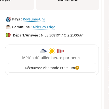
–
–
Pays :
Royaume-Uni
Commune :
Alderley Edge
Départ/Arrivée :
N 53.30819° / O 2.250066°
Météo détaillée heure par heure
Découvrez Visorando Premium