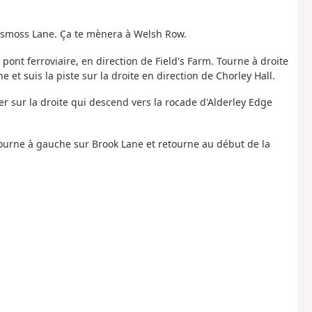
ossmoss Lane. Ça te mènera à Welsh Row.
pont ferroviaire, en direction de Field's Farm. Tourne à droite
 et suis la piste sur la droite en direction de Chorley Hall.
r sur la droite qui descend vers la rocade d'Alderley Edge
 Tourne à gauche sur Brook Lane et retourne au début de la