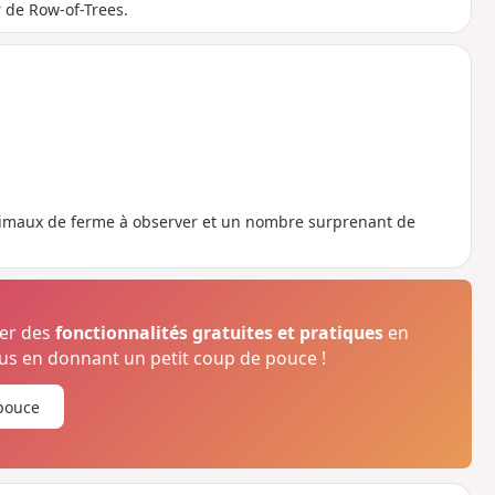
 de Row-of-Trees.
nimaux de ferme à observer et un nombre surprenant de
ser des
fonctionnalités gratuites et pratiques
en
s en donnant un petit coup de pouce !
pouce