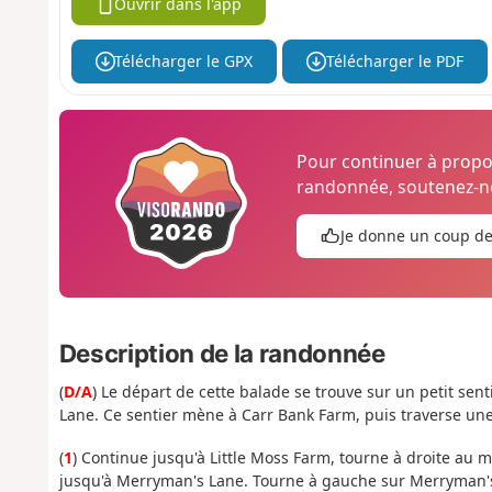
Ouvrir dans l'app
Télécharger le GPX
Télécharger le PDF
Pour continuer à prop
randonnée, soutenez-no
Je donne un coup d
Description de la randonnée
(
D/A
) Le départ de cette balade se trouve sur un petit sen
Lane. Ce sentier mène à Carr Bank Farm, puis traverse un
(
1
) Continue jusqu'à Little Moss Farm, tourne à droite au 
jusqu'à Merryman's Lane. Tourne à gauche sur Merryman's 