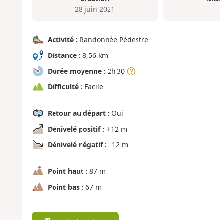
28 juin 2021
Activité :
Randonnée Pédestre
Distance :
8,56 km
Durée moyenne :
2h 30
Difficulté :
Facile
Retour au départ :
Oui
Dénivelé positif :
+ 12 m
Dénivelé négatif :
- 12 m
Point haut :
87 m
Point bas :
67 m