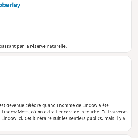
bberley
assant par la réserve naturelle.
n est devenue célèbre quand l'homme de Lindow a été
 Lindow Moss, où on extrait encore de la tourbe. Tu trouveras
ndow ici. Cet itinéraire suit les sentiers publics, mais il y a