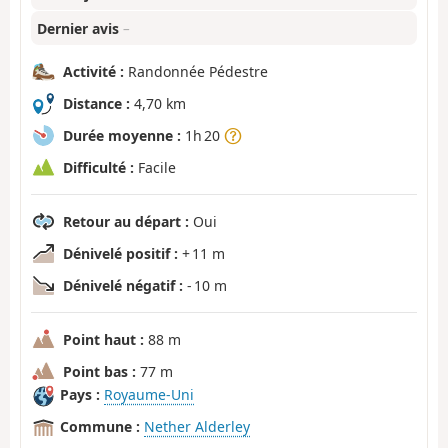
Dernier avis
–
Activité :
Randonnée Pédestre
Distance :
4,70 km
Durée moyenne :
1h 20
Difficulté :
Facile
Retour au départ :
Oui
Dénivelé positif :
+ 11 m
Dénivelé négatif :
- 10 m
Point haut :
88 m
Point bas :
77 m
Pays :
Royaume-Uni
Commune :
Nether Alderley