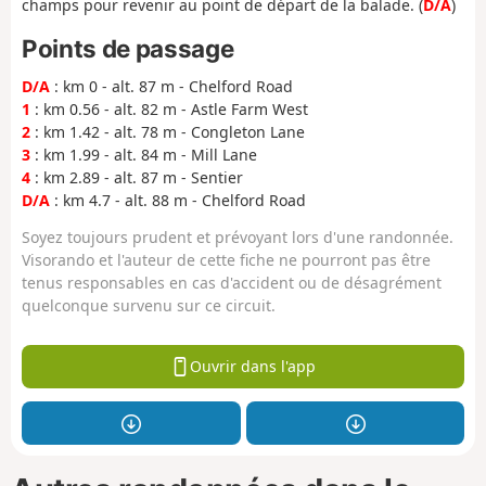
champs pour revenir au point de départ de la balade. (
D/A
)
Points de passage
D/A
: km 0 - alt. 87 m - Chelford Road
1
: km 0.56 - alt. 82 m - Astle Farm West
2
: km 1.42 - alt. 78 m - Congleton Lane
3
: km 1.99 - alt. 84 m - Mill Lane
4
: km 2.89 - alt. 87 m - Sentier
D/A
: km 4.7 - alt. 88 m - Chelford Road
Soyez toujours prudent et prévoyant lors d'une randonnée.
Visorando et l'auteur de cette fiche ne pourront pas être
tenus responsables en cas d'accident ou de désagrément
quelconque survenu sur ce circuit.
Ouvrir dans l'app