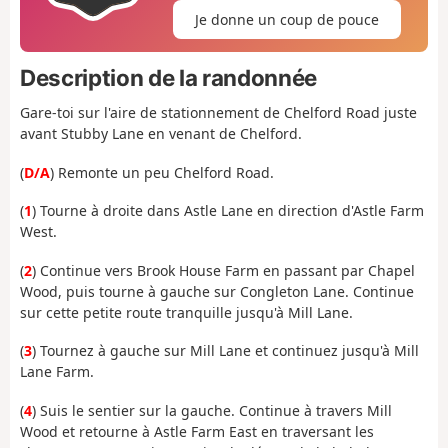
Je donne un coup de pouce
Description de la randonnée
Gare-toi sur l'aire de stationnement de Chelford Road juste
avant Stubby Lane en venant de Chelford.
(
D/A
) Remonte un peu Chelford Road.
(
1
) Tourne à droite dans Astle Lane en direction d'Astle Farm
West.
(
2
) Continue vers Brook House Farm en passant par Chapel
Wood, puis tourne à gauche sur Congleton Lane. Continue
sur cette petite route tranquille jusqu'à Mill Lane.
(
3
) Tournez à gauche sur Mill Lane et continuez jusqu'à Mill
Lane Farm.
(
4
) Suis le sentier sur la gauche. Continue à travers Mill
Wood et retourne à Astle Farm East en traversant les