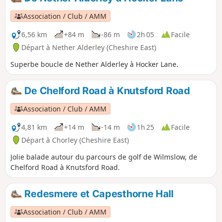
Association / Club / AMM
6,56 km
+84 m
-86 m
2h 05
Facile
Départ à Nether Alderley (Cheshire East)
Superbe boucle de Nether Alderley à Hocker Lane.
De Chelford Road à Knutsford Road
Association / Club / AMM
4,81 km
+14 m
-14 m
1h 25
Facile
Départ à Chorley (Cheshire East)
Jolie balade autour du parcours de golf de Wilmslow, de
Chelford Road à Knutsford Road.
Redesmere et Capesthorne Hall
Association / Club / AMM