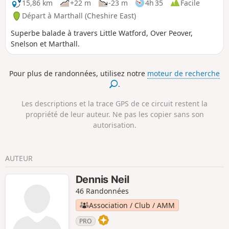
15,86 km
+22 m
-23 m
4h 35
Facile
Départ à Marthall (Cheshire East)
Superbe balade à travers Little Watford, Over Peover,
Snelson et Marthall.
Pour plus de randonnées, utilisez notre
moteur de recherche
.
Les descriptions et la trace GPS de ce circuit restent la
propriété de leur auteur. Ne pas les copier sans son
autorisation.
AUTEUR
Dennis Neil
46 Randonnées
Association / Club / AMM
PRO