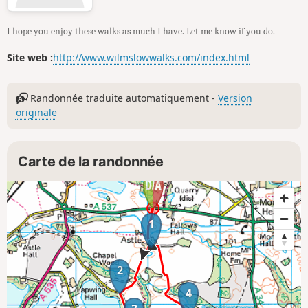
I hope you enjoy these walks as much I have. Let me know if you do.
Site web :
http://www.wilmslowwalks.com/index.html
Randonnée traduite automatiquement -
Version
originale
Carte de la randonnée
1
2
4