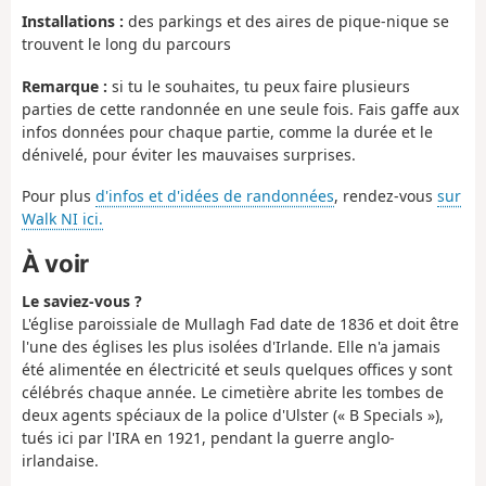
Installations :
des parkings et des aires de pique-nique se
trouvent le long du parcours
Remarque :
si tu le souhaites, tu peux faire plusieurs
parties de cette randonnée en une seule fois. Fais gaffe aux
infos données pour chaque partie, comme la durée et le
dénivelé, pour éviter les mauvaises surprises.
Pour plus
d'infos et d'idées de randonnées
, rendez-vous
sur
Walk NI ici.
À voir
Le saviez-vous ?
L'église paroissiale de Mullagh Fad date de 1836 et doit être
l'une des églises les plus isolées d'Irlande. Elle n'a jamais
été alimentée en électricité et seuls quelques offices y sont
célébrés chaque année. Le cimetière abrite les tombes de
deux agents spéciaux de la police d'Ulster (« B Specials »),
tués ici par l'IRA en 1921, pendant la guerre anglo-
irlandaise.