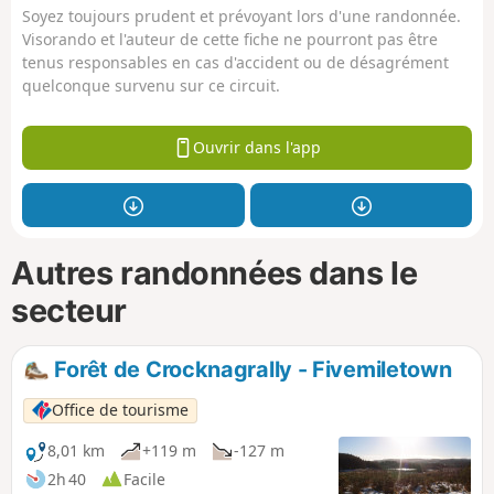
Soyez toujours prudent et prévoyant lors d'une randonnée.
Visorando et l'auteur de cette fiche ne pourront pas être
tenus responsables en cas d'accident ou de désagrément
quelconque survenu sur ce circuit.
Ouvrir dans l'app
Autres randonnées dans le
secteur
Forêt de Crocknagrally - Fivemiletown
Office de tourisme
8,01 km
+119 m
-127 m
2h 40
Facile