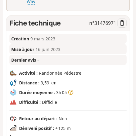
Way
Fiche technique
n°
31476971
Création
9 mars 2023
Mise à jour
16 juin 2023
Dernier avis
–
Activité :
Randonnée Pédestre
Distance :
9,59 km
Durée moyenne :
3h 05
Difficulté :
Difficile
Retour au départ :
Non
Dénivelé positif :
+ 125 m