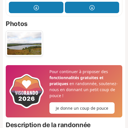
Photos
Pour continuer à proposer des
fonctionnalités gratuites et
pratiques
en randonnée, soutenez-
nous en donnant un petit coup de
pouce !
Je donne un coup de pouce
Description de la randonnée