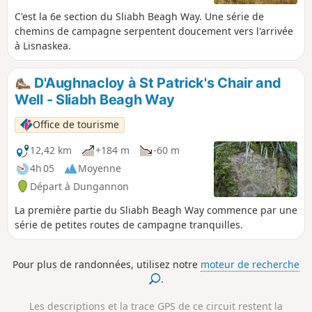
C'est la 6e section du Sliabh Beagh Way. Une série de
chemins de campagne serpentent doucement vers l'arrivée
à Lisnaskea.
D'Aughnacloy à St Patrick's Chair and
Well - Sliabh Beagh Way
Office de tourisme
12,42 km
+184 m
-60 m
4h 05
Moyenne
Départ à Dungannon
La première partie du Sliabh Beagh Way commence par une
série de petites routes de campagne tranquilles.
Pour plus de randonnées, utilisez notre
moteur de recherche
.
Les descriptions et la trace GPS de ce circuit restent la