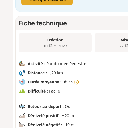
Fiche technique
Création
Mis
10 févr. 2023
22 f
Activité :
Randonnée Pédestre
Distance :
1,29 km
Durée moyenne :
0h 25
Difficulté :
Facile
Retour au départ :
Oui
Dénivelé positif :
+ 20 m
Dénivelé négatif :
- 19 m