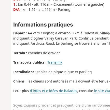
1
: km 0.44 - alt. 116 m - Croisement (tourner à gauche)
D/A
: km 1.29 - alt. 116 m - Parking
Informations pratiques
Départ :
A4 vers Clogher, à environ 3 km à l'ouest du vill
indiquant Clogher Valley Caravan Park. Continue pendant 
indiquant Fardross Road. Le parking se trouve à environ 1
Terrain :
chemins de gravier
Transports publics :
Translink
Installations :
tables de pique-nique et parking
Chiens :
les chiens sont autorisés mais doivent être tenus e
Pour plus
d'infos et d'idées de balades
, consulte
le site Wa
Soyez toujours prudent et prévoyant lors d'une randonnée. 