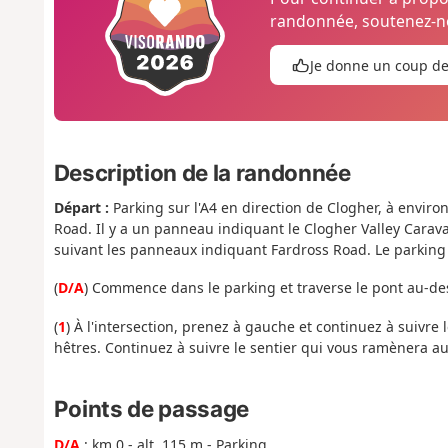
randonnée, soutenez-no
Je donne un coup d
Description de la randonnée
Départ :
Parking sur l'A4 en direction de Clogher, à enviro
Road. Il y a un panneau indiquant le Clogher Valley Cara
suivant les panneaux indiquant Fardross Road. Le parking
(
D/A
) Commence dans le parking et traverse le pont au-dess
(
1
) À l'intersection, prenez à gauche et continuez à suivre
hêtres. Continuez à suivre le sentier qui vous ramènera au
Points de passage
D/A
: km 0 - alt. 115 m - Parking