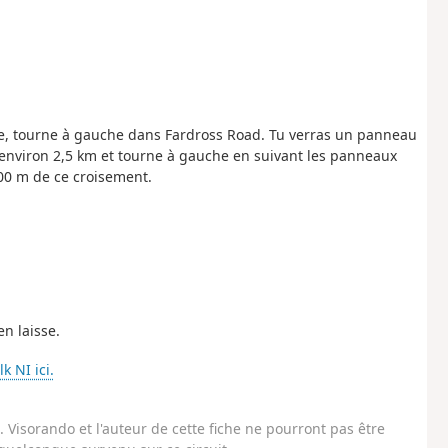
age, tourne à gauche dans Fardross Road. Tu verras un panneau
environ 2,5 km et tourne à gauche en suivant les panneaux
00 m de ce croisement.
n laisse.
lk NI ici.
Visorando et l'auteur de cette fiche ne pourront pas être