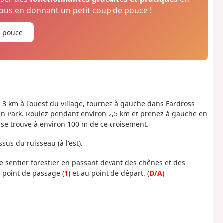
us en donnant un petit coup de pouce !
e pouce
n 3 km à l'ouest du village, tournez à gauche dans Fardross
van Park. Roulez pendant environ 2,5 km et prenez à gauche en
 se trouve à environ 100 m de ce croisement.
us du ruisseau (à l'est).
 le sentier forestier en passant devant des chênes et des
 point de passage (
1
) et au point de départ. (
D/A
)