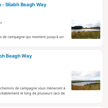
n - Sliabh Beagh Way
e
es de campagne qui montent jusqu'à un
abh Beagh Way
Des chemins de campagne vous mèneront à
réablement le long de plusieurs lacs de