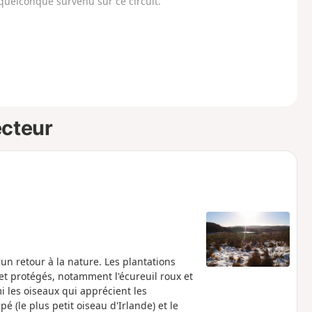
uelconque survenu sur ce circuit.
ecteur
un retour à la nature. Les plantations
t protégés, notamment l'écureuil roux et
i les oiseaux qui apprécient les
é (le plus petit oiseau d'Irlande) et le