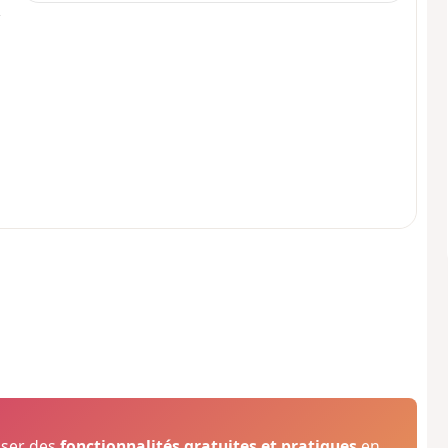
oser des
fonctionnalités gratuites et pratiques
en