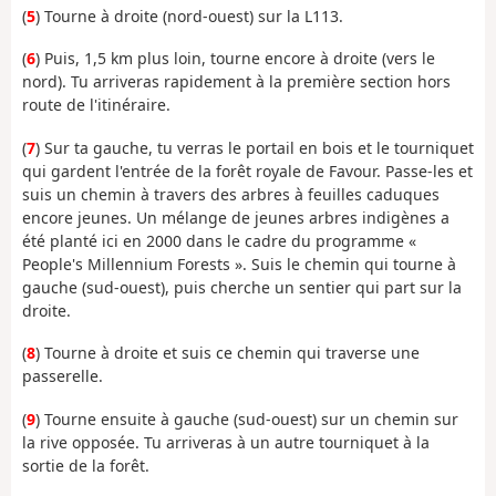
(
5
) Tourne à droite (nord-ouest) sur la L113.
(
6
) Puis, 1,5 km plus loin, tourne encore à droite (vers le
nord). Tu arriveras rapidement à la première section hors
route de l'itinéraire.
(
7
) Sur ta gauche, tu verras le portail en bois et le tourniquet
qui gardent l'entrée de la forêt royale de Favour. Passe-les et
suis un chemin à travers des arbres à feuilles caduques
encore jeunes. Un mélange de jeunes arbres indigènes a
été planté ici en 2000 dans le cadre du programme «
People's Millennium Forests ». Suis le chemin qui tourne à
gauche (sud-ouest), puis cherche un sentier qui part sur la
droite.
(
8
) Tourne à droite et suis ce chemin qui traverse une
passerelle.
(
9
) Tourne ensuite à gauche (sud-ouest) sur un chemin sur
la rive opposée. Tu arriveras à un autre tourniquet à la
sortie de la forêt.