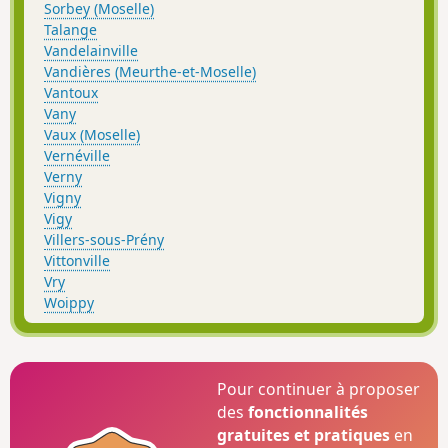
Sorbey (Moselle)
Talange
Vandelainville
Vandières (Meurthe-et-Moselle)
Vantoux
Vany
Vaux (Moselle)
Vernéville
Verny
Vigny
Vigy
Villers-sous-Prény
Vittonville
Vry
Woippy
Pour continuer à proposer
des
fonctionnalités
gratuites et pratiques
en