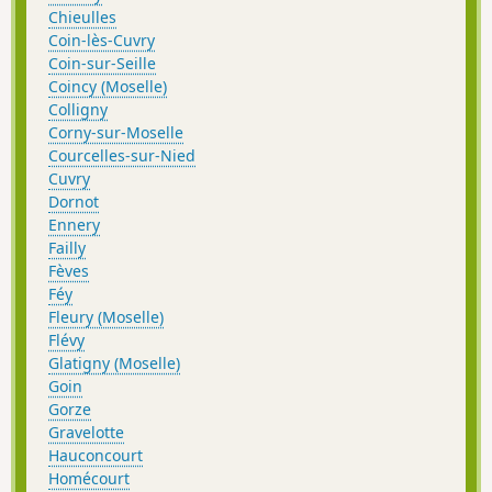
Chieulles
Coin-lès-Cuvry
Coin-sur-Seille
Coincy (Moselle)
Colligny
Corny-sur-Moselle
Courcelles-sur-Nied
Cuvry
Dornot
Ennery
Failly
Fèves
Féy
Fleury (Moselle)
Flévy
Glatigny (Moselle)
Goin
Gorze
Gravelotte
Hauconcourt
Homécourt