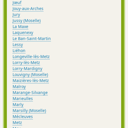
Jœuf
Jouy-aux-Arches
Jury
Jussy (Moselle)
La Maxe
Laquenexy
Le Ban-Saint-Martin
Lessy
Liéhon
Longeville-lès-Metz
Lorry-lès-Metz
Lorry-Mardigny
Louvigny (Moselle)
Maizières-lès-Metz
Malroy
Marange-Silvange
Marieulles
Marly
Marsilly (Moselle)
Mécleuves
Metz