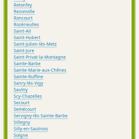
Retonfey
Rezonville
Roncourt
Rozérieulles
Saint-Ail
Saint-Hubert
Saint-Julien-lès-Metz
Saint-Jure
Saint-Privat-la-Montagne
Sainte-Barbe
Sainte-Marie-aux-Chênes
Sainte-Ruffine
Sanry-lès-Vigy
Saulny
Scy-Chazelles
Secourt
Semécourt
Servigny-lès-Sainte-Barbe
Sillegny
Silly-en-Saulnois
Solgne