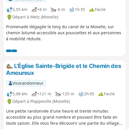
5,55 km
+6 m
-6 m
1h 35
Facile
Départ à Metz (Moselle)
Promenade dégagée le long du canal de la Moselle, sur
chemin bitumé accessible aux poussettes et aux personnes
à mobilité réduite.
L'Église Sainte-Brigide et le Chemin des
Amoureux
Visorandonneur
5,98 km
+121 m
-125 m
2h 05
Facile
Départ à Plappeville (Moselle)
Une petite randonnée d'une heure et trente minutes
accessible au plus grand nombre et pouvant être faite en
toute saison. Elle vous fera découvrir une partie du village