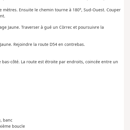
 de mètres. Ensuite le chemin tourne à 180°, Sud-Ouest. Couper
nt.
isage Jaune. Traverser à gué un Còrrec et poursuivre la
e Jaune. Rejoindre la route D54 en contrebas.
 bas-côté. La route est étroite par endroits, coincée entre un
e, banc
uxième boucle