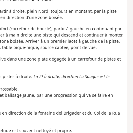
rtir à droite, plein Nord, toujours en montant, par la piste
 en direction d'une zone boisée.
lafort (carrefour de boucle), partir à gauche en continuant par
sser à main droite une piste qui descend et continuer à monter.
 zone boisée. Arriver à un premier lacet à gauche de la piste.
table pique-nique, source captée, point de vue.
arrive dans une zone plate dégagée à un carrefour de pistes et
e
s pistes à droite.
La 2
à droite, direction La Souque est le
rrossable.
et balisage Jaune, par une progression qui va se faire en
e en direction de la fontaine del Brigader et du Col de la Rua
refuge est souvent nettoyé et propre.