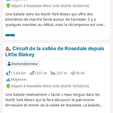
Départ à Rosedale West Side (North Yorkshire)
Une balade dans les North York Moors qui offre des
kilomètres de marche facile autour de Farndale. Il y a
quelques montées au début, mais la récompense est une
vue magnifique.
Circuit de la vallée de Rosedale depuis
Little Blakey
Visorandonneur
17,64 km
+237 m
-237 m
5h 45
Moyenne
Départ à Rosedale West Side (North Yorkshire)
Une balade relativement « facile » mais longue dans les
North York Moors qui te fera découvrir le patrimoine
ferroviaire et minier de la vallée de Rosedale. La balade
offre également de superbes vues sur la vallée et les landes