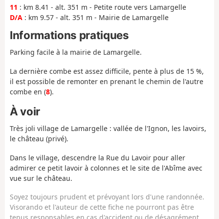
11
: km 8.41 - alt. 351 m - Petite route vers Lamargelle
D/A
: km 9.57 - alt. 351 m - Mairie de Lamargelle
Informations pratiques
Parking facile à la mairie de Lamargelle.
La dernière combe est assez difficile, pente à plus de 15 %,
il est possible de remonter en prenant le chemin de l'autre
combe en (
8
).
À voir
Très joli village de Lamargelle : vallée de l'Ignon, les lavoirs,
le château (privé).
Dans le village, descendre la Rue du Lavoir pour aller
admirer ce petit lavoir à colonnes et le site de l'Abîme avec
vue sur le château.
Soyez toujours prudent et prévoyant lors d'une randonnée.
Visorando et l'auteur de cette fiche ne pourront pas être
tenus responsables en cas d'accident ou de désagrément