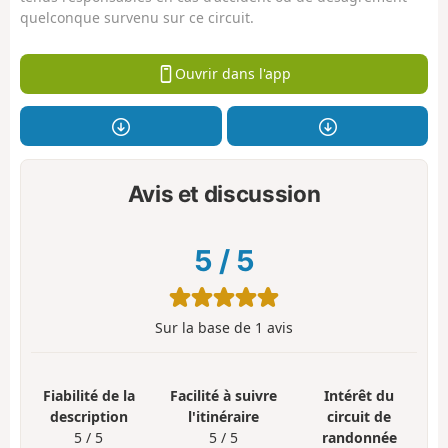
quelconque survenu sur ce circuit.
Ouvrir dans l'app
Avis et discussion
5
/
5
Sur la base de
1
avis
Fiabilité de la
Facilité à suivre
Intérêt du
description
l'itinéraire
circuit de
5 / 5
5 / 5
randonnée