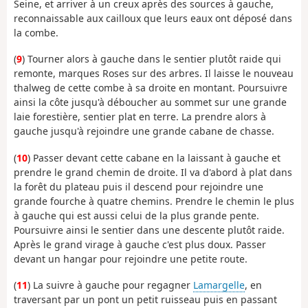
Seine, et arriver à un creux après des sources à gauche,
reconnaissable aux cailloux que leurs eaux ont déposé dans
la combe.
(
9
) Tourner alors à gauche dans le sentier plutôt raide qui
remonte, marques Roses sur des arbres. Il laisse le nouveau
thalweg de cette combe à sa droite en montant. Poursuivre
ainsi la côte jusqu'à déboucher au sommet sur une grande
laie forestière, sentier plat en terre. La prendre alors à
gauche jusqu'à rejoindre une grande cabane de chasse.
(
10
) Passer devant cette cabane en la laissant à gauche et
prendre le grand chemin de droite. Il va d'abord à plat dans
la forêt du plateau puis il descend pour rejoindre une
grande fourche à quatre chemins. Prendre le chemin le plus
à gauche qui est aussi celui de la plus grande pente.
Poursuivre ainsi le sentier dans une descente plutôt raide.
Après le grand virage à gauche c'est plus doux. Passer
devant un hangar pour rejoindre une petite route.
(
11
) La suivre à gauche pour regagner
Lamargelle
, en
traversant par un pont un petit ruisseau puis en passant