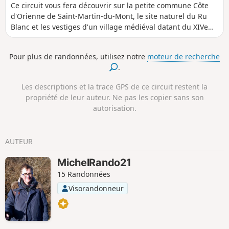
Ce circuit vous fera découvrir sur la petite commune Côte
d'Orienne de Saint-Martin-du-Mont, le site naturel du Ru
Blanc et les vestiges d'un village médiéval datant du XIVe
siècle.
Pour plus de randonnées, utilisez notre
moteur de recherche
.
Les descriptions et la trace GPS de ce circuit restent la
propriété de leur auteur. Ne pas les copier sans son
autorisation.
AUTEUR
MichelRando21
15 Randonnées
Visorandonneur