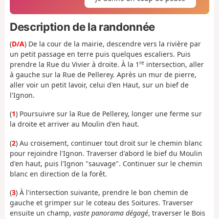
Description de la randonnée
(
D/A
) De la cour de la mairie, descendre vers la rivière par
un petit passage en terre puis quelques escaliers. Puis
re
prendre la Rue du Vivier à droite. À la 1
intersection, aller
à gauche sur la Rue de Pellerey. Après un mur de pierre,
aller voir un petit lavoir, celui d'en Haut, sur un bief de
l'Ignon.
(
1
) Poursuivre sur la Rue de Pellerey, longer une ferme sur
la droite et arriver au Moulin d'en haut.
(
2
) Au croisement, continuer tout droit sur le chemin blanc
pour rejoindre l'Ignon. Traverser d'abord le bief du Moulin
d'en haut, puis l'Ignon "sauvage". Continuer sur le chemin
blanc en direction de la forêt.
(
3
) À l'intersection suivante, prendre le bon chemin de
gauche et grimper sur le coteau des Soitures. Traverser
ensuite un champ,
vaste panorama dégagé
, traverser le Bois