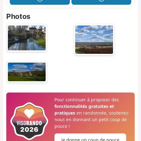
Photos
Pour continuer à proposer des
fonctionnalités gratuites et
pratiques
en randonnée, soutenez-
nous en donnant un petit coup de
pouce !
Je donne un coup de pouce