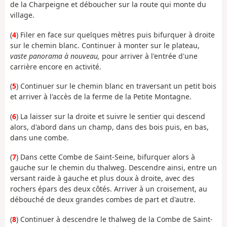
de la Charpeigne et déboucher sur la route qui monte du
village.
(
4
) Filer en face sur quelques mètres puis bifurquer à droite
sur le chemin blanc. Continuer à monter sur le plateau,
vaste panorama à nouveau,
pour arriver à l'entrée d'une
carrière encore en activité.
(
5
) Continuer sur le chemin blanc en traversant un petit bois
et arriver à l'accès de la ferme de la Petite Montagne.
(
6
) La laisser sur la droite et suivre le sentier qui descend
alors, d'abord dans un champ, dans des bois puis, en bas,
dans une combe.
(
7
) Dans cette Combe de Saint-Seine, bifurquer alors à
gauche sur le chemin du thalweg. Descendre ainsi, entre un
versant raide à gauche et plus doux à droite, avec des
rochers épars des deux côtés. Arriver à un croisement, au
débouché de deux grandes combes de part et d'autre.
(
8
) Continuer à descendre le thalweg de la Combe de Saint-