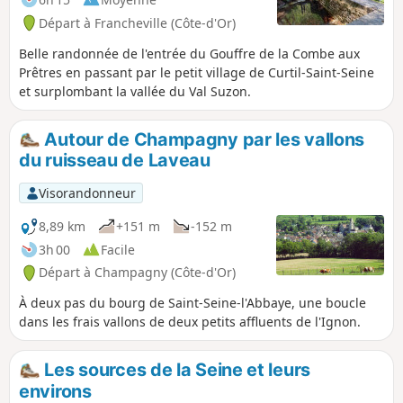
Départ à Francheville (Côte-d'Or)
Belle randonnée de l'entrée du Gouffre de la Combe aux
Prêtres en passant par le petit village de Curtil-Saint-Seine
et surplombant la vallée du Val Suzon.
Autour de Champagny par les vallons
du ruisseau de Laveau
Visorandonneur
8,89 km
+151 m
-152 m
3h 00
Facile
Départ à Champagny (Côte-d'Or)
À deux pas du bourg de Saint-Seine-l'Abbaye, une boucle
dans les frais vallons de deux petits affluents de l'Ignon.
Les sources de la Seine et leurs
environs