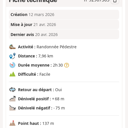
Création
12 mars 2026
Mise à jour
21 avr. 2026
Dernier avis
20 avr. 2026
Activité :
Randonnée Pédestre
Distance :
7,96 km
Durée moyenne :
2h 30
Difficulté :
Facile
Retour au départ :
Oui
Dénivelé positif :
+ 68 m
Dénivelé négatif :
- 75 m
Point haut :
137 m