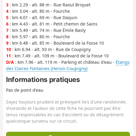
3
: km 2.29 - alt. 88 m - Rue Raoul Briquet
4
: km 3.04 - alt. 80 m - Fourche
5
: km 4.01 - alt. 69 m - Rue Daquin
6
: km 4.43 - alt. 81 m - Petit chemin de Sains
7
: km 5.49 - alt. 74 m - Rue Émile Basly
8
: km 5.97 - alt. 80 m - Fourche
9
: km 6.48 - alt. 85 m - Boulevard de la Fosse 10
10
: km 6.94 - alt. 93 m - Rue de Coupigny
11
: km 7.49 - alt. 109 m - Boulevard de la Fosse 10
D/A
: km 7.96 - alt. 119 m - Parking et château d'eau -
Étangs
des Claires Fontaines (Hersin-Coupigny)
Informations pratiques
Pas de point d'eau
Soyez toujours prudent et prévoyant lors d'une randonnée.
Visorando et l'auteur de cette fiche ne pourront pas être
tenus responsables en cas d'accident ou de désagrément
quelconque survenu sur ce circuit.