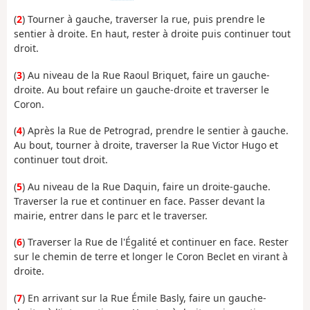
(
2
) Tourner à gauche, traverser la rue, puis prendre le
sentier à droite. En haut, rester à droite puis continuer tout
droit.
(
3
) Au niveau de la Rue Raoul Briquet, faire un gauche-
droite. Au bout refaire un gauche-droite et traverser le
Coron.
(
4
) Après la Rue de Petrograd, prendre le sentier à gauche.
Au bout, tourner à droite, traverser la Rue Victor Hugo et
continuer tout droit.
(
5
) Au niveau de la Rue Daquin, faire un droite-gauche.
Traverser la rue et continuer en face. Passer devant la
mairie, entrer dans le parc et le traverser.
(
6
) Traverser la Rue de l'Égalité et continuer en face. Rester
sur le chemin de terre et longer le Coron Beclet en virant à
droite.
(
7
) En arrivant sur la Rue Émile Basly, faire un gauche-