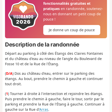
fonctionnalités gratuites et
pratiques
en randonnée, soutenez-
nous en donnant un petit coup de
pouce !
Je donne un coup de pouce
Description de la randonnée
Départ au parking à côté des Étangs des Claires Fontaines
et du château d'eau au niveau de l'angle du Boulevard de
Fosse 10 et de la Rue de l'Étang.
(
D/A
) Dos au château d'eau, entrer sur le parking des
étangs. Au bout, prendre le chemin à gauche et continuer
tout droit.
(
1
) Tourner à droite à l'intersection et rejoindre les étangs.
Puis prendre le chemin à gauche, faire le tour, sortir par le
parking et prendre la Rue de l'Étang à gauche. Continuer à
gauche sur la Rue d'
Arras
.