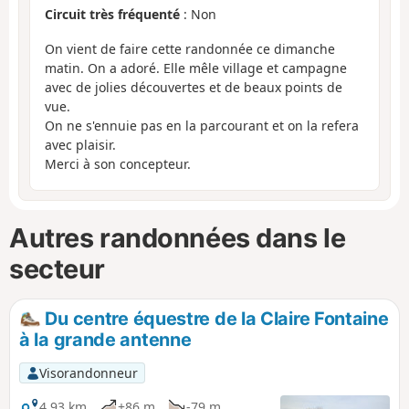
Circuit très fréquenté
: Non
On vient de faire cette randonnée ce dimanche
matin. On a adoré. Elle mêle village et campagne
avec de jolies découvertes et de beaux points de
vue.
On ne s'ennuie pas en la parcourant et on la refera
avec plaisir.
Merci à son concepteur.
Autres randonnées dans le
secteur
Du centre équestre de la Claire Fontaine
à la grande antenne
Visorandonneur
4,93 km
+86 m
-79 m