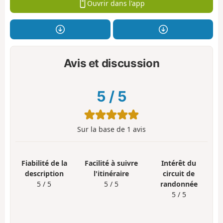
Ouvrir dans l'app
Avis et discussion
5
/
5
Sur la base de
1
avis
Fiabilité de la
Facilité à suivre
Intérêt du
description
l'itinéraire
circuit de
5 / 5
5 / 5
randonnée
5 / 5