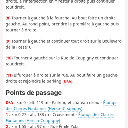
droite, à l'intersection en Y rester à droite puis continuer
tout droit.
(
8
) Tourner à gauche à la fourche. Au bout faire un droite-
gauche. Au rond-point, prendre la première à gauche puis
tourner à droite.
(
9
) Tourner à gauche et continuer tout droit sur le Boulevard
de la Fosse10.
(
10
) Tourner à gauche sur la Rue de Coupigny et continuer
tout droit.
(
11
) Bifurquer à droite sur la rue. Au bout faire un gauche-
droite et rejoindre le parking (
D/A
).
Points de passage
D/A
: km 0 - alt. 119 m - Parking et château d'eau -
Étangs
des Claires Fontaines (Hersin-Coupigny)
1
: km 0.27 - alt. 133 m - Croisement -
Étangs des Claires
Fontaines (Hersin-Coupigny)
2
: km 1.55 - alt. 97 m - Rue Émile Zola