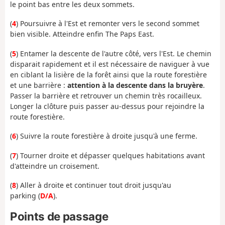
le point bas entre les deux sommets.
(
4
) Poursuivre à l'Est et remonter vers le second sommet
bien visible. Atteindre enfin The Paps East.
(
5
) Entamer la descente de l'autre côté, vers l'Est. Le chemin
disparait rapidement et il est nécessaire de naviguer à vue
en ciblant la lisière de la forêt ainsi que la route forestière
et une barrière :
attention à la descente dans la bruyère
.
Passer la barrière et retrouver un chemin très rocailleux.
Longer la clôture puis passer au-dessus pour rejoindre la
route forestière.
(
6
) Suivre la route forestière à droite jusqu'à une ferme.
(
7
) Tourner droite et dépasser quelques habitations avant
d'atteindre un croisement.
(
8
) Aller à droite et continuer tout droit jusqu'au
parking (
D/A
).
Points de passage