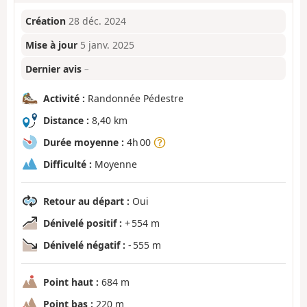
Création
28 déc. 2024
Mise à jour
5 janv. 2025
Dernier avis
–
Activité :
Randonnée Pédestre
Distance :
8,40 km
Durée moyenne :
4h 00
Difficulté :
Moyenne
Retour au départ :
Oui
Dénivelé positif :
+ 554 m
Dénivelé négatif :
- 555 m
Point haut :
684 m
Point bas :
220 m