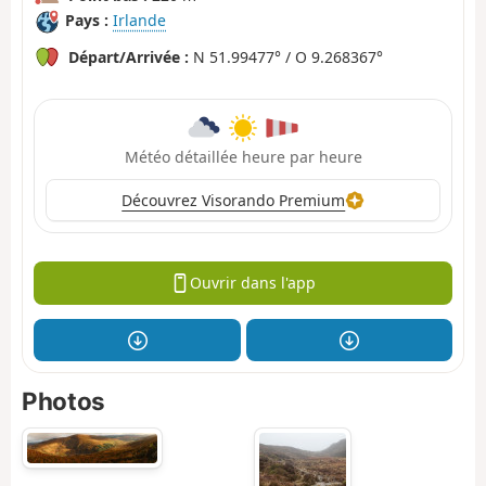
Pays :
Irlande
Départ/Arrivée :
N 51.99477° / O 9.268367°
Météo détaillée heure par heure
Découvrez Visorando Premium
Ouvrir dans l'app
Photos