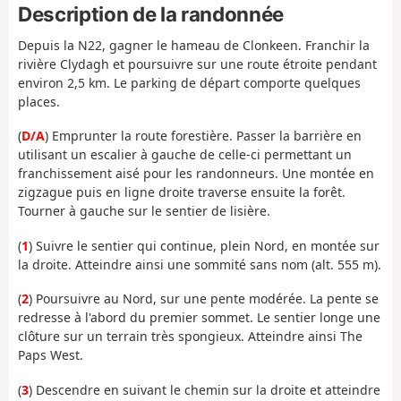
Description de la randonnée
Depuis la N22, gagner le hameau de Clonkeen. Franchir la
rivière Clydagh et poursuivre sur une route étroite pendant
environ 2,5 km. Le parking de départ comporte quelques
places.
(
D/A
) Emprunter la route forestière. Passer la barrière en
utilisant un escalier à gauche de celle-ci permettant un
franchissement aisé pour les randonneurs. Une montée en
zigzague puis en ligne droite traverse ensuite la forêt.
Tourner à gauche sur le sentier de lisière.
(
1
) Suivre le sentier qui continue, plein Nord, en montée sur
la droite. Atteindre ainsi une sommité sans nom (alt. 555 m).
(
2
) Poursuivre au Nord, sur une pente modérée. La pente se
redresse à l'abord du premier sommet. Le sentier longe une
clôture sur un terrain très spongieux. Atteindre ainsi The
Paps West.
(
3
) Descendre en suivant le chemin sur la droite et atteindre