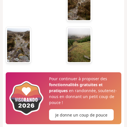
Pour continuer à proposer des
fonctionnalités gratuites et
pratiques
en randonnée, soutenez-
nous en donnant un petit coup de
pouce !
Je donne un coup de pouce