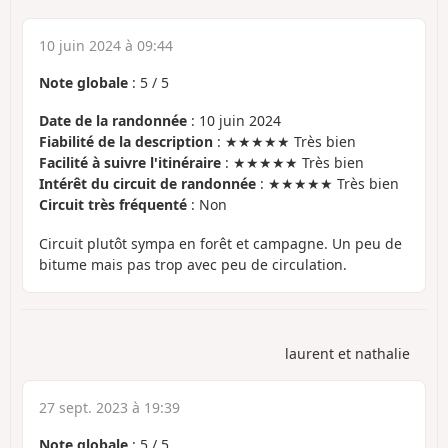
10 juin 2024 à 09:44
Note globale
:
5
/
5
Date de la randonnée
: 10 juin 2024
Fiabilité de la description
: ★★★★★ Très bien
Facilité à suivre l'itinéraire
: ★★★★★ Très bien
Intérêt du circuit de randonnée
: ★★★★★ Très bien
Circuit très fréquenté
: Non
Circuit plutôt sympa en forêt et campagne. Un peu de
bitume mais pas trop avec peu de circulation.
laurent et nathalie
27 sept. 2023 à 19:39
Note globale
:
5
/
5