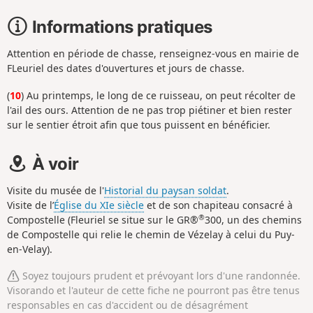
Informations pratiques
Attention en période de chasse, renseignez-vous en mairie de
FLeuriel des dates d'ouvertures et jours de chasse.
(
10
) Au printemps, le long de ce ruisseau, on peut récolter de
l'ail des ours. Attention de ne pas trop piétiner et bien rester
sur le sentier étroit afin que tous puissent en bénéficier.
À voir
Visite du musée de l'
Historial du paysan soldat
.
Visite de l’
Église du XIe siècle
et de son chapiteau consacré à
®
Compostelle (Fleuriel se situe sur le GR®
300, un des chemins
de Compostelle qui relie le chemin de Vézelay à celui du Puy-
en-Velay).
Soyez toujours prudent et prévoyant lors d'une randonnée.
Visorando et l'auteur de cette fiche ne pourront pas être tenus
responsables en cas d'accident ou de désagrément