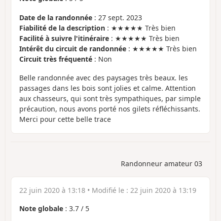
Date de la randonnée
: 27 sept. 2023
Fiabilité de la description
: ★★★★★ Très bien
Facilité à suivre l'itinéraire
: ★★★★★ Très bien
Intérêt du circuit de randonnée
: ★★★★★ Très bien
Circuit très fréquenté
: Non
Belle randonnée avec des paysages très beaux. les
passages dans les bois sont jolies et calme. Attention
aux chasseurs, qui sont très sympathiques, par simple
précaution, nous avons porté nos gilets réfléchissants.
Merci pour cette belle trace
Randonneur amateur 03
22 juin 2020 à 13:18
• Modifié le :
22 juin 2020 à 13:19
Note globale
:
3.7
/
5