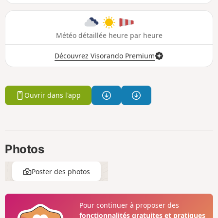
Météo détaillée heure par heure
Découvrez Visorando Premium
Ouvrir dans l'app
Photos
Poster des photos
Pour continuer à proposer des
fonctionnalités gratuites et pratiques