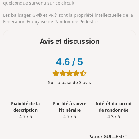
quelconque survenu sur ce circuit.
Les balisages GR® et PR® sont la propriété intellectuelle de la
Fédération Française de Randonnée Pédestre.
Avis et discussion
4.6
/
5
Sur la base de 3 avis
Fiabilité de la
Facilité à suivre
Intérêt du circuit
description
l'itinéraire
de randonnée
4.7 / 5
4.7 / 5
4.3 / 5
Patrick GUILLEMET