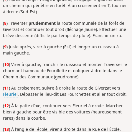
un chemin qui pénètre en forêt. À un croisement en T, tourner
à droite (Sud-Est).
(
8
) Traverser
prudemment
la route communale de la forêt de
Giverzat et continuer tout droit (fléchage Jaune). Effectuer une
brève descente (difficile par temps de pluie). Franchir un ru.
(
9
) Juste après, virer à gauche (Est) et longer un ruisseau à
main gauche.
(
10
) Virer à gauche, franchir le ruisseau et monter. Traverser le
charmant hameau de Fourillette et obliquer à droite dans le
Chemin des Communaux (goudronné).
(
11
) Au croisement, suivre à droite la route de Giverzat vers
Fleuriel
. Dépasser le lieu-dit Les Fourchettes et aller tout droit.
(
12
) À la patte d'oie, continuer vers Fleuriel à droite. Marcher
bien à gauche pour être visible des voitures (heureusement
rares) dans la courbe.
(
13
) À l'angle de l'école, virer à droite dans la Rue de l'École.