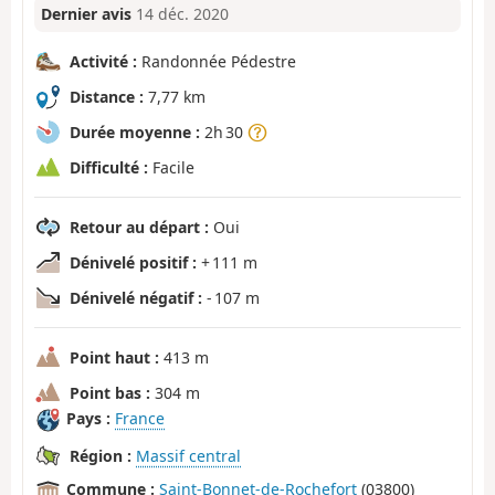
Dernier avis
14 déc. 2020
Activité :
Randonnée Pédestre
Distance :
7,77 km
Durée moyenne :
2h 30
Difficulté :
Facile
Retour au départ :
Oui
Dénivelé positif :
+ 111 m
Dénivelé négatif :
- 107 m
Point haut :
413 m
Point bas :
304 m
Pays :
France
Région :
Massif central
Commune :
Saint-Bonnet-de-Rochefort
(03800)