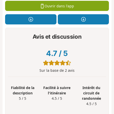
Ouvrir dans l'app
Avis et discussion
4.7
/
5
Sur la base de
2
avis
Fiabilité de la
Facilité à suivre
Intérêt du
description
l'itinéraire
circuit de
5 / 5
4.5 / 5
randonnée
4.5 / 5