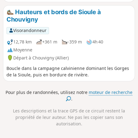
aux familles avec de jeunes enfants (voir
informations pratiques).
Hauteurs et bords de Sioule à
Chouvigny
Visorandonneur
12,78 km
+361 m
-359 m
4h 40
Moyenne
Départ à Chouvigny (Allier)
Boucle dans la campagne calvinienne dominant les Gorges
de la Sioule, puis en bordure de rivière.
Pour plus de randonnées, utilisez notre
moteur de recherche
.
Les descriptions et la trace GPS de ce circuit restent la
propriété de leur auteur. Ne pas les copier sans son
autorisation.