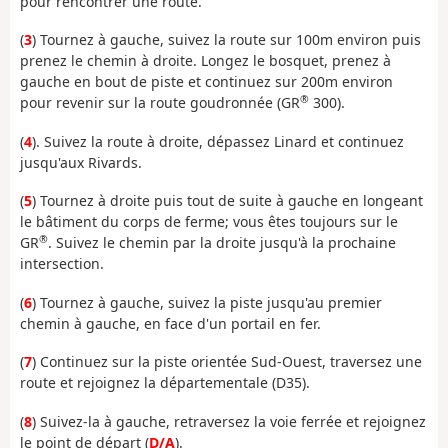
pour rencontrer une route.
(
3
) Tournez à gauche, suivez la route sur 100m environ puis
prenez le chemin à droite. Longez le bosquet, prenez à
gauche en bout de piste et continuez sur 200m environ
®
pour revenir sur la route goudronnée (GR
300).
(
4
). Suivez la route à droite, dépassez Linard et continuez
jusqu'aux Rivards.
(
5
) Tournez à droite puis tout de suite à gauche en longeant
le bâtiment du corps de ferme; vous êtes toujours sur le
®
GR
. Suivez le chemin par la droite jusqu'à la prochaine
intersection.
(
6
) Tournez à gauche, suivez la piste jusqu'au premier
chemin à gauche, en face d'un portail en fer.
(
7
) Continuez sur la piste orientée Sud-Ouest, traversez une
route et rejoignez la départementale (D35).
(
8
) Suivez-la à gauche, retraversez la voie ferrée et rejoignez
le point de départ (
D/A
).