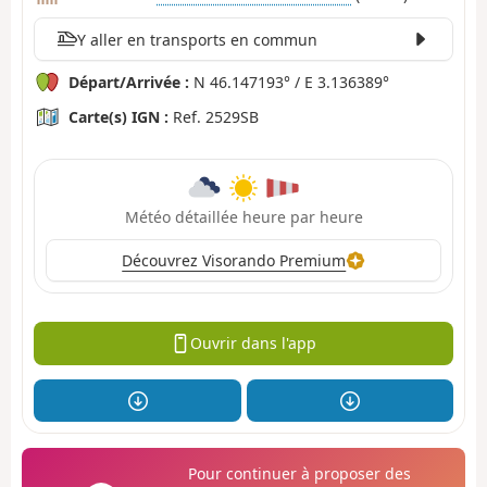
Y aller en transports en commun
Départ/Arrivée :
N 46.147193° / E 3.136389°
Carte(s) IGN :
Ref. 2529SB
Météo détaillée heure par heure
Découvrez Visorando Premium
Ouvrir dans l'app
Pour continuer à proposer des