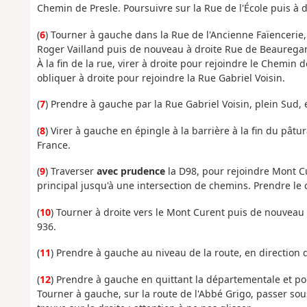
Chemin de Presle. Poursuivre sur la Rue de l'École puis à d
(
6
) Tourner à gauche dans la Rue de l'Ancienne Faïencerie, 
Roger Vailland puis de nouveau à droite Rue de Beaurega
À la fin de la rue, virer à droite pour rejoindre le Chemin 
obliquer à droite pour rejoindre la Rue Gabriel Voisin.
(
7
) Prendre à gauche par la Rue Gabriel Voisin, plein Sud, 
(
8
) Virer à gauche en épingle à la barrière à la fin du pât
France.
(
9
) Traverser
avec prudence
la D98, pour rejoindre Mont Cu
principal jusqu'à une intersection de chemins. Prendre le c
(
10
) Tourner à droite vers le Mont Curent puis de nouveau 
936.
(
11
) Prendre à gauche au niveau de la route, en direction 
(
12
) Prendre à gauche en quittant la départementale et pou
Tourner à gauche, sur la route de l'Abbé Grigo, passer sou