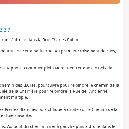
seron
.
ourner à droite dans la Rue Charles Robin.
t poursuivre cette petite rue. Au premier croisement de rues,
 la Rippe et continuer plein Nord. Rentrer dans le Bois de
, chemin des Œures, poursuivre pour rejoindre le chemin de la
lée de la Charrière pour rejoindre la Rue de l'Ancienne
sement multiple.
s Pierres Blanches puis oblique à droite sur le Chemin de la
e d'oie suivante.
ons. Au bout du chemin, virer à gauche puis à droite dans le