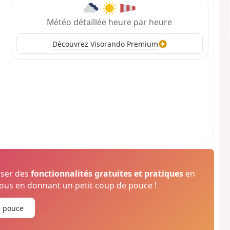
Météo détaillée heure par heure
Découvrez Visorando Premium
oser des
fonctionnalités gratuites et pratiques
en
us en donnant un petit coup de pouce !
e pouce