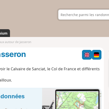
mium
aux autour de Jasseron
asseron
r le Calvaire de Sanciat, le Col de France et différents
illoux.
andonnées