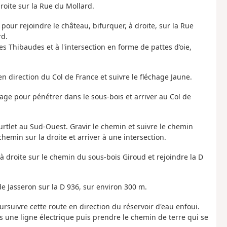
roite sur la Rue du Mollard.
pour rejoindre le château, bifurquer, à droite, sur la Rue
rd.
des Thibaudes et à l'intersection en forme de pattes d’oie,
en direction du Col de France et suivre le fléchage Jaune.
urage pour pénétrer dans le sous-bois et arriver au Col de
rtlet au Sud-Ouest. Gravir le chemin et suivre le chemin
hemin sur la droite et arriver à une intersection.
à droite sur le chemin du sous-bois Giroud et rejoindre la D
de Jasseron sur la D 936, sur environ 300 m.
rsuivre cette route en direction du réservoir d'eau enfoui.
s une ligne électrique puis prendre le chemin de terre qui se