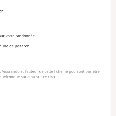
ron
our votre randonnée.
mune de Jasseron.
Visorando et l'auteur de cette fiche ne pourront pas être
uelconque survenu sur ce circuit.