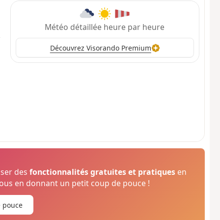
Météo détaillée heure par heure
Découvrez Visorando Premium
oser des
fonctionnalités gratuites et pratiques
en
us en donnant un petit coup de pouce !
e pouce