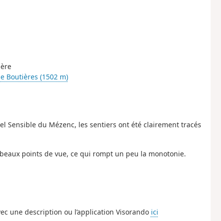
ière
de Boutières (1502 m)
el Sensible du Mézenc, les sentiers ont été clairement tracés
e beaux points de vue, ce qui rompt un peu la monotonie.
ec une description ou l’application Visorando
ici