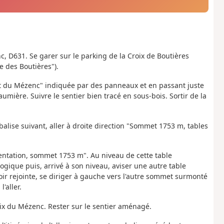
c, D631. Se garer sur le parking de la Croix de Boutières
 des Boutières").
met du Mézenc" indiquée par des panneaux et en passant juste
mière. Suivre le sentier bien tracé en sous-bois. Sortir de la
alise suivant, aller à droite direction "Sommet 1753 m, tables
rientation, sommet 1753 m". Au niveau de cette table
ogique puis, arrivé à son niveau, aviser une autre table
voir rejointe, se diriger à gauche vers l'autre sommet surmonté
'aller.
roix du Mézenc. Rester sur le sentier aménagé.