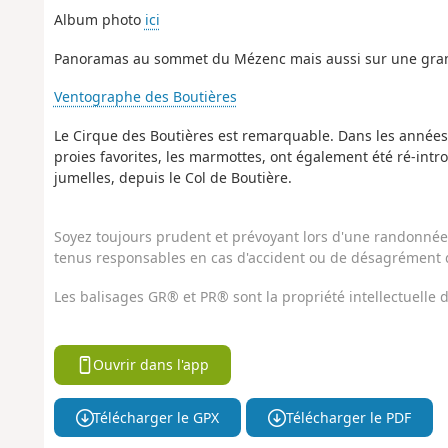
Album photo
ici
Panoramas au sommet du Mézenc mais aussi sur une grande
Ventographe des Boutières
Le Cirque des Boutières est remarquable. Dans les années 80,
proies favorites, les marmottes, ont également été ré-intr
jumelles, depuis le Col de Boutière.
Soyez toujours prudent et prévoyant lors d'une randonnée. 
tenus responsables en cas d'accident ou de désagrément q
Les balisages GR® et PR® sont la propriété intellectuelle
Ouvrir dans l'app
Télécharger le GPX
Télécharger le PDF