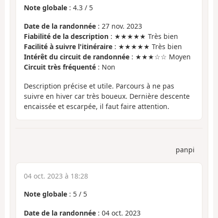
Note globale
:
4.3
/
5
Date de la randonnée
: 27 nov. 2023
Fiabilité de la description
: ★★★★★ Très bien
Facilité à suivre l'itinéraire
: ★★★★★ Très bien
Intérêt du circuit de randonnée
: ★★★☆☆ Moyen
Circuit très fréquenté
: Non
Description précise et utile. Parcours à ne pas
suivre en hiver car très boueux. Dernière descente
encaissée et escarpée, il faut faire attention.
panpi
04 oct. 2023 à 18:28
Note globale
:
5
/
5
Date de la randonnée
: 04 oct. 2023