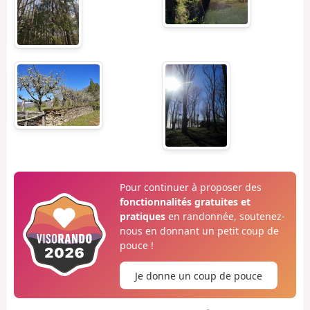
Pour continuer à proposer des
fonctionnalités gratuites et
pratiques
en randonnée, soutenez-
nous en donnant un petit coup de
pouce !
Je donne un coup de pouce