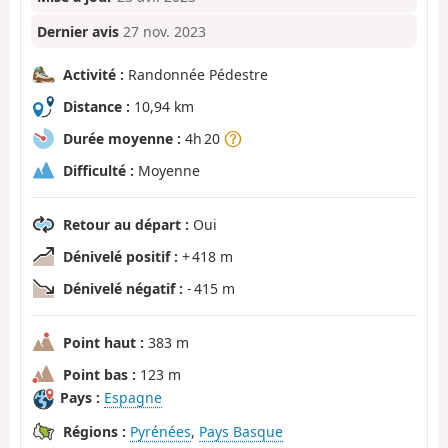
Dernier avis
27 nov. 2023
Activité :
Randonnée Pédestre
Distance :
10,94 km
Durée moyenne :
4h 20
Difficulté :
Moyenne
Retour au départ :
Oui
Dénivelé positif :
+ 418 m
Dénivelé négatif :
- 415 m
Point haut :
383 m
Point bas :
123 m
Pays :
Espagne
Régions :
Pyrénées
,
Pays Basque