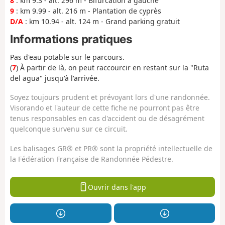
8
: km 9.3 - alt. 296 m - Bifurcation à gauche
9
: km 9.99 - alt. 216 m - Plantation de cyprès
D/A
: km 10.94 - alt. 124 m - Grand parking gratuit
Informations pratiques
Pas d'eau potable sur le parcours.
(
7
) À partir de là, on peut raccourcir en restant sur la "Ruta
del agua" jusqu'à l'arrivée.
Soyez toujours prudent et prévoyant lors d'une randonnée.
Visorando et l'auteur de cette fiche ne pourront pas être
tenus responsables en cas d'accident ou de désagrément
quelconque survenu sur ce circuit.
Les balisages GR® et PR® sont la propriété intellectuelle de
la Fédération Française de Randonnée Pédestre.
Ouvrir dans l'app