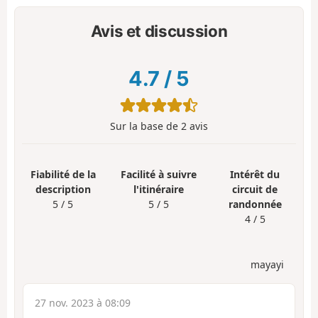
Avis et discussion
4.7
/
5
Sur la base de
2
avis
Fiabilité de la
Facilité à suivre
Intérêt du
description
l'itinéraire
circuit de
5 / 5
5 / 5
randonnée
4 / 5
mayayi
27 nov. 2023 à 08:09