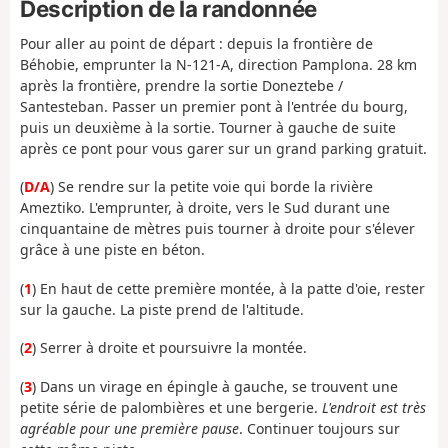
Description de la randonnée
Pour aller au point de départ : depuis la frontière de
Béhobie, emprunter la N-121-A, direction Pamplona. 28 km
après la frontière, prendre la sortie Doneztebe /
Santesteban. Passer un premier pont à l'entrée du bourg,
puis un deuxième à la sortie. Tourner à gauche de suite
après ce pont pour vous garer sur un grand parking gratuit.
(
D/A
) Se rendre sur la petite voie qui borde la rivière
Ameztiko. L'emprunter, à droite, vers le Sud durant une
cinquantaine de mètres puis tourner à droite pour s'élever
grâce à une piste en béton.
(
1
) En haut de cette première montée, à la patte d'oie, rester
sur la gauche. La piste prend de l'altitude.
(
2
) Serrer à droite et poursuivre la montée.
(
3
) Dans un virage en épingle à gauche, se trouvent une
petite série de palombières et une bergerie.
L'endroit est très
agréable pour une première pause
. Continuer toujours sur