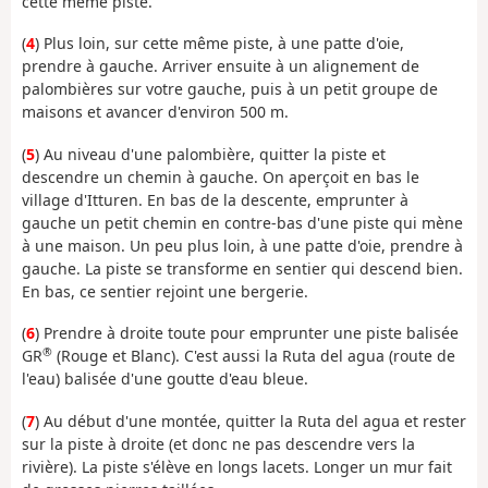
cette même piste.
(
4
) Plus loin, sur cette même piste, à une patte d'oie,
prendre à gauche. Arriver ensuite à un alignement de
palombières sur votre gauche, puis à un petit groupe de
maisons et avancer d'environ 500 m.
(
5
) Au niveau d'une palombière, quitter la piste et
descendre un chemin à gauche. On aperçoit en bas le
village d'Itturen. En bas de la descente, emprunter à
gauche un petit chemin en contre-bas d'une piste qui mène
à une maison. Un peu plus loin, à une patte d'oie, prendre à
gauche. La piste se transforme en sentier qui descend bien.
En bas, ce sentier rejoint une bergerie.
(
6
) Prendre à droite toute pour emprunter une piste balisée
®
GR
(Rouge et Blanc). C'est aussi la Ruta del agua (route de
l'eau) balisée d'une goutte d'eau bleue.
(
7
) Au début d'une montée, quitter la Ruta del agua et rester
sur la piste à droite (et donc ne pas descendre vers la
rivière). La piste s'élève en longs lacets. Longer un mur fait