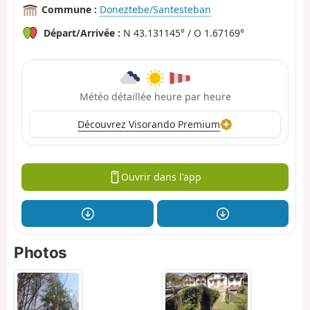
Commune :
Doneztebe/Santesteban
Départ/Arrivée :
N 43.131145° / O 1.67169°
Météo détaillée heure par heure
Découvrez Visorando Premium
Ouvrir dans l'app
Photos