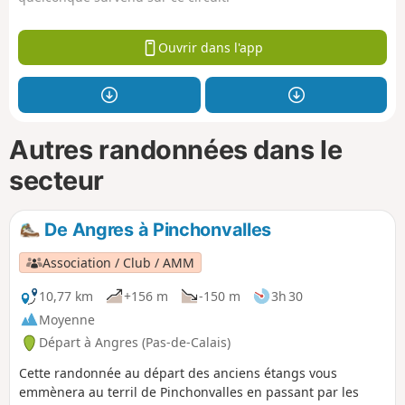
Ouvrir dans l'app
Autres randonnées dans le
secteur
De Angres à Pinchonvalles
Association / Club / AMM
10,77 km
+156 m
-150 m
3h 30
Moyenne
Départ à Angres (Pas-de-Calais)
Cette randonnée au départ des anciens étangs vous
emmènera au terril de Pinchonvalles en passant par les