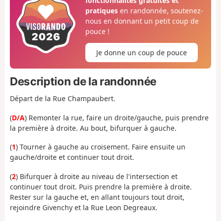
fonctionnalités gratuites et
pratiques
en randonnée, soutenez-
nous en donnant un petit coup de
pouce !
Je donne un coup de pouce
Description de la randonnée
Départ de la Rue Champaubert.
(
D/A
) Remonter la rue, faire un droite/gauche, puis prendre
la première à droite. Au bout, bifurquer à gauche.
(
1
) Tourner à gauche au croisement. Faire ensuite un
gauche/droite et continuer tout droit.
(
2
) Bifurquer à droite au niveau de l'intersection et
continuer tout droit. Puis prendre la première à droite.
Rester sur la gauche et, en allant toujours tout droit,
rejoindre Givenchy et la Rue Leon Degreaux.