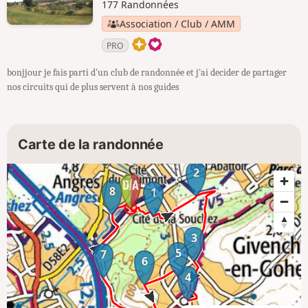
177 Randonnées
Association / Club / AMM
PRO
bonjjour je fais parti d'un club de randonnée et j'ai decider de partager
nos circuits qui de plus servent à nos guides
Carte de la randonnée
2
8
1
3
5
7
6
4