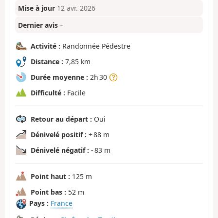
Mise à jour
12 avr. 2026
Dernier avis
–
Activité :
Randonnée Pédestre
Distance :
7,85 km
Durée moyenne :
2h 30
Difficulté :
Facile
Retour au départ :
Oui
Dénivelé positif :
+ 88 m
Dénivelé négatif :
- 83 m
Point haut :
125 m
Point bas :
52 m
Pays :
France