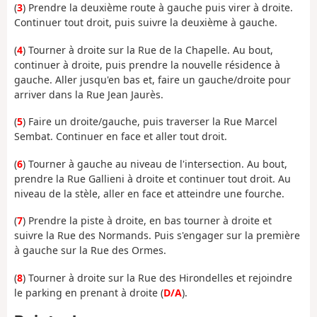
(
3
) Prendre la deuxième route à gauche puis virer à droite.
Continuer tout droit, puis suivre la deuxième à gauche.
(
4
) Tourner à droite sur la Rue de la Chapelle. Au bout,
continuer à droite, puis prendre la nouvelle résidence à
gauche. Aller jusqu'en bas et, faire un gauche/droite pour
arriver dans la Rue Jean Jaurès.
(
5
) Faire un droite/gauche, puis traverser la Rue Marcel
Sembat. Continuer en face et aller tout droit.
(
6
) Tourner à gauche au niveau de l'intersection. Au bout,
prendre la Rue Gallieni à droite et continuer tout droit. Au
niveau de la stèle, aller en face et atteindre une fourche.
(
7
) Prendre la piste à droite, en bas tourner à droite et
suivre la Rue des Normands. Puis s'engager sur la première
à gauche sur la Rue des Ormes.
(
8
) Tourner à droite sur la Rue des Hirondelles et rejoindre
le parking en prenant à droite (
D/A
).