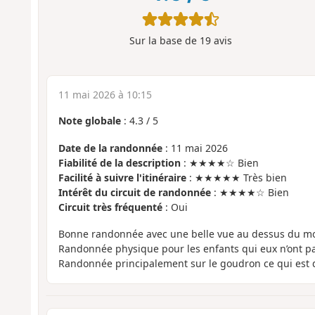
Sur la base de
19
avis
11 mai 2026 à 10:15
Note globale
:
4.3
/
5
Date de la randonnée
: 11 mai 2026
Fiabilité de la description
: ★★★★☆ Bien
Facilité à suivre l'itinéraire
: ★★★★★ Très bien
Intérêt du circuit de randonnée
: ★★★★☆ Bien
Circuit très fréquenté
: Oui
Bonne randonnée avec une belle vue au dessus du mo
Randonnée physique pour les enfants qui eux n’ont pas 
Randonnée principalement sur le goudron ce qui es