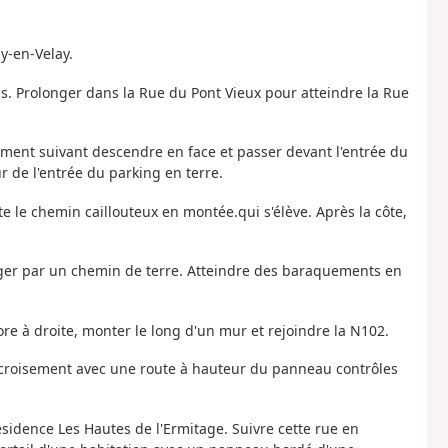
uy-en-Velay.
as. Prolonger dans la Rue du Pont Vieux pour atteindre la Rue
ement suivant descendre en face et passer devant l'entrée du
 de l'entrée du parking en terre.
e le chemin caillouteux en montée.qui s'élève. Après la côte,
nger par un chemin de terre. Atteindre des baraquements en
ore à droite, monter le long d'un mur et rejoindre la N102.
ier croisement avec une route à hauteur du panneau contrôles
ésidence Les Hautes de l'Ermitage. Suivre cette rue en