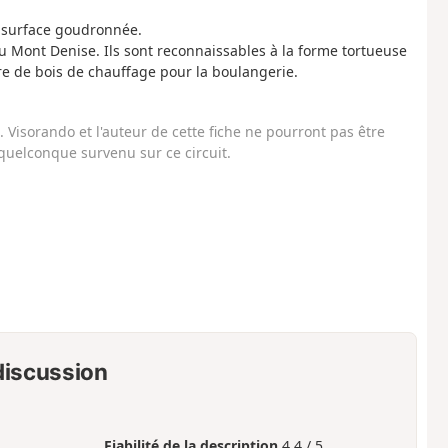
ur surface goudronnée.
 Mont Denise. Ils sont reconnaissables à la forme tortueuse
ture de bois de chauffage pour la boulangerie.
Visorando et l'auteur de cette fiche ne pourront pas être
uelconque survenu sur ce circuit.
 discussion
Fiabilité de la description
4.4 / 5