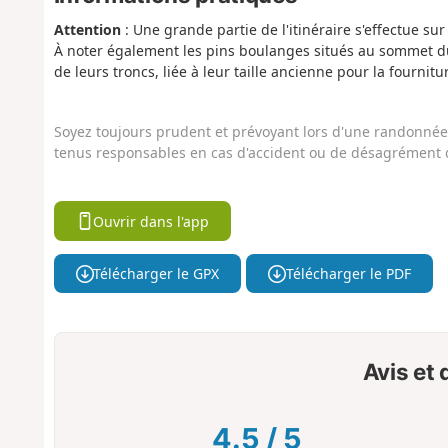
Attention
: Une grande partie de l'itinéraire s'effectue s
À noter également les pins boulanges situés au sommet du
de leurs troncs, liée à leur taille ancienne pour la fourni
Soyez toujours prudent et prévoyant lors d'une randonnée. 
tenus responsables en cas d'accident ou de désagrément q
Ouvrir dans l'app
Télécharger le GPX
Télécharger le PDF
Avis et
4.5
/
5