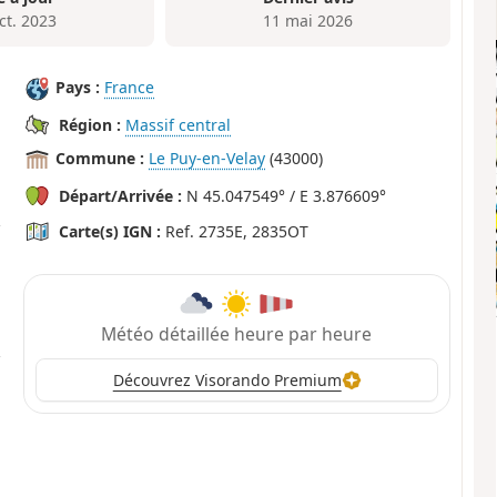
ct. 2023
11 mai 2026
Pays :
France
Région :
Massif central
Commune :
Le Puy-en-Velay
(43000)
Départ/Arrivée :
N 45.047549° / E 3.876609°
Carte(s) IGN :
Ref. 2735E, 2835OT
Météo détaillée heure par heure
Découvrez Visorando Premium