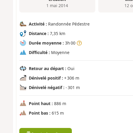
1 mai 2014
12 o
Activité :
Randonnée Pédestre
Distance :
7,35 km
Durée moyenne :
3h 00
Difficulté :
Moyenne
Retour au départ :
Oui
Dénivelé positif :
+ 306 m
Dénivelé négatif :
- 301 m
Point haut :
886 m
Point bas :
615 m