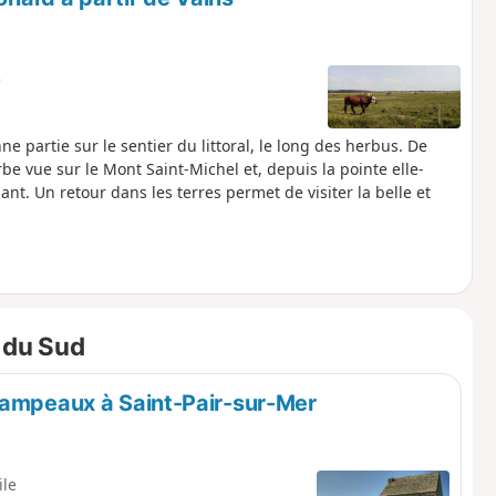
e
partie sur le sentier du littoral, le long des herbus. De
be vue sur le Mont Saint-Michel et, depuis la pointe elle-
t. Un retour dans les terres permet de visiter la belle et
 du Sud
hampeaux à Saint-Pair-sur-Mer
ile