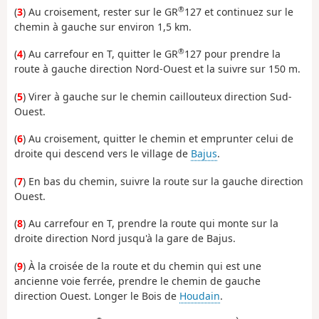
®
(
3
) Au croisement, rester sur le GR
127 et continuez sur le
chemin à gauche sur environ 1,5 km.
®
(
4
) Au carrefour en T, quitter le GR
127 pour prendre la
route à gauche direction Nord-Ouest et la suivre sur 150 m.
(
5
) Virer à gauche sur le chemin caillouteux direction Sud-
Ouest.
(
6
) Au croisement, quitter le chemin et emprunter celui de
droite qui descend vers le village de
Bajus
.
(
7
) En bas du chemin, suivre la route sur la gauche direction
Ouest.
(
8
) Au carrefour en T, prendre la route qui monte sur la
droite direction Nord jusqu'à la gare de Bajus.
(
9
) À la croisée de la route et du chemin qui est une
ancienne voie ferrée, prendre le chemin de gauche
direction Ouest. Longer le Bois de
Houdain
.