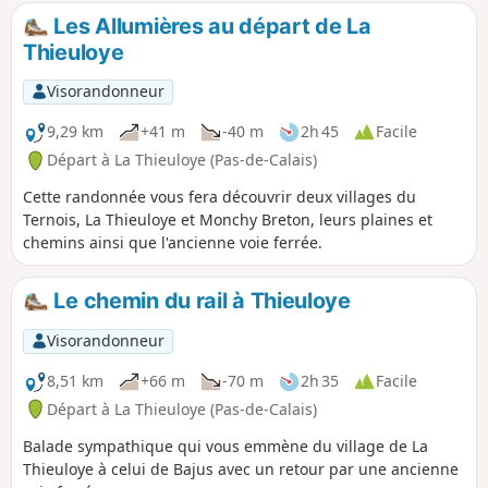
Les Allumières au départ de La
Thieuloye
Visorandonneur
9,29 km
+41 m
-40 m
2h 45
Facile
Départ à La Thieuloye (Pas-de-Calais)
Cette randonnée vous fera découvrir deux villages du
Ternois, La Thieuloye et Monchy Breton, leurs plaines et
chemins ainsi que l'ancienne voie ferrée.
Le chemin du rail à Thieuloye
Visorandonneur
8,51 km
+66 m
-70 m
2h 35
Facile
Départ à La Thieuloye (Pas-de-Calais)
Balade sympathique qui vous emmène du village de La
Thieuloye à celui de Bajus avec un retour par une ancienne