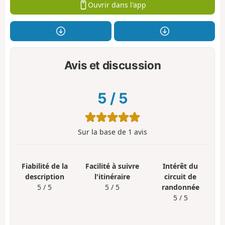
Ouvrir dans l'app
Avis et discussion
5
/
5
Sur la base de
1
avis
Fiabilité de la
Facilité à suivre
Intérêt du
description
l'itinéraire
circuit de
5 / 5
5 / 5
randonnée
5 / 5