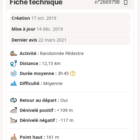
Fiche technique
n°
2669798
Création
17 oct. 2019
Mise à jour
14 déc. 2019
Dernier avis
22 mars 2021
Activité :
Randonnée Pédestre
Distance :
12,15 km
Durée moyenne :
3h 45
Difficulté :
Moyenne
Retour au départ :
Oui
Dénivelé positif :
+ 109 m
Dénivelé négatif :
- 117 m
Point haut :
161 m