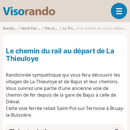
V
O
i
u
s
v
o
Randonnées
Nord-Pas-de-Calais
Pas-de-Calais
La Thieuloye
Le chemin du rail au départ de La Thieuloye
r
r
i
a
r
n
Le chemin du rail au départ de La
l
d
a
Thieuloye
o
n
a
Randonnée sympathique qui vous fera découvrir les
v
i
villages de La Thieuloye et de Bajus et leur chemins.
g
Vous suivrez une partie d'une ancienne voie de
a
chemin de fer depuis de la gare de Bajus à celle de
t
Diéval.
i
Cette voie ferrée reliait Saint-Pol-sur-Ternoise à Bruay-
o
la-Buissière.
n