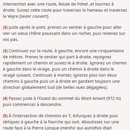
intersection avec une route, Route de Fohet ,et tournez à
droite. Suivez cette route pour traversez le hameau et traversez
la Veyre (lavoir couvert).
(
3
) Juste après le pont, prenez un sentier à gauche pour aller
voir un vieux chêne poussant dans un rocher, puis revenez sur
vos pas.
(
3
) Continuez sur la route, à gauche, encore une cinquantaine
de mètres. Prenez le sentier qui part à droite, rejoignez
rapidement un chemin et suivez-le à droite. Ignorez un chemin
à gauche dans le virage, puis un chemin à droite dans le
virage suivant. Continuez à monter, ignorez plus loin deux
chemins à gauche puis un à droite en gardant toujours une
direction globalement Sud (de belles vues dégagées).
(
4
) Passez juste à l’Ouest du sommet du Mont Amant (972 m)
puis commencez à descendre.
(
5
) À l’intersection de chemins en T, bifurquez à droite puis
obliquez à gauche à la fourche qui suit. Aboutissez sur une
route face à la Pierre Longue (menhir qui autrefois était