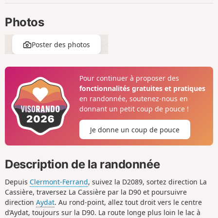
Photos
Poster des photos
Pour continuer à proposer des
fonctionnalités gratuites et pratiques
en randonnée, soutenez-nous en
donnant un petit coup de pouce !
Je donne un coup de pouce
Description de la randonnée
Depuis
Clermont-Ferrand
, suivez la D2089, sortez direction La
Cassière, traversez La Cassière par la D90 et poursuivre
direction
Aydat
. Au rond-point, allez tout droit vers le centre
d’Aydat, toujours sur la D90. La route longe plus loin le lac à