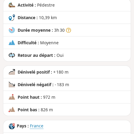
n
Activité :
Pédestre
d
Distance :
10,39 km
Durée moyenne :
3h 30
Difficulté :
Moyenne
Retour au départ :
Oui
Dénivelé positif :
+ 180 m
Dénivelé négatif :
- 183 m
Point haut :
972 m
Point bas :
826 m
Pays :
France