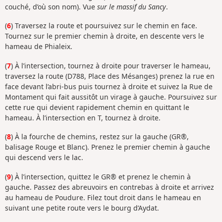
couché, d’où son nom). Vue
sur le massif du Sancy
.
(
6
) Traversez la route et poursuivez sur le chemin en face.
Tournez sur le premier chemin à droite, en descente vers le
hameau de Phialeix.
(
7
) À l’intersection, tournez à droite pour traverser le hameau,
traversez la route (D788, Place des Mésanges) prenez la rue en
face devant l’abri-bus puis tournez à droite et suivez la Rue de
Montament qui fait aussitôt un virage à gauche. Poursuivez sur
cette rue qui devient rapidement chemin en quittant le
hameau. À l’intersection en T, tournez à droite.
(
8
) À la fourche de chemins, restez sur la gauche (GR®,
balisage Rouge et Blanc). Prenez le premier chemin à gauche
qui descend vers le lac.
(
9
) À l’intersection, quittez le GR® et prenez le chemin à
gauche. Passez des abreuvoirs en contrebas à droite et arrivez
au hameau de Poudure. Filez tout droit dans le hameau en
suivant une petite route vers le bourg d’Aydat.