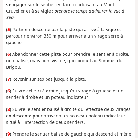
s'engager sur le sentier en face conduisant au Mont
Cruvelier et à sa vigie :
prendre le temps d'admirer la vue à
360°
.
(
5
) Partir en descente par la piste qui arrive à la vigie et
parcourir environ 350 m pour arriver à un virage serré à
gauche.
(
6
) Abandonner cette piste pour prendre le sentier à droite,
non balisé, mais bien visible, qui conduit au Sommet du
Brigou.
(
7
) Revenir sur ses pas jusqu'à la piste.
(
6
) Suivre celle-ci à droite jusqu'au virage à gauche et un
sentier à droite et un poteau indicateur.
(
8
) Suivre le sentier balisé à droite qui effectue deux virages
en descente pour arriver à un nouveau poteau indicateur
situé à l'intersection de deux sentiers.
(
9
) Prendre le sentier balisé de gauche qui descend et mène