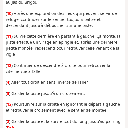
au Jas du Brigou.
(
10
) Après une exploration des lieux qui peuvent servir de
refuge, continuer sur le sentier toujours balisé et
descendant jusqu'à déboucher sur une piste.
(
11
) Suivre cette dernière en partant à gauche. Ça monte, la
piste effectue un virage en épingle et, après une dernière
petite montée, redescend pour retrouver celle venant de la
vigie
(
12
) Continuer de descendre à droite pour retrouver la
citerne vue à l'aller.
(
4
) Aller tout droit en sens inverse de l'aller.
(
3
) Garder la piste jusqu'à un croisement.
(
13
) Poursuivre sur la droite en ignorant le départ à gauche
et retrouver le croisement avec le sentier de montée.
(
2
) Garder la piste et la suivre tout du long jusqu'au parking
(
D/A
).