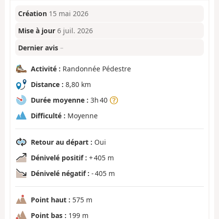
Création
15 mai 2026
Mise à jour
6 juil. 2026
Dernier avis
–
Activité :
Randonnée Pédestre
Distance :
8,80 km
Durée moyenne :
3h 40
Difficulté :
Moyenne
Retour au départ :
Oui
Dénivelé positif :
+ 405 m
Dénivelé négatif :
- 405 m
Point haut :
575 m
Point bas :
199 m