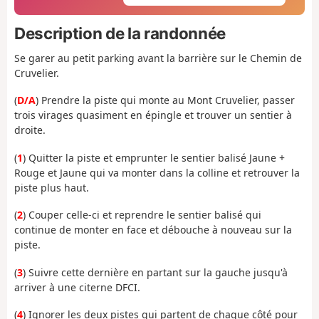
Description de la randonnée
Se garer au petit parking avant la barrière sur le Chemin de
Cruvelier.
(
D/A
)
Prendre la piste qui monte au Mont Cruvelier, passer
trois virages quasiment en épingle et trouver un sentier à
droite.
(
1
) Quitter la piste et emprunter le sentier balisé Jaune +
Rouge et Jaune qui va monter dans la colline et retrouver la
piste plus haut.
(
2
) Couper celle-ci et reprendre le sentier balisé qui
continue de monter en face et
débouche à nouveau sur la
piste.
(
3
) Suivre cette dernière en partant sur la gauche jusqu'à
arriver à
une citerne DFCI.
(
4
) Ignorer les deux pistes qui partent de chaque côté pour