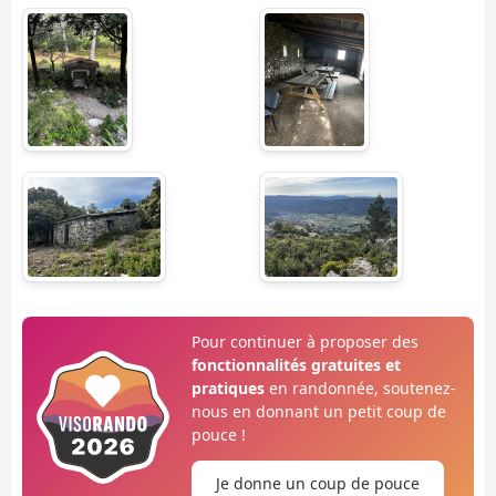
Pour continuer à proposer des
fonctionnalités gratuites et
pratiques
en randonnée, soutenez-
nous en donnant un petit coup de
pouce !
Je donne un coup de pouce