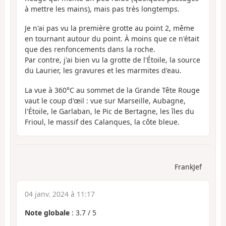
à mettre les mains), mais pas très longtemps.
Je n'ai pas vu la première grotte au point 2, même
en tournant autour du point. À moins que ce n'était
que des renfoncements dans la roche.
Par contre, j'ai bien vu la grotte de l'Étoile, la source
du Laurier, les gravures et les marmites d'eau.
La vue à 360°C au sommet de la Grande Tête Rouge
vaut le coup d'œil : vue sur Marseille, Aubagne,
l'Étoile, le Garlaban, le Pic de Bertagne, les îles du
Frioul, le massif des Calanques, la côte bleue.
FrankJef
04 janv. 2024 à 11:17
Note globale
:
3.7
/
5