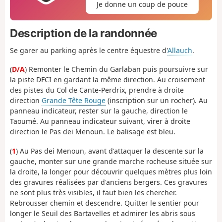
Je donne un coup de pouce
Description de la randonnée
Se garer au parking après le centre équestre d'
Allauch
.
(
D/A
) Remonter le Chemin du Garlaban puis poursuivre sur
la piste DFCI en gardant la même direction. Au croisement
des pistes du Col de Cante-Perdrix, prendre à droite
direction
Grande Tête Rouge
(inscription sur un rocher). Au
panneau indicateur, rester sur la gauche, direction le
Taoumé. Au panneau indicateur suivant, virer à droite
direction le Pas dei Menoun. Le balisage est bleu.
(
1
) Au Pas dei Menoun, avant d'attaquer la descente sur la
gauche, monter sur une grande marche rocheuse située sur
la droite, la longer pour découvrir quelques mètres plus loin
des gravures réalisées par d'anciens bergers. Ces gravures
ne sont plus très visibles, il faut bien les chercher.
Rebrousser chemin et descendre. Quitter le sentier pour
longer le Seuil des Bartavelles et admirer les abris sous