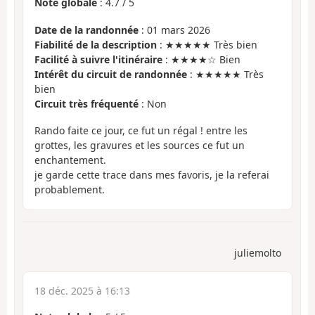
Note globale
:
4.7
/
5
Date de la randonnée
: 01 mars 2026
Fiabilité de la description
: ★★★★★ Très bien
Facilité à suivre l'itinéraire
: ★★★★☆ Bien
Intérêt du circuit de randonnée
: ★★★★★ Très
bien
Circuit très fréquenté
: Non
Rando faite ce jour, ce fut un régal ! entre les
grottes, les gravures et les sources ce fut un
enchantement.
je garde cette trace dans mes favoris, je la referai
probablement.
juliemolto
18 déc. 2025 à 16:13