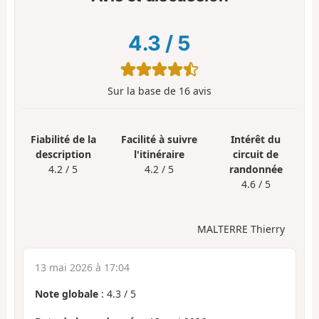
4.3
/
5
Sur la base de
16
avis
Fiabilité de la
Facilité à suivre
Intérêt du
description
l'itinéraire
circuit de
4.2 / 5
4.2 / 5
randonnée
4.6 / 5
MALTERRE Thierry
13 mai 2026 à 17:04
Note globale
:
4.3
/
5