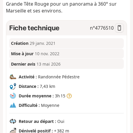
Grande Tête Rouge pour un panorama à 360° sur
Marseille et ses environs.
Fiche technique
n°
4776510
Création
29 janv. 2021
Mise à jour
10 nov. 2022
Dernier avis
13 mai 2026
Activité :
Randonnée Pédestre
Distance :
7,43 km
Durée moyenne :
3h 15
Difficulté :
Moyenne
Retour au départ :
Oui
Dénivelé positif :
+ 382 m