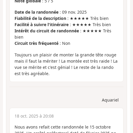
Note globale
:
5
/
5
Date de la randonnée
: 09 nov. 2025
Fiabilité de la description
: ★★★★★ Très bien
Facilité à suivre l'itinéraire
: ★★★★★ Très bien
Intérêt du circuit de randonnée
: ★★★★★ Très
bien
Circuit très fréquenté
: Non
Toujours un plaisir de monter la grande tête rouge
mais il faut la mériter ! La montée est très raide ! La
vue se mérite et c'est génial ! Le reste de la rando
est très agréable.
Aquariel
18 oct. 2025 à 20:08
Nous avons refait cette randonnée le 15 octobre