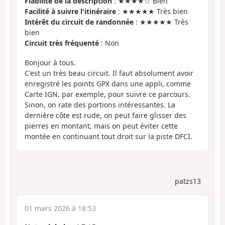
Fiabilité de la description
: ★★★★☆ Bien
Facilité à suivre l'itinéraire
: ★★★★★ Très bien
Intérêt du circuit de randonnée
: ★★★★★ Très
bien
Circuit très fréquenté
: Non
Bonjour à tous.
C'est un très beau circuit. Il faut absolument avoir
enregistré les points GPX dans une appli, comme
Carte IGN, par exemple, pour suivre ce parcours.
Sinon, on rate des portions intéressantes. La
dernière côte est rude, on peut faire glisser des
pierres en montant, mais on peut éviter cette
montée en continuant tout droit sur la piste DFCI.
patzs13
01 mars 2026 à 18:53