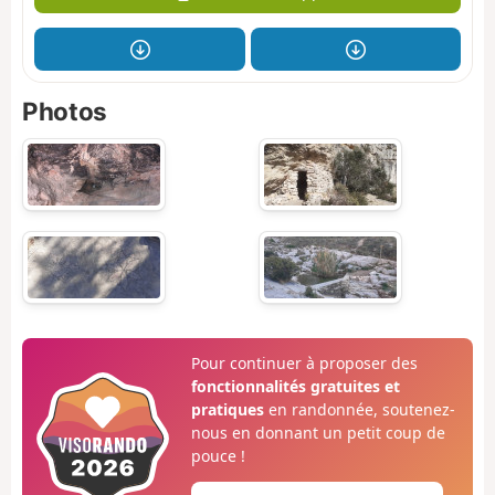
Photos
Pour continuer à proposer des
fonctionnalités gratuites et
pratiques
en randonnée, soutenez-
nous en donnant un petit coup de
pouce !