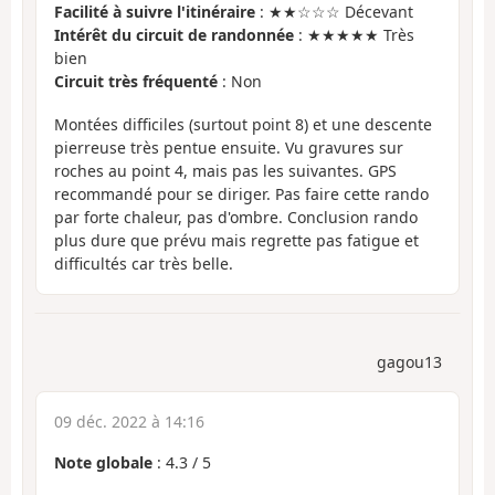
Facilité à suivre l'itinéraire
: ★★☆☆☆ Décevant
Intérêt du circuit de randonnée
: ★★★★★ Très
bien
Circuit très fréquenté
: Non
Montées difficiles (surtout point 8) et une descente
pierreuse très pentue ensuite. Vu gravures sur
roches au point 4, mais pas les suivantes. GPS
recommandé pour se diriger. Pas faire cette rando
par forte chaleur, pas d'ombre. Conclusion rando
plus dure que prévu mais regrette pas fatigue et
difficultés car très belle.
gagou13
09 déc. 2022 à 14:16
Note globale
:
4.3
/
5