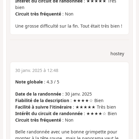
Intérêt du circuit de randonnée
: ★★★★★ Très
bien
Circuit très fréquenté
: Non
Une grosse difficulté sur la fin. Tout était très bien !
hostey
30 janv. 2025 à 12:48
Note globale
:
4.3
/
5
Date de la randonnée
: 30 janv. 2025
Fiabilité de la description
: ★★★★☆ Bien
Facilité à suivre l'itinéraire
: ★★★★★ Très bien
Intérêt du circuit de randonnée
: ★★★★☆ Bien
Circuit très fréquenté
: Non
Belle randonnée avec une bonne grimpette pour
monter à la tête rouge ..mais le panorama vaut le