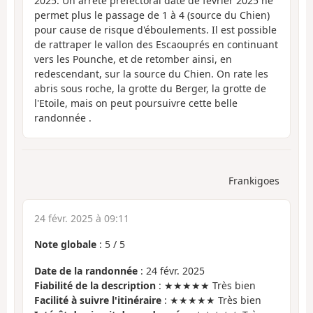
2025. Un arrêté préfectoral daté de février 2025 ne
permet plus le passage de 1 à 4 (source du Chien)
pour cause de risque d'éboulements. Il est possible
de rattraper le vallon des Escaouprés en continuant
vers les Pounche, et de retomber ainsi, en
redescendant, sur la source du Chien. On rate les
abris sous roche, la grotte du Berger, la grotte de
l'Etoile, mais on peut poursuivre cette belle
randonnée .
Frankigoes
24 févr. 2025 à 09:11
Note globale
:
5
/
5
Date de la randonnée
: 24 févr. 2025
Fiabilité de la description
: ★★★★★ Très bien
Facilité à suivre l'itinéraire
: ★★★★★ Très bien