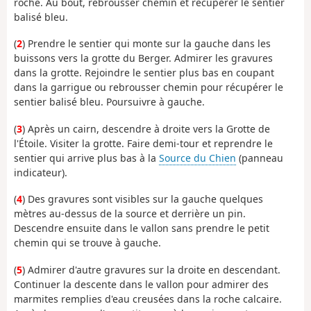
roche. Au bout, rebrousser chemin et récupérer le sentier
balisé bleu.
(
2
) Prendre le sentier qui monte sur la gauche dans les
buissons vers la grotte du Berger. Admirer les gravures
dans la grotte. Rejoindre le sentier plus bas en coupant
dans la garrigue ou rebrousser chemin pour récupérer le
sentier balisé bleu. Poursuivre à gauche.
(
3
) Après un cairn, descendre à droite vers la Grotte de
l'Étoile. Visiter la grotte. Faire demi-tour et reprendre le
sentier qui arrive plus bas à la
Source du Chien
(panneau
indicateur).
(
4
) Des gravures sont visibles sur la gauche quelques
mètres au-dessus de la source et derrière un pin.
Descendre ensuite dans le vallon sans prendre le petit
chemin qui se trouve à gauche.
(
5
) Admirer d'autre gravures sur la droite en descendant.
Continuer la descente dans le vallon pour admirer des
marmites remplies d'eau creusées dans la roche calcaire.