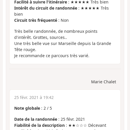
Facilité à suivre l'itinéraire
: ★★★★★ Très bien
Intérêt du circuit de randonnée
: ★★★★★ Très
bien
Circuit très fréquenté
: Non
Très belle randonnée, de nombreux points
d'intérêt. Grottes, sources..
Une très belle vue sur Marseille depuis la Grande
Tête rouge.
Je recommande ce parcours très varié.
Marie Chalet
25 févr. 2021 à 19:42
Note globale
:
2
/
5
Date de la randonnée
: 25 févr. 2021
Fiabilité de la description
: ★★☆☆☆ Décevant