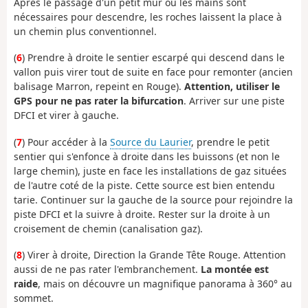
Après le passage d'un petit mur où les mains sont
nécessaires pour descendre, les roches laissent la place à
un chemin plus conventionnel.
(
6
) Prendre à droite le sentier escarpé qui descend dans le
vallon puis virer tout de suite en face pour remonter (ancien
balisage Marron, repeint en Rouge).
Attention, utiliser le
GPS pour ne pas rater la bifurcation
. Arriver sur une piste
DFCI et virer à gauche.
(
7
) Pour accéder à la
Source du Laurier
, prendre le petit
sentier qui s'enfonce à droite dans les buissons (et non le
large chemin), juste en face les installations de gaz situées
de l'autre coté de la piste. Cette source est bien entendu
tarie. Continuer sur la gauche de la source pour rejoindre la
piste DFCI et la suivre à droite. Rester sur la droite à un
croisement de chemin (canalisation gaz).
(
8
) Virer à droite, Direction la Grande Tête Rouge. Attention
aussi de ne pas rater l'embranchement.
La montée est
raide
, mais on découvre un magnifique panorama à 360° au
sommet.