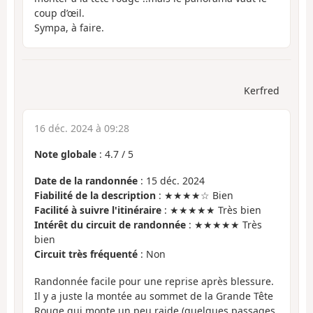
coup d’œil.
Sympa, à faire.
Kerfred
16 déc. 2024 à 09:28
Note globale
:
4.7
/
5
Date de la randonnée
: 15 déc. 2024
Fiabilité de la description
: ★★★★☆ Bien
Facilité à suivre l'itinéraire
: ★★★★★ Très bien
Intérêt du circuit de randonnée
: ★★★★★ Très
bien
Circuit très fréquenté
: Non
Randonnée facile pour une reprise après blessure.
Il y a juste la montée au sommet de la Grande Tête
Rouge qui monte un peu raide (quelques passages