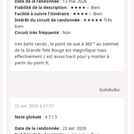
Date de la randonnée
: 13 mai 2026
Fiabilité de la description
: ★★★★☆ Bien
Facilité à suivre l'itinéraire
: ★★★★☆ Bien
Intérêt du circuit de randonnée
: ★★★★★ Très
bien
Circuit très fréquenté
: Non
tres belle rando , le point de vue à 360 ° au sommet
de la Grande Tete Rouge est magnifique mais
effectivement c est assez hard pour y monter à
partir du point 8;
bulububu
22 avr. 2026 à 21:57
Note globale
:
4.7
/
5
Date de la randonnée
: 22 avr. 2026