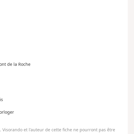
ont de la Roche
is
orloger
Visorando et l'auteur de cette fiche ne pourront pas être