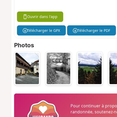
Ouvrir dans l'app
Télécharger le GPX
Télécharger le PDF
Photos
Pour continuer à prop
randonnée, soutenez-no