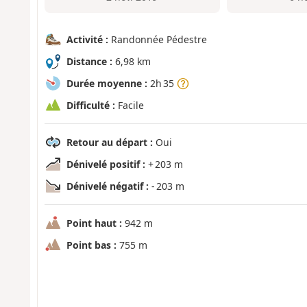
Activité :
Randonnée Pédestre
Distance :
6,98 km
Durée moyenne :
2h 35
Difficulté :
Facile
Retour au départ :
Oui
Dénivelé positif :
+ 203 m
Dénivelé négatif :
- 203 m
Point haut :
942 m
Point bas :
755 m