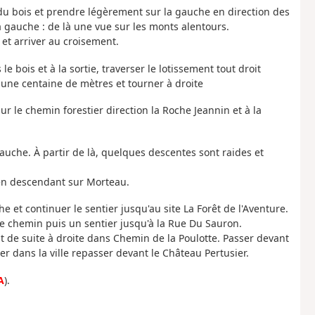
e du bois et prendre légèrement sur la gauche en direction des
à gauche : de là une vue sur les monts alentours.
et arriver au croisement.
le bois et à la sortie, traverser le lotissement tout droit
 une centaine de mètres et tourner à droite
sur le chemin forestier direction la Roche Jeannin et à la
auche. À partir de là, quelques descentes sont raides et
 en descendant sur Morteau.
 et continuer le sentier jusqu'au site La Forêt de l'Aventure.
s le chemin puis un sentier jusqu'à la Rue Du Sauron.
ut de suite à droite dans Chemin de la Poulotte. Passer devant
r dans la ville repasser devant le Château Pertusier.
A
).