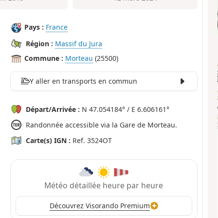
Pays :
France
Région :
Massif du Jura
Commune :
Morteau
(25500)
Y aller en transports en commun
Départ/Arrivée :
N 47.054184° / E 6.606161°
Randonnée accessible via la Gare de Morteau.
Carte(s) IGN :
Ref. 3524OT
Météo détaillée heure par heure
Découvrez Visorando Premium