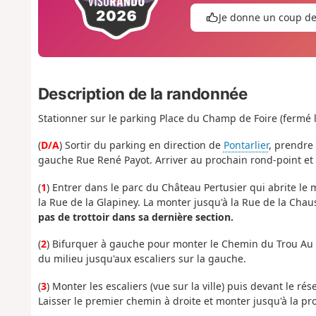
Je donne un coup d
Description de la randonnée
Stationner sur le parking Place du Champ de Foire (fermé 
(
D/A
) Sortir du parking en direction de
Pontarlier
, prendre 
gauche Rue René Payot. Arriver au prochain rond-point et l
(
1
) Entrer dans le parc du Château Pertusier qui abrite le
la Rue de la Glapiney. La monter jusqu'à la Rue de la Chauss
pas de trottoir dans sa dernière section.
(
2
) Bifurquer à gauche pour monter le Chemin du Trou Au L
du milieu jusqu'aux escaliers sur la gauche.
(
3
) Monter les escaliers (vue sur la ville) puis devant le ré
Laisser le premier chemin à droite et monter jusqu'à la pr