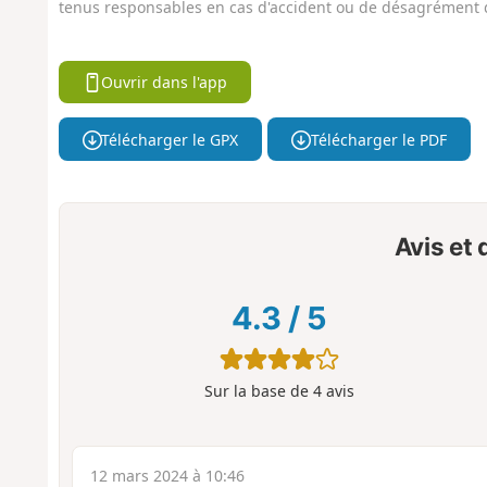
tenus responsables en cas d'accident ou de désagrément q
Ouvrir dans l'app
Télécharger le GPX
Télécharger le PDF
Avis et
4.3
/
5
Sur la base de
4
avis
12 mars 2024 à 10:46