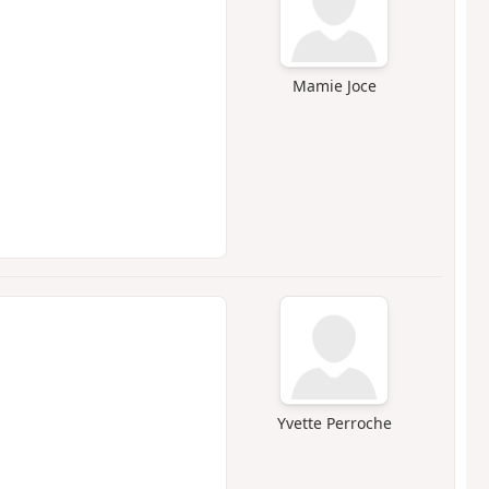
Mamie Joce
Yvette Perroche