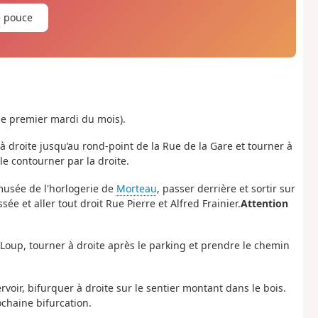
e pouce
le premier mardi du mois).
à droite jusqu’au rond-point de la Rue de la Gare et tourner à
e contourner par la droite.
 musée de l'horlogerie de
Morteau
, passer derrière et sortir sur
ée et aller tout droit Rue Pierre et Alfred Frainier.
Attention
oup, tourner à droite après le parking et prendre le chemin
servoir, bifurquer à droite sur le sentier montant dans le bois.
ochaine bifurcation.