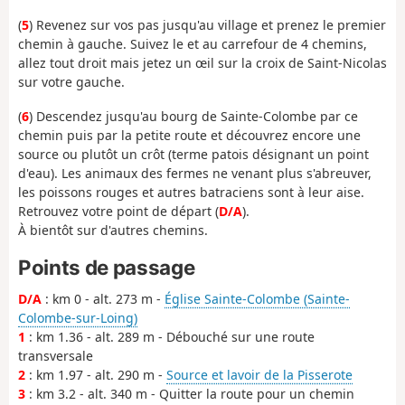
(
5
) Revenez sur vos pas jusqu'au village et prenez le premier
chemin à gauche. Suivez le et au carrefour de 4 chemins,
allez tout droit mais jetez un œil sur la croix de Saint-Nicolas
sur votre gauche.
(
6
) Descendez jusqu'au bourg de Sainte-Colombe par ce
chemin puis par la petite route et découvrez encore une
source ou plutôt un crôt (terme patois désignant un point
d'eau). Les animaux des fermes ne venant plus s'abreuver,
les poissons rouges et autres batraciens sont à leur aise.
Retrouvez votre point de départ (
D/A
).
À bientôt sur d'autres chemins.
Points de passage
D/A
: km 0 - alt. 273 m -
Église Sainte-Colombe (Sainte-
Colombe-sur-Loing)
1
: km 1.36 - alt. 289 m - Débouché sur une route
transversale
2
: km 1.97 - alt. 290 m -
Source et lavoir de la Pisserote
3
: km 3.2 - alt. 340 m - Quitter la route pour un chemin