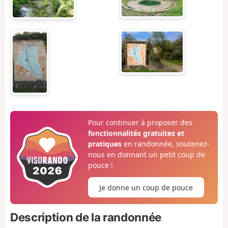
Pour continuer à proposer des
fonctionnalités gratuites et
pratiques
en randonnée, soutenez-
nous en donnant un petit coup de
pouce !
Je donne un coup de pouce
Description de la randonnée