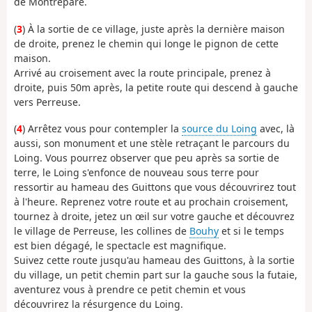
de Montreparé.
(
3
) À la sortie de ce village, juste après la dernière maison
de droite, prenez le chemin qui longe le pignon de cette
maison.
Arrivé au croisement avec la route principale, prenez à
droite, puis 50m après, la petite route qui descend à gauche
vers Perreuse.
(
4
) Arrêtez vous pour contempler la
source du Loing
avec, là
aussi, son monument et une stèle retraçant le parcours du
Loing. Vous pourrez observer que peu après sa sortie de
terre, le Loing s'enfonce de nouveau sous terre pour
ressortir au hameau des Guittons que vous découvrirez tout
à l'heure. Reprenez votre route et au prochain croisement,
tournez à droite, jetez un œil sur votre gauche et découvrez
le village de Perreuse, les collines de
Bouhy
et si le temps
est bien dégagé, le spectacle est magnifique.
Suivez cette route jusqu'au hameau des Guittons, à la sortie
du village, un petit chemin part sur la gauche sous la futaie,
aventurez vous à prendre ce petit chemin et vous
découvrirez la résurgence du Loing.