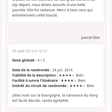
top départ, nous étions assurés d'une belle
journée. Elle fut radieuse. Merci à tous ceux qui
entretiennent cette boucle.
pascal bloc
05 août 2014 à 10:13
Note globale
:
4
/
5
Date de la randonnée
: 24 juil. 2014
Fiabilité de la description
: ★★★★☆ Bien
Facilité à suivre l'itinéraire
: ★★★★☆ Bien
Intérêt du circuit de randonnée
: ★★★★☆ Bien
jolies vues sur la bourgogne, la naissance du loing
est facile d’accès, rando agréable.