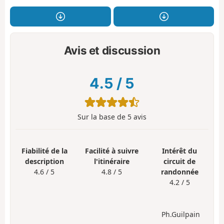
Avis et discussion
4.5
/
5
Sur la base de
5
avis
Fiabilité de la
Facilité à suivre
Intérêt du
description
l'itinéraire
circuit de
4.6 / 5
4.8 / 5
randonnée
4.2 / 5
Ph.Guilpain