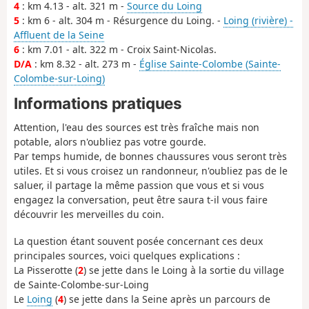
4
: km 4.13 - alt. 321 m -
Source du Loing
5
: km 6 - alt. 304 m - Résurgence du Loing. -
Loing (rivière) -
Affluent de la Seine
6
: km 7.01 - alt. 322 m - Croix Saint-Nicolas.
D/A
: km 8.32 - alt. 273 m -
Église Sainte-Colombe (Sainte-
Colombe-sur-Loing)
Informations pratiques
Attention, l'eau des sources est très fraîche mais non
potable, alors n'oubliez pas votre gourde.
Par temps humide, de bonnes chaussures vous seront très
utiles. Et si vous croisez un randonneur, n'oubliez pas de le
saluer, il partage la même passion que vous et si vous
engagez la conversation, peut être saura t-il vous faire
découvrir les merveilles du coin.
La question étant souvent posée concernant ces deux
principales sources, voici quelques explications :
La Pisserotte (
2
) se jette dans le Loing à la sortie du village
de Sainte-Colombe-sur-Loing
Le
Loing
(
4
) se jette dans la Seine après un parcours de