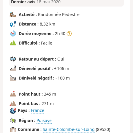
Dernier avis
18 mai 2020
Activité :
Randonnée Pédestre
Distance :
8,32 km
Durée moyenne :
2h 40
Difficulté :
Facile
Retour au départ :
Oui
Dénivelé positif :
+ 106 m
Dénivelé négatif :
- 100 m
Point haut :
345 m
Point bas :
271 m
Pays :
France
Région :
Puisaye
Commune :
Sainte-Colombe-sur-Loing
(89520)