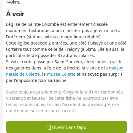
143km.
À voir
L'église de Sainte-Colombe est entièrement classée
monument historique, alors n'hésitez pas à jeter un œil à
l'intérieur (statues, vitraux, magnifique retable).
Cette église possède 2 entrées, une côté Puisaye et une côté
Forterre tout comme celle de Treigny (à 5km). Elle a aussi la
particularité de posséder 3 cadrans solaires.
Si votre route passe par Saint-Sauveur, alors faites la visite
des galeries dans la Rue de la Roche, la visite de la
maison
natale de Colette
, le
musée Colette
et ne soyez pas surpris
par l'imposante tour sarrasine.
Soyez toujours prudent et prévoyant lors d'une randonnée.
Visorando et l'auteur de cette fiche ne pourront pas être
tenus responsables en cas d'accident ou de désagrément
quelconque survenu sur ce circuit.
Ouvrir dans l'app