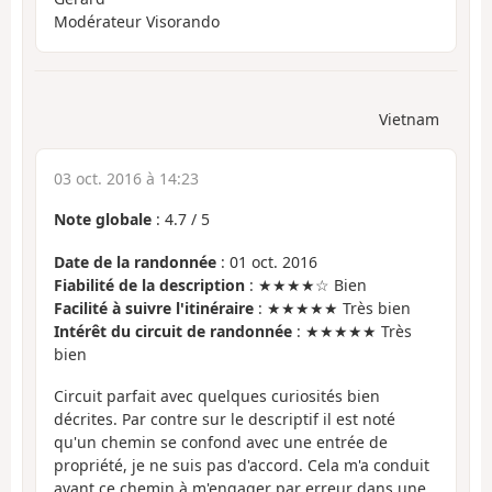
Modérateur Visorando
Vietnam
03 oct. 2016 à 14:23
Note globale
:
4.7
/
5
Date de la randonnée
: 01 oct. 2016
Fiabilité de la description
: ★★★★☆ Bien
Facilité à suivre l'itinéraire
: ★★★★★ Très bien
Intérêt du circuit de randonnée
: ★★★★★ Très
bien
Circuit parfait avec quelques curiosités bien
décrites. Par contre sur le descriptif il est noté
qu'un chemin se confond avec une entrée de
propriété, je ne suis pas d'accord. Cela m'a conduit
avant ce chemin à m'engager par erreur dans une