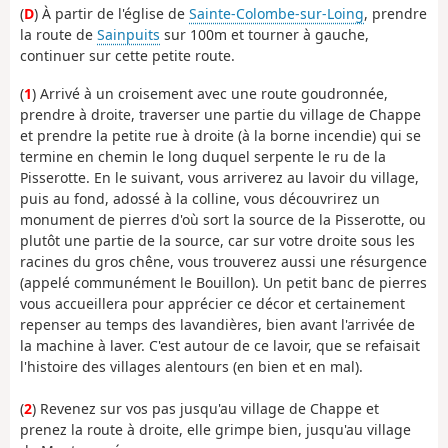
(
D
) À partir de l'église de
Sainte-Colombe-sur-Loing
, prendre
la route de
Sainpuits
sur 100m et tourner à gauche,
continuer sur cette petite route.
(
1
) Arrivé à un croisement avec une route goudronnée,
prendre à droite, traverser une partie du village de Chappe
et prendre la petite rue à droite (à la borne incendie) qui se
termine en chemin le long duquel serpente le ru de la
Pisserotte. En le suivant, vous arriverez au lavoir du village,
puis au fond, adossé à la colline, vous découvrirez un
monument de pierres d'où sort la source de la Pisserotte, ou
plutôt une partie de la source, car sur votre droite sous les
racines du gros chêne, vous trouverez aussi une résurgence
(appelé communément le Bouillon). Un petit banc de pierres
vous accueillera pour apprécier ce décor et certainement
repenser au temps des lavandières, bien avant l'arrivée de
la machine à laver. C'est autour de ce lavoir, que se refaisait
l'histoire des villages alentours (en bien et en mal).
(
2
) Revenez sur vos pas jusqu'au village de Chappe et
prenez la route à droite, elle grimpe bien, jusqu'au village