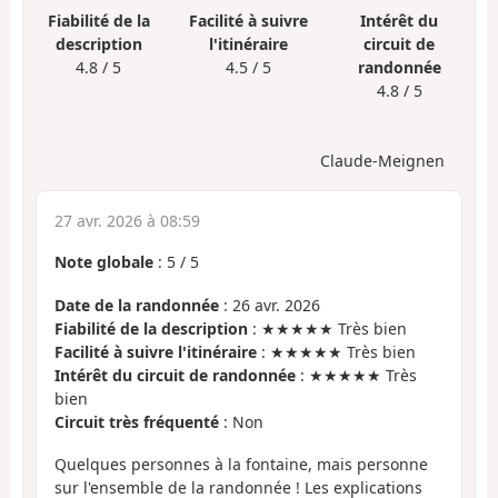
Fiabilité de la
Facilité à suivre
Intérêt du
description
l'itinéraire
circuit de
4.8 / 5
4.5 / 5
randonnée
4.8 / 5
Claude-Meignen
27 avr. 2026 à 08:59
Note globale
:
5
/
5
Date de la randonnée
: 26 avr. 2026
Fiabilité de la description
: ★★★★★ Très bien
Facilité à suivre l'itinéraire
: ★★★★★ Très bien
Intérêt du circuit de randonnée
: ★★★★★ Très
bien
Circuit très fréquenté
: Non
Quelques personnes à la fontaine, mais personne
sur l'ensemble de la randonnée ! Les explications