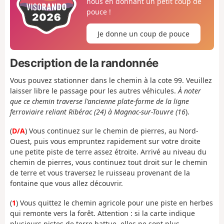
nous en donnant un petit coup de
pouce !
Je donne un coup de pouce
Description de la randonnée
Vous pouvez stationner dans le chemin à la cote 99. Veuillez
laisser libre le passage pour les autres véhicules.
À noter
que ce chemin traverse l'ancienne plate-forme de la ligne
ferroviaire reliant Ribérac (24) à Magnac-sur-Touvre (16
).
(
D/A
) Vous continuez sur le chemin de pierres, au Nord-
Ouest, puis vous empruntez rapidement sur votre droite
une petite piste de terre assez étroite. Arrivé au niveau du
chemin de pierres, vous continuez tout droit sur le chemin
de terre et vous traversez le ruisseau provenant de la
fontaine que vous allez découvrir.
(
1
) Vous quittez le chemin agricole pour une piste en herbes
qui remonte vers la forêt. Attention : si la carte indique
plusieurs pistes de terre battue, elles ne sont plus