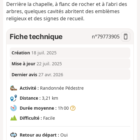
Derrière la chapelle, à flanc de rocher et à l'abri des
arbres, quelques cavités abritent des emblèmes
religieux et des signes de recueil.
Fiche technique
n°
79773905
Création
18 juil. 2025
Mise à jour
22 juil. 2025
Dernier avis
27 avr. 2026
Activité :
Randonnée Pédestre
Distance :
3,21 km
Durée moyenne :
1h 00
Difficulté :
Facile
Retour au départ :
Oui