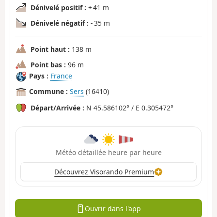
Dénivelé positif :
+ 41 m
Dénivelé négatif :
- 35 m
Point haut :
138 m
Point bas :
96 m
Pays :
France
Commune :
Sers
(16410)
Départ/Arrivée :
N 45.586102° / E 0.305472°
Météo détaillée heure par heure
Découvrez Visorando Premium
Ouvrir dans l'app