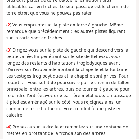
utilisables car en friches. Le seul passage est le chemin de
terre étroit que vous ne pouvez pas rater.
(
2
) Vous empruntez ici la piste en terre à gauche. Même
remarque que précédemment : les autres pistes figurant
sur la carte sont en friches.
(
3
) Dirigez-vous sur la piste de gauche qui descend vers la
petite vallée. En pénétrant sur le site de Bellevau, vous
longez des restants d'habitations troglodytiques avant
d'arriver sur l'esplanade abritant la chapelle et la fontaine.
Les vestiges troglodytiques et la chapelle sont privés. Pour
repartir, il vous suffit de poursuivre par le chemin de l'allée
principale, entre les arbres, puis de tourner à gauche pour
rejoindre l'entrée avec une barrière métallique. Un passage
à pied est aménagé sur le côté. Vous rejoignez ainsi un
chemin de terre battue qui vous conduit à une piste en
calcaire.
(
4
) Prenez-la sur la droite et remontez sur une centaine de
mètres en profitant de la frondaison des arbres.