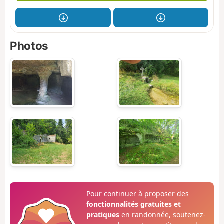
Photos
Pour continuer à proposer des
fonctionnalités gratuites et
pratiques
en randonnée, soutenez-