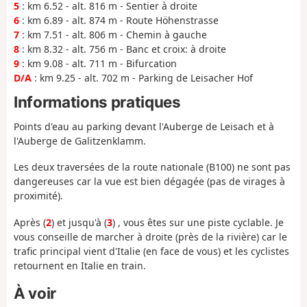
5
: km 6.52 - alt. 816 m - Sentier à droite
6
: km 6.89 - alt. 874 m - Route Höhenstrasse
7
: km 7.51 - alt. 806 m - Chemin à gauche
8
: km 8.32 - alt. 756 m - Banc et croix: à droite
9
: km 9.08 - alt. 711 m - Bifurcation
D/A
: km 9.25 - alt. 702 m - Parking de Leisacher Hof
Informations pratiques
Points d'eau au parking devant l'Auberge de Leisach et à
l'Auberge de Galitzenklamm.
Les deux traversées de la route nationale (B100) ne sont pas
dangereuses car la vue est bien dégagée (pas de virages à
proximité).
Après (
2
) et jusqu'à (
3
) , vous êtes sur une piste cyclable. Je
vous conseille de marcher à droite (près de la rivière) car le
trafic principal vient d'Italie (en face de vous) et les cyclistes
retournent en Italie en train.
À voir