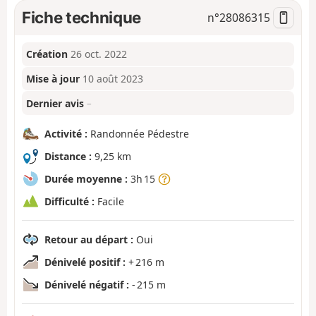
Fiche technique
n°
28086315
Création
26 oct. 2022
Mise à jour
10 août 2023
Dernier avis
–
Activité :
Randonnée Pédestre
Distance :
9,25 km
Durée moyenne :
3h 15
Difficulté :
Facile
Retour au départ :
Oui
Dénivelé positif :
+ 216 m
Dénivelé négatif :
- 215 m