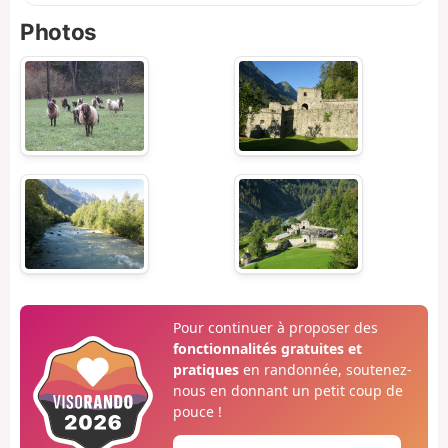
Photos
Pour continuer à proposer des
fonctionnalités gratuites et
pratiques
en randonnée, soutenez-
nous en donnant un petit coup de
pouce !