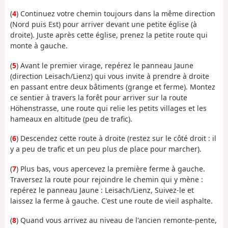
(
4
) Continuez votre chemin toujours dans la même direction
(Nord puis Est) pour arriver devant une petite église (à
droite). Juste après cette église, prenez la petite route qui
monte à gauche.
(
5
) Avant le premier virage, repérez le panneau Jaune
(direction Leisach/Lienz) qui vous invite à prendre à droite
en passant entre deux bâtiments (grange et ferme). Montez
ce sentier à travers la forêt pour arriver sur la route
Höhenstrasse, une route qui relie les petits villages et les
hameaux en altitude (peu de trafic).
(
6
) Descendez cette route à droite (restez sur le côté droit : il
y a peu de trafic et un peu plus de place pour marcher).
(
7
) Plus bas, vous apercevez la première ferme à gauche.
Traversez la route pour rejoindre le chemin qui y mène :
repérez le panneau Jaune : Leisach/Lienz, Suivez-le et
laissez la ferme à gauche. C'est une route de vieil asphalte.
(
8
) Quand vous arrivez au niveau de l'ancien remonte-pente,