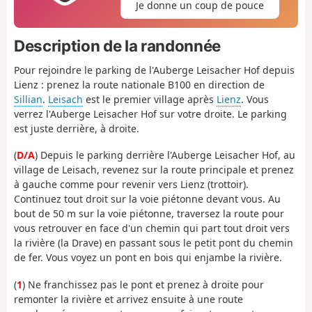
Je donne un coup de pouce
Description de la randonnée
Pour rejoindre le parking de l'Auberge Leisacher Hof depuis
Lienz : prenez la route nationale B100 en direction de
Sillian
.
Leisach
est le premier village après
Lienz
. Vous
verrez l'Auberge Leisacher Hof sur votre droite. Le parking
est juste derrière, à droite.
(
D/A
) Depuis le parking derrière l'Auberge Leisacher Hof, au
village de Leisach, revenez sur la route principale et prenez
à gauche comme pour revenir vers Lienz (trottoir).
Continuez tout droit sur la voie piétonne devant vous. Au
bout de 50 m sur la voie piétonne, traversez la route pour
vous retrouver en face d'un chemin qui part tout droit vers
la rivière (la Drave) en passant sous le petit pont du chemin
de fer. Vous voyez un pont en bois qui enjambe la rivière.
(
1
) Ne franchissez pas le pont et prenez à droite pour
remonter la rivière et arrivez ensuite à une route