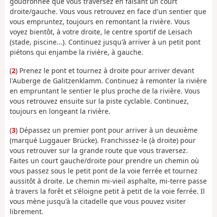
goudronnée que vous traversez en faisant un court
droite/gauche. Vous vous retrouvez en face d'un sentier que
vous empruntez, toujours en remontant la rivière. Vous
voyez bientôt, à votre droite, le centre sportif de Leisach
(stade, piscine...). Continuez jusqu'à arriver à un petit pont
piétons qui enjambe la rivière, à gauche.
(
2
) Prenez le pont et tournez à droite pour arriver devant
l'Auberge de Galitzenklamm. Continuez à remonter la rivière
en empruntant le sentier le plus proche de la rivière. Vous
vous retrouvez ensuite sur la piste cyclable. Continuez,
toujours en longeant la rivière.
(
3
) Dépassez un premier pont pour arriver à un deuxième
(marqué Luggauer Brücke). Franchissez-le (à droite) pour
vous retrouver sur la grande route que vous traversez.
Faites un court gauche/droite pour prendre un chemin où
vous passez sous le petit pont de la voie ferrée et tournez
aussitôt à droite. Le chemin mi-vieil asphalte, mi-terre passe
à travers la forêt et s'éloigne petit à petit de la voie ferrée. Il
vous mène jusqu'à la citadelle que vous pouvez visiter
librement.