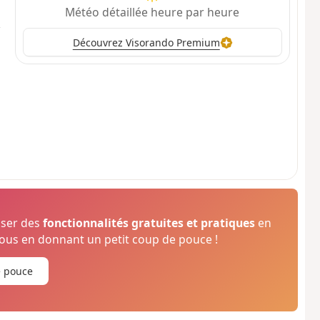
Météo détaillée heure par heure
Découvrez Visorando Premium
oser des
fonctionnalités gratuites et pratiques
en
us en donnant un petit coup de pouce !
e pouce