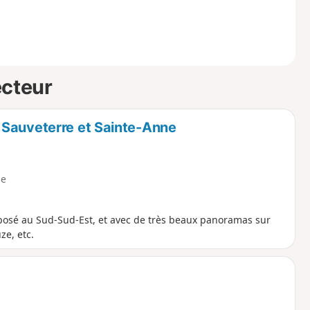
ecteur
 Sauveterre et Sainte-Anne
e
posé au Sud-Sud-Est, et avec de très beaux panoramas sur
ze, etc.