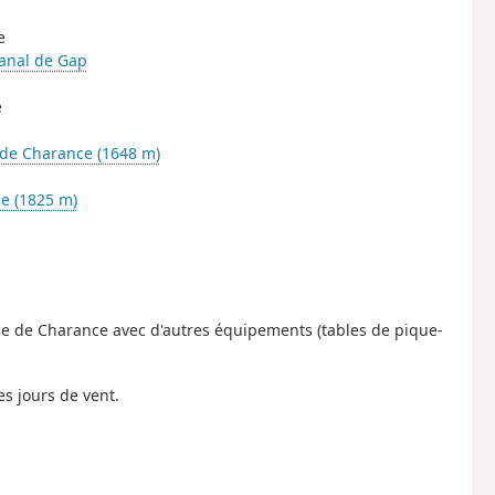
e
anal de Gap
e
 de Charance (1648 m)
e (1825 m)
ine de Charance avec d'autres équipements (tables de pique-
es jours de vent.