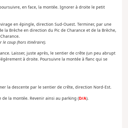
poursuivre, en face, la montée. Ignorer à droite le petit
 virage en épingle, direction Sud-Ouest. Terminer, par une
de la Brèche en direction du Pic de Charance et de la Brèche,
 Charance.
r le coup (hors itinéraire).
ance. Laisser, juste après, le sentier de crête (un peu abrupt
r légèrement à droite. Poursuivre la montée à flanc qui se
er la descente par le sentier de crête, direction Nord-Est.
se de la montée. Revenir ainsi au parking (
D/A
).