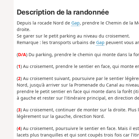
Description de la randonnée
Depuis la rocade Nord de
Gap
, prendre le Chemin de la Mo
droite.
Se garer sur le petit parking au niveau du croisement.
Remarque : les transports urbains de
Gap
peuvent vous a
(
D/A
) Du parking, prendre le chemin qui monte dans la for
(
1
) Au croisement, prendre le sentier en face, qui monte en 
(
2
) Au croisement suivant, poursuivre par le sentier légère
Nord, jusqu'à arriver sur la Promenade du Canal au niveau d
prendre le petit sentier en face qui monte dans la forêt (it
à gauche et rester sur l'itinéraire principal, en direction 
(
3
) Au croisement, continuer de monter sur la droite. Plus l
légèrement sur la gauche, direction Nord.
(
4
) Au croisement, poursuivre le sentier en face. Mais il e
lacets plus tranquilles et qui sont coupés trois fois car l'i