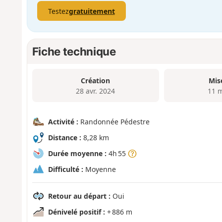
Testez
gratuitement
Fiche technique
Création
Mis
28 avr. 2024
11 
Activité :
Randonnée Pédestre
Distance :
8,28 km
Durée moyenne :
4h 55
Difficulté :
Moyenne
Retour au départ :
Oui
Dénivelé positif :
+ 886 m