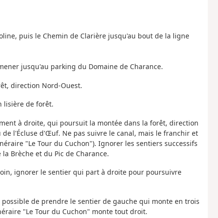
line, puis le Chemin de Clarière jusqu'au bout de la ligne
mener jusqu'au parking du Domaine de Charance.
êt, direction Nord-Ouest.
lisière de forêt.
ment à droite, qui poursuit la montée dans la forêt, direction
e l'Écluse d'Œuf. Ne pas suivre le canal, mais le franchir et
inéraire "Le Tour du Cuchon"). Ignorer les sentiers successifs
de la Brèche et du Pic de Charance.
oin, ignorer le sentier qui part à droite pour poursuivre
st possible de prendre le sentier de gauche qui monte en trois
tinéraire "Le Tour du Cuchon" monte tout droit.